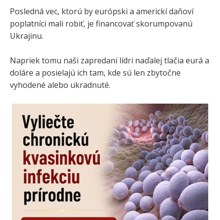
Posledná vec, ktorú by európski a americkí daňoví
poplatníci mali robiť, je financovať skorumpovanú
Ukrajinu.
Napriek tomu naši zapredaní lídri naďalej tlačia eurá a
doláre a posielajú ich tam, kde sú len zbytočne
vyhodené alebo ukradnuté.