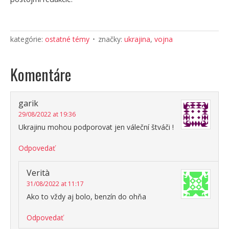
kategórie:
ostatné témy
značky:
ukrajina
,
vojna
Komentáre
garik
29/08/2022 at 19:36
Ukrajinu mohou podporovat jen váleční štváči !
Odpovedať
Verità
31/08/2022 at 11:17
Ako to vždy aj bolo, benzín do ohňa
Odpovedať