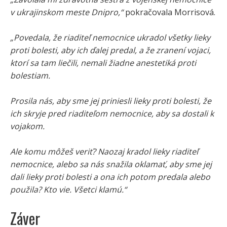
v ukrajinskom meste Dnipro,“
pokračovala Morrisová.
„Povedala, že riaditeľ nemocnice ukradol všetky lieky
proti bolesti, aby ich ďalej predal, a že zranení vojaci,
ktorí sa tam liečili, nemali žiadne anestetiká proti
bolestiam.
Prosila nás, aby sme jej priniesli lieky proti bolesti, že
ich skryje pred riaditeľom nemocnice, aby sa dostali k
vojakom.
Ale komu môžeš veriť? Naozaj kradol lieky riaditeľ
nemocnice, alebo sa nás snažila oklamať, aby sme jej
dali lieky proti bolesti a ona ich potom predala alebo
použila? Kto vie. Všetci klamú.“
Záver