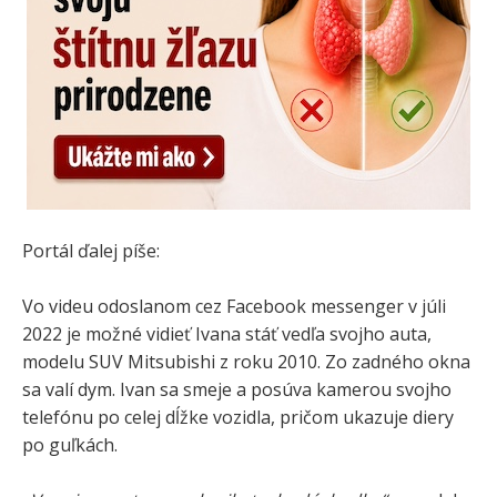
Portál ďalej píše:
Vo videu odoslanom cez Facebook messenger v júli
2022 je možné vidieť Ivana stáť vedľa svojho auta,
modelu SUV Mitsubishi z roku 2010. Zo zadného okna
sa valí dym. Ivan sa smeje a posúva kamerou svojho
telefónu po celej dĺžke vozidla, pričom ukazuje diery
po guľkách.