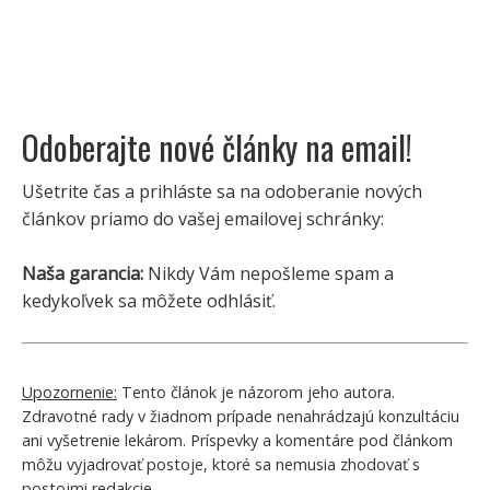
Odoberajte nové články na email!
Ušetrite čas a prihláste sa na odoberanie nových
článkov priamo do vašej emailovej schránky:
Naša garancia:
Nikdy Vám nepošleme spam a
kedykoľvek sa môžete odhlásiť.
Upozornenie:
Tento článok je názorom jeho autora.
Zdravotné rady v žiadnom prípade nenahrádzajú konzultáciu
ani vyšetrenie lekárom. Príspevky a komentáre pod článkom
môžu vyjadrovať postoje, ktoré sa nemusia zhodovať s
postojmi redakcie.