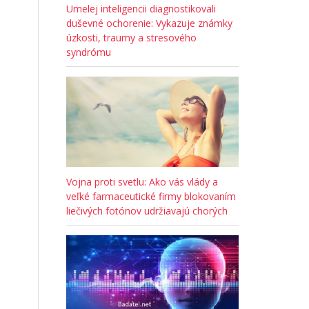
Umelej inteligencii diagnostikovali
duševné ochorenie: Vykazuje známky
úzkosti, traumy a stresového
syndrómu
Vojna proti svetlu: Ako vás vlády a
veľké farmaceutické firmy blokovaním
liečivých fotónov udržiavajú chorých