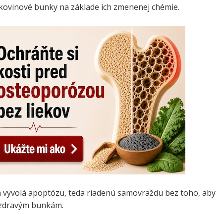
akovinové bunky na základe ich zmenenej chémie.
h vyvolá apoptózu, teda riadenú samovraždu bez toho, aby
 zdravým bunkám.