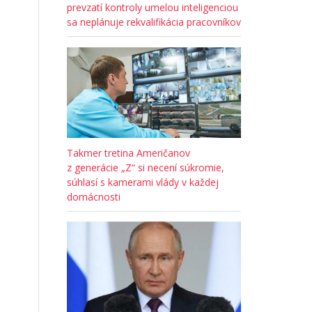
prevzatí kontroly umelou inteligenciou
sa neplánuje rekvalifikácia pracovníkov
Takmer tretina Američanov
z generácie „Z“ si necení súkromie,
súhlasí s kamerami vlády v každej
domácnosti