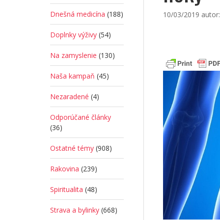
Dnešná medicína
(188)
10/03/2019
autor
Doplnky výživy
(54)
Na zamyslenie
(130)
Naša kampaň
(45)
Nezaradené
(4)
Odporúčané články
(36)
Ostatné témy
(908)
Rakovina
(239)
Spiritualita
(48)
Strava a bylinky
(668)