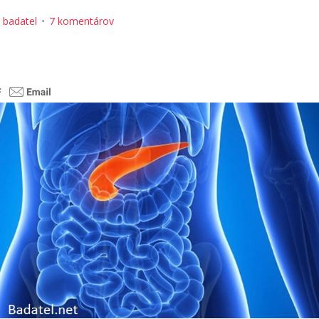
:
badatel
7 komentárov