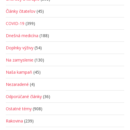
Články čitateľov
(45)
COVID-19
(399)
Dnešná medicína
(188)
Doplnky výživy
(54)
Na zamyslenie
(130)
Naša kampaň
(45)
Nezaradené
(4)
Odporúčané články
(36)
Ostatné témy
(908)
Rakovina
(239)