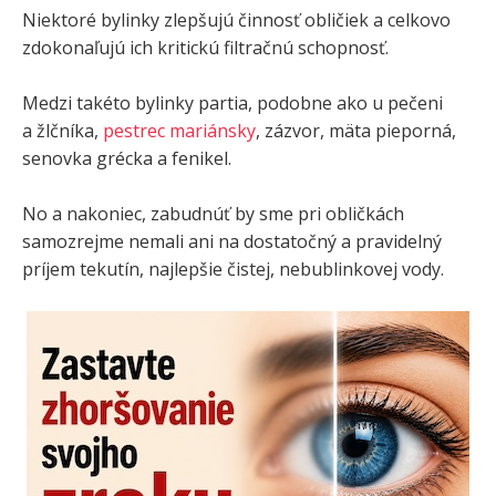
Niektoré bylinky zlepšujú činnosť obličiek a celkovo
zdokonaľujú ich kritickú filtračnú schopnosť.
Medzi takéto bylinky partia, podobne ako u pečeni
a žlčníka,
pestrec mariánsky
, zázvor, mäta pieporná,
senovka grécka a fenikel.
No a nakoniec, zabudnúť by sme pri obličkách
samozrejme nemali ani na dostatočný a pravidelný
príjem tekutín, najlepšie čistej, nebublinkovej vody.