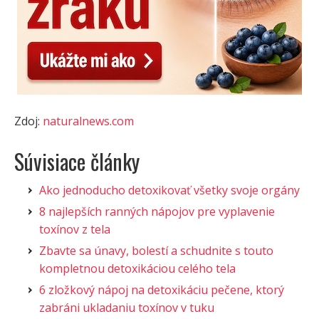
Zdoj:
naturalnews.com
Súvisiace články
Ako jednoducho detoxikovať všetky svoje orgány
8 najlepších ranných nápojov pre vyplavenie
toxínov z tela
Zbavte sa únavy, bolestí a schudnite s touto
kompletnou detoxikáciou celého tela
6 zložkový nápoj na detoxikáciu pečene, ktorý
zabráni ukladaniu toxínov v tuku