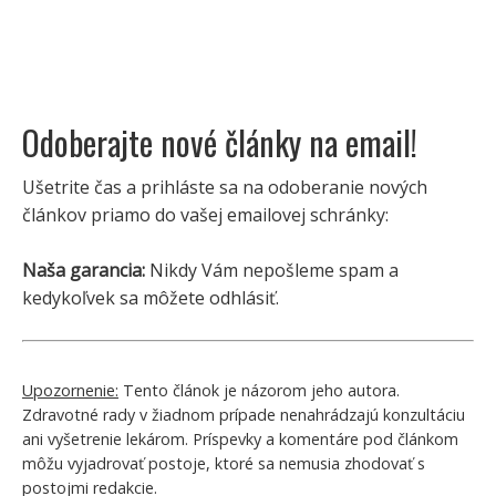
Odoberajte nové články na email!
Ušetrite čas a prihláste sa na odoberanie nových
článkov priamo do vašej emailovej schránky:
Naša garancia:
Nikdy Vám nepošleme spam a
kedykoľvek sa môžete odhlásiť.
Upozornenie:
Tento článok je názorom jeho autora.
Zdravotné rady v žiadnom prípade nenahrádzajú konzultáciu
ani vyšetrenie lekárom. Príspevky a komentáre pod článkom
môžu vyjadrovať postoje, ktoré sa nemusia zhodovať s
postojmi redakcie.