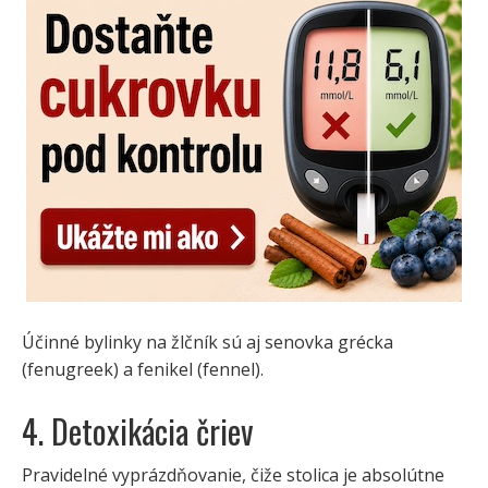
Účinné bylinky na žlčník sú aj senovka grécka
(fenugreek) a fenikel (fennel).
4. Detoxikácia čriev
Pravidelné vyprázdňovanie, čiže stolica je absolútne