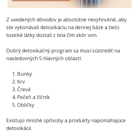
Z uvedených dôvodov je absolútne nevyhnutné, aby
ste vykonávali detoxikáciu na dennej báze a tieto
toxické látky dostali z tela čím skôr von.
Dobrý detoxikačný program sa musí sústrediť na
nasledovných 5 hlavných oblastí:
Bunky
Krv
Črevá
Pečeň a žlčník
Obličky
Existujú mnohé spôsoby a produkty napomáhajúce
detoxikácii.