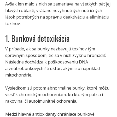
Avšak len málo z nich sa zameriava na všetkých päť jej
hlavých oblastí, vrátane nevyhnutných nutričných
látok potrebných na správnu deaktiváciu a elimináciu
toxínov.
1. Bunková detoxikácia
V prípade, ak sa bunky nezbavujú toxínov tým
správnym spôsobom, tie sa v nich zvyknú hromadiť.
Následne dochádza k poškodzovaniu DNA
a vnútrobunkových štruktúr, akými sú napríklad
mitochondrie.
Výsledkom sú potom abnormálne bunky, ktoré môžu
viesť k chronickým ochoreniam, ku ktorým patria i
rakovina, či autoimunitné ochorenia.
Medzi hlavné antioxidanty chrániace bunkové