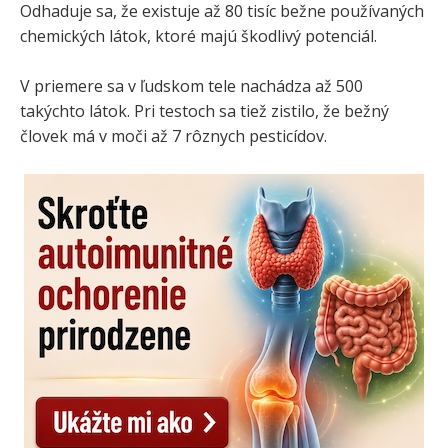
Odhaduje sa, že existuje až 80 tisíc bežne používaných
chemických látok, ktoré majú škodlivý potenciál.
V priemere sa v ľudskom tele nachádza až 500
takýchto látok. Pri testoch sa tiež zistilo, že bežný
človek má v moči až 7 rôznych pesticídov.