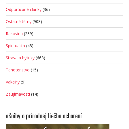
Odporúčané články
(36)
Ostatné témy
(908)
Rakovina
(239)
Spiritualita
(48)
Strava a bylinky
(668)
Tehotenstvo
(15)
Vakcíny
(5)
Zaujímavosti
(14)
eKnihy o prírodnej liečbe ochorení