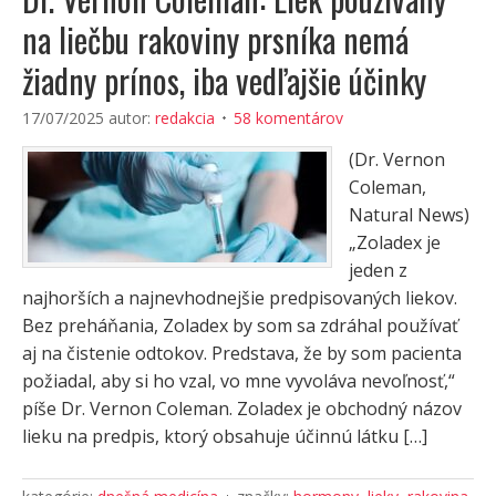
na liečbu rakoviny prsníka nemá
žiadny prínos, iba vedľajšie účinky
17/07/2025
autor:
redakcia
58 komentárov
(Dr. Vernon
Coleman,
Natural News)
„Zoladex je
jeden z
najhorších a najnevhodnejšie predpisovaných liekov.
Bez preháňania, Zoladex by som sa zdráhal používať
aj na čistenie odtokov. Predstava, že by som pacienta
požiadal, aby si ho vzal, vo mne vyvoláva nevoľnosť,“
píše Dr. Vernon Coleman. Zoladex je obchodný názov
lieku na predpis, ktorý obsahuje účinnú látku […]