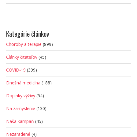
Kategórie článkov
Choroby a terapie
(899)
Články čitateľov
(45)
COVID-19
(399)
Dnešná medicína
(188)
Doplnky výživy
(54)
Na zamyslenie
(130)
Naša kampaň
(45)
Nezaradené
(4)