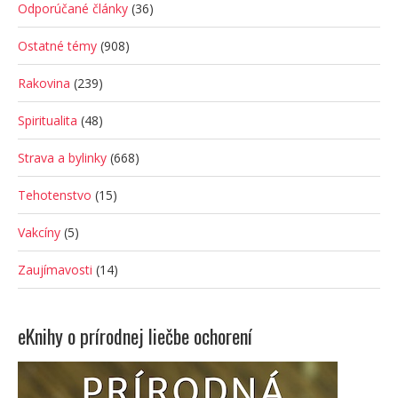
Odporúčané články
(36)
Ostatné témy
(908)
Rakovina
(239)
Spiritualita
(48)
Strava a bylinky
(668)
Tehotenstvo
(15)
Vakcíny
(5)
Zaujímavosti
(14)
eKnihy o prírodnej liečbe ochorení