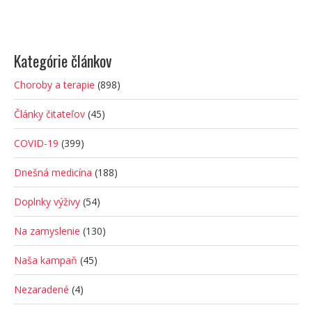
Kategórie článkov
Choroby a terapie
(898)
Články čitateľov
(45)
COVID-19
(399)
Dnešná medicína
(188)
Doplnky výživy
(54)
Na zamyslenie
(130)
Naša kampaň
(45)
Nezaradené
(4)