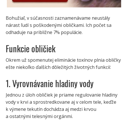
Bohužiaľ, v súčasnosti zaznamenávame neustály
nárast ľudí s poškodenými obličkami. Ich počet sa
odhaduje na približne 7% populácie.
Funkcie obličiek
Okrem už spomenutej eliminácie toxínov plnia obličky
ešte niekoľko ďalších dôležitých životných funkcií:
1. Vyrovnávanie hladiny vody
Jednou z úloh obličiek je priame regulovanie hladiny
vody v krvi a sprostredkovane aj v celom tele, keďže
k výmene tekutín dochádza aj medzi krvou
a ostatnými telesnými orgánmi.