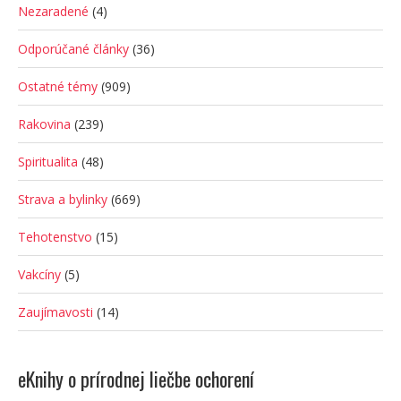
Nezaradené
(4)
Odporúčané články
(36)
Ostatné témy
(909)
Rakovina
(239)
Spiritualita
(48)
Strava a bylinky
(669)
Tehotenstvo
(15)
Vakcíny
(5)
Zaujímavosti
(14)
eKnihy o prírodnej liečbe ochorení