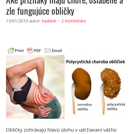
zle fungujúce obličky
13/01/2019
autor:
badatel
2 komentáre
Obličky zohrávajú hlavú úlohu v udržiavaní vášho