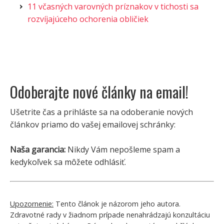
11 včasných varovných príznakov v tichosti sa
rozvíjajúceho ochorenia obličiek
Odoberajte nové články na email!
Ušetrite čas a prihláste sa na odoberanie nových
článkov priamo do vašej emailovej schránky:
Naša garancia:
Nikdy Vám nepošleme spam a
kedykoľvek sa môžete odhlásiť.
Upozornenie:
Tento článok je názorom jeho autora.
Zdravotné rady v žiadnom prípade nenahrádzajú konzultáciu