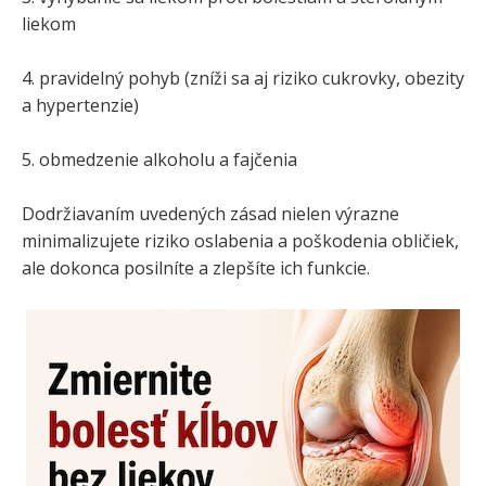
liekom
4. pravidelný pohyb (zníži sa aj riziko cukrovky, obezity
a hypertenzie)
5. obmedzenie alkoholu a fajčenia
Dodržiavaním uvedených zásad nielen výrazne
minimalizujete riziko oslabenia a poškodenia obličiek,
ale dokonca posilníte a zlepšíte ich funkcie.