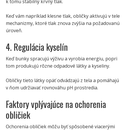
k tomu stabilný krvný tlak.
Keď vám napríklad klesne tlak, obličky aktivujú v tele
mechanizmy, ktoré tlak znova zvýšia na požadovanú
úroveň.
4. Regulácia kyselín
Keď bunky spracujú výživu a vyrobia energiu, popri
tom produkujú rôzne odpadové látky a kyseliny.
Obličky tieto látky opäť odvádzajú z tela a pomáhajú
v ňom udržiavať rovnováhu pH prostredia.
Faktory vplývajúce na ochorenia
obličiek
Ochorenia obličiek môžu byť spôsobené viacerými