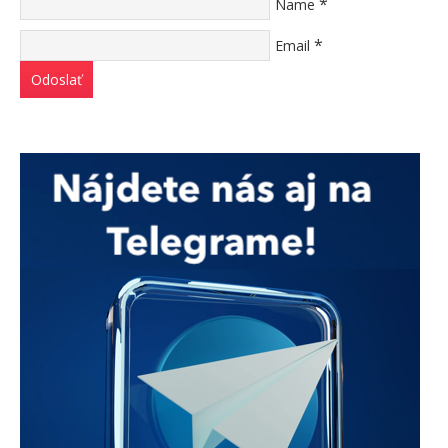
*
Name
*
Email