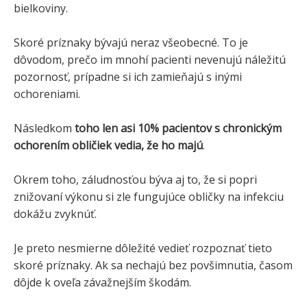
bielkoviny.
Skoré príznaky bývajú neraz všeobecné. To je
dôvodom, prečo im mnohí pacienti nevenujú náležitú
pozornosť, prípadne si ich zamieňajú s inými
ochoreniami.
Následkom
toho len asi 10% pacientov s chronickým
ochorením obličiek vedia, že ho majú
.
Okrem toho, záludnosťou býva aj to, že si popri
znižovaní výkonu si zle fungujúce obličky na infekciu
dokážu zvyknúť.
Je preto nesmierne dôležité vedieť rozpoznať tieto
skoré príznaky. Ak sa nechajú bez povšimnutia, časom
dôjde k oveľa závažnejším škodám.