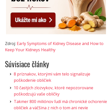
Zdroj:
Early Symptoms of Kidney Disease and How to
Keep Your Kidneys Healthy
Súvisiace články
8 príznakov, ktorými vám telo signalizuje
poškodenie obličiek
10 častých zlozvykov, ktoré nepozorovane
poškodzujú vaše obličky
Takmer 800 miliónov ľudí má chronické ochorenie
obličiek a väčšina z nich o tom ani nevie