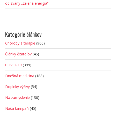
od zvaný „zelená energia“
Kategórie článkov
Choroby a terapie
(900)
Články čitateľov
(45)
COVID-19
(399)
Dnešná medicína
(188)
Doplnky výživy
(54)
Na zamyslenie
(130)
Naša kampaň
(45)