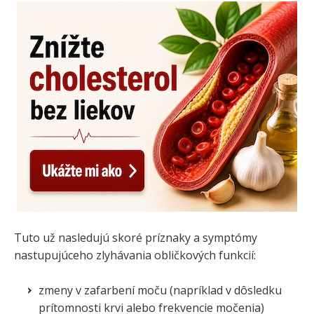
Tuto už nasledujú skoré príznaky a symptómy
nastupujúceho zlyhávania obličkových funkcií:
zmeny v zafarbení moču (napríklad v dôsledku
prítomnosti krvi alebo frekvencie močenia)