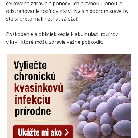
celkového zdravia a pohody. Ich hlavnou úlohou je
odstraňovanie toxínov z krvi. Na ich dobrom stave by
ste si preto mali nechať záležať.
Poškodenie a obličiek vedie k akumulácii toxínov
v krvi, ktoré môžu zdravie vážne poškodiť.