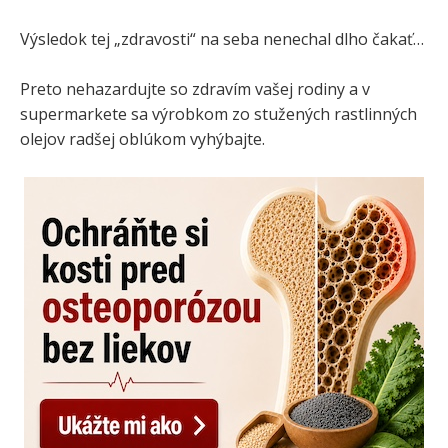
Výsledok tej „zdravosti“ na seba nenechal dlho čakať…
Preto nehazardujte so zdravím vašej rodiny a v
supermarkete sa výrobkom zo stužených rastlinných
olejov radšej oblúkom vyhýbajte.