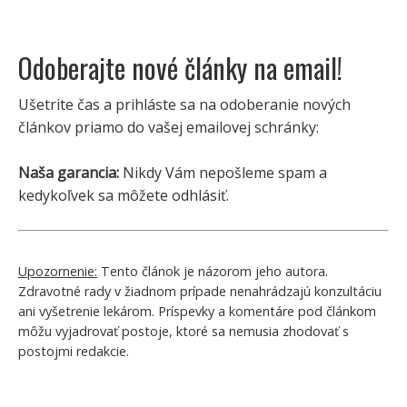
Odoberajte nové články na email!
Ušetrite čas a prihláste sa na odoberanie nových
článkov priamo do vašej emailovej schránky:
Naša garancia:
Nikdy Vám nepošleme spam a
kedykoľvek sa môžete odhlásiť.
Upozornenie:
Tento článok je názorom jeho autora.
Zdravotné rady v žiadnom prípade nenahrádzajú konzultáciu
ani vyšetrenie lekárom. Príspevky a komentáre pod článkom
môžu vyjadrovať postoje, ktoré sa nemusia zhodovať s
postojmi redakcie.