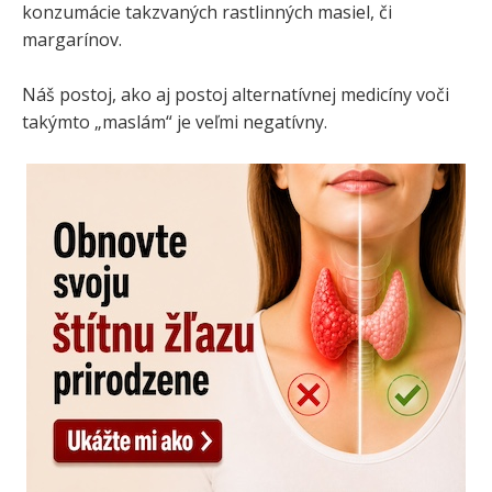
konzumácie takzvaných rastlinných masiel, či
margarínov.
Náš postoj, ako aj postoj alternatívnej medicíny voči
takýmto „maslám“ je veľmi negatívny.