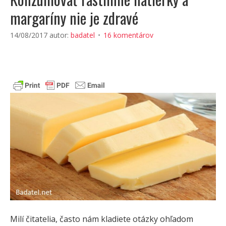
margaríny nie je zdravé
14/08/2017
autor:
badatel
16 komentárov
Milí čitatelia, často nám kladiete otázky ohľadom