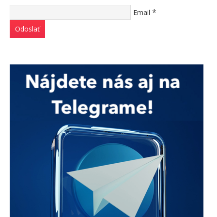
*
Email