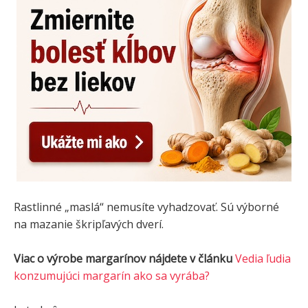
Rastlinné „maslá“ nemusíte vyhadzovať. Sú výborné
na mazanie škripľavých dverí.
Viac o výrobe margarínov nájdete v článku
Vedia ľudia
konzumujúci margarín ako sa vyrába?