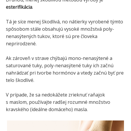
esterifikácia
.
Tá je síce menej škodlivá, no nátierky vyrobené týmto
spôsobom stále obsahujú vysoké množstvá poly-
nenasýtených tukov, ktoré sú pre človeka
neprirodzené.
Ak zároveň v strave chýbajú mono-nenasýtené a
saturované tuky, poly-nenasýtené tuky ich začnú
nahrádzať pri tvorbe hormónov a vtedy začnú byť pre
telo škodlivé.
V prípade, že sa nedokážete zrieknuť raňajok
s maslom, používajte radšej rozumné množstvo
kravského (ideálne domáceho) masla.