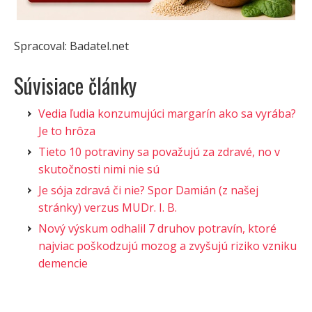
Spracoval: Badatel.net
Súvisiace články
Vedia ľudia konzumujúci margarín ako sa vyrába?
Je to hrôza
Tieto 10 potraviny sa považujú za zdravé, no v
skutočnosti nimi nie sú
Je sója zdravá či nie? Spor Damián (z našej
stránky) verzus MUDr. I. B.
Nový výskum odhalil 7 druhov potravín, ktoré
najviac poškodzujú mozog a zvyšujú riziko vzniku
demencie