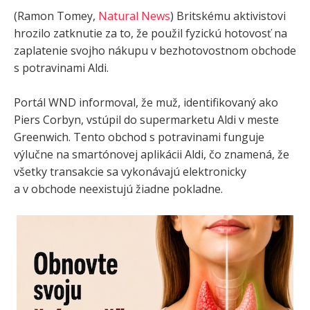
(Ramon Tomey,
Natural News
) Britskému aktivistovi
hrozilo zatknutie za to, že použil fyzickú hotovosť na
zaplatenie svojho nákupu v bezhotovostnom obchode
s potravinami Aldi.
Portál WND informoval, že muž, identifikovaný ako
Piers Corbyn, vstúpil do supermarketu Aldi v meste
Greenwich. Tento obchod s potravinami funguje
výlučne na smartónovej aplikácii Aldi, čo znamená, že
všetky transakcie sa vykonávajú elektronicky
a v obchode neexistujú žiadne pokladne.