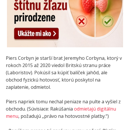
Piers Corbyn je starší brat Jeremyho Corbyna, ktorý v
rokoch 2015 až 2020 viedol Britskú stranu práce
(Laboristov). Pokúsil sa kúpiť balíček jahôd, ale
obchod fyzickú hotovosť, ktorú poskytol na
zaplatenie, odmietol.
Piers napriek tomu nechal peniaze na pulte a vyšiel z
obchodu. (Súvisiace: Rakúšania
odmietajú digitálnu
menu
, požadujú „právo na hotovostné platby.“)