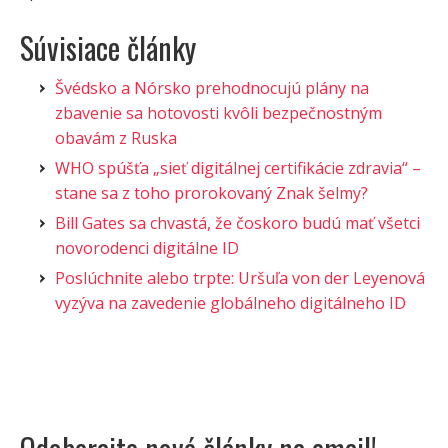
Súvisiace články
Švédsko a Nórsko prehodnocujú plány na
zbavenie sa hotovosti kvôli bezpečnostným
obavám z Ruska
WHO spúšťa „sieť digitálnej certifikácie zdravia“ –
stane sa z toho prorokovaný Znak šelmy?
Bill Gates sa chvastá, že čoskoro budú mať všetci
novorodenci digitálne ID
Poslúchnite alebo trpte: Uršuľa von der Leyenová
vyzýva na zavedenie globálneho digitálneho ID