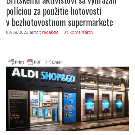
políciou za použitie hotovosti
v bezhotovostnom supermarkete
03/08/2023
autor:
redakcia
31 komentárov