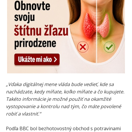
„Vďaka digitálnej mene vláda bude vedieť, kde sa
nachádzate, kedy míňate, koľko míňate a čo kupujete.
Takéto informácie je možné použiť na okamžité
vystopovanie a kontrolu nad tým, čo máte povolené
robiť a vlastniť.“
Podľa BBC bol bezhotovostný obchod s potravinami