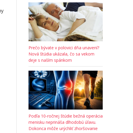
hy
Prečo bývate v polovici dňa unavení?
Nová štúdia ukázala, čo sa vekom
deje s naším spánkom
Podľa 10-ročnej štúdie bežná operácia
menisku neprináša dlhodobú úľavu.
Dokonca môže urýchliť zhoršovanie