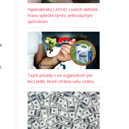
Hyperaktivitu ( ADHD ) vašich detičiek
hravo vyliečite týmto jednoduchým
spôsobom
e
,
Tajné prísady v ne-organickom (ne-
bio) jedle, ktoré otrávia vašu rodinu