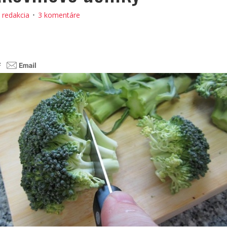
:
redakcia
3 komentáre