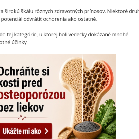
a širokú škálu rôznych zdravotných prínosov. Niektoré dru
 potenciál odvrátiť ochorenia ako ostatné.
 do tej kategórie, u ktorej boli vedecky dokázané mnohé
otné účinky.