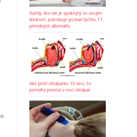
0
Každý, kto nie je spokojný so svojím
lekárom, potrebuje poznať týchto 17
prírodných alternatív
Ako proti chrápaniu: 10 vecí, čo
pomáha prestať v noci chrápať
ko