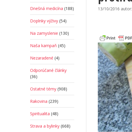
Dnešná medicína
(188)
13/10/2016
autor
Doplnky výživy
(54)
Na zamyslenie
(130)
Naša kampaň
(45)
Nezaradené
(4)
Odporúčané články
(36)
Ostatné témy
(908)
Rakovina
(239)
Spiritualita
(48)
Strava a bylinky
(668)