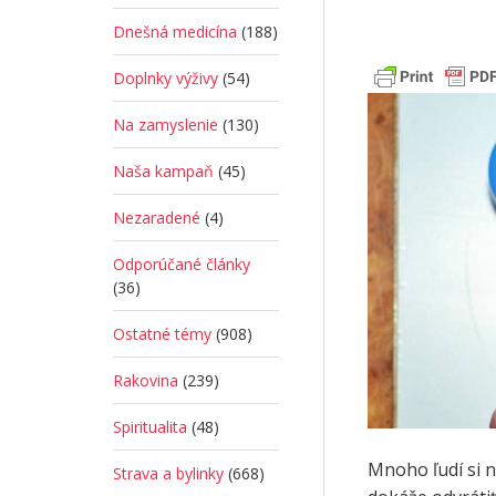
Dnešná medicína
(188)
Doplnky výživy
(54)
Na zamyslenie
(130)
Naša kampaň
(45)
Nezaradené
(4)
Odporúčané články
(36)
Ostatné témy
(908)
Rakovina
(239)
Spiritualita
(48)
Mnoho ľudí si n
Strava a bylinky
(668)