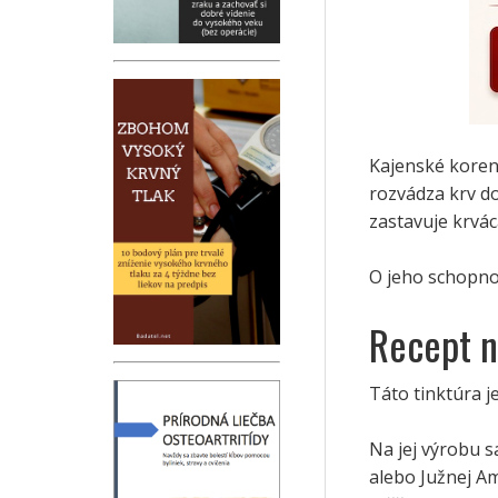
Kajenské koreni
rozvádza krv do
zastavuje krvác
O jeho schopno
Recept n
Táto tinktúra j
Na jej výrobu s
alebo Južnej Am