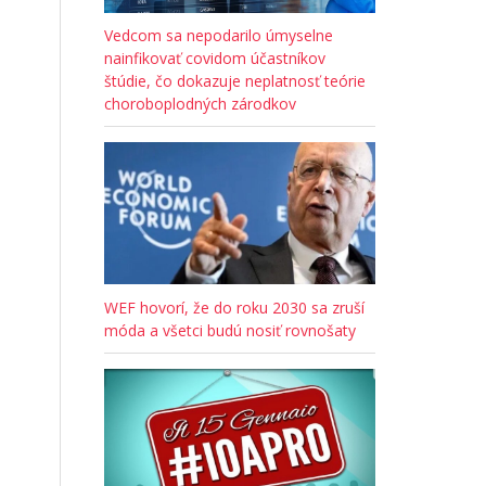
Vedcom sa nepodarilo úmyselne
nainfikovať covidom účastníkov
štúdie, čo dokazuje neplatnosť teórie
choroboplodných zárodkov
WEF hovorí, že do roku 2030 sa zruší
móda a všetci budú nosiť rovnošaty