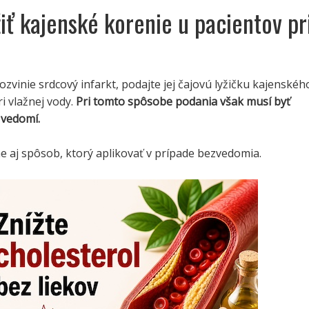
iť kajenské korenie u pacientov pr
ozvinie srdcový infarkt, podajte jej čajovú lyžičku kajenskéh
i vlažnej vody.
Pri tomto spôsobe podania však musí byť
 vedomí.
e aj spôsob, ktorý aplikovať v prípade bezvedomia.