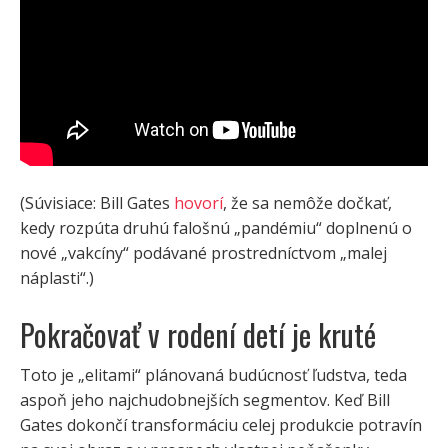
(Súvisiace: Bill Gates
hovorí
, že sa nemôže dočkať,
kedy rozpúta druhú falošnú „pandémiu“ doplnenú o
nové „vakcíny“ podávané prostredníctvom „malej
náplasti“.)
Pokračovať v rodení detí je kruté
Toto je „elitami“ plánovaná budúcnosť ľudstva, teda
aspoň jeho najchudobnejších segmentov. Keď Bill
Gates dokončí transformáciu celej produkcie potravín