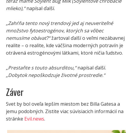
teraz máme Soylent Bug Milk (Soylentové chrobačie
mlieko),“
napísal ďalší.
„Zahŕňa tento nový trendový jed aj neuveriteľné
množstvo fytoestrogénov, ktorých sa vôbec
nemusíme obávať?“
žartoval ďalší o veľmi nezábavnej
realite – o realite, kde väčšina moderných potravín je
otrávená estrogénovými látkami, ktoré ničia ľudstvo.
„Prestaňte s touto absurditou,“
napísal ďalší.
„Dobytok nepoškodzuje životné prostredie.“
Záver
Svet by bol oveľa lepším miestom bez Billa Gatesa a
jemu podobných. Zistite viac súvisiacich informácií na
stránke
Evil.news
.