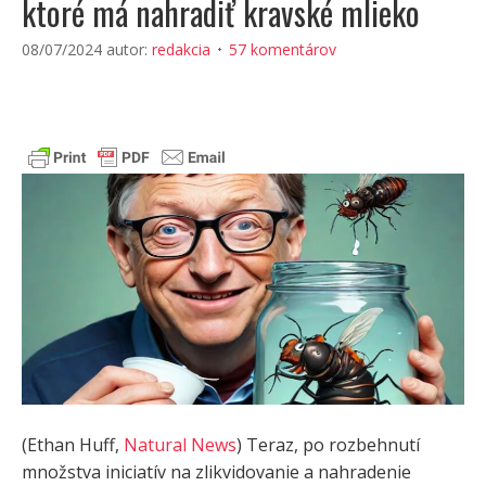
ktoré má nahradiť kravské mlieko
08/07/2024
autor:
redakcia
57 komentárov
(Ethan Huff,
Natural News
) Teraz, po rozbehnutí
množstva iniciatív na zlikvidovanie a nahradenie