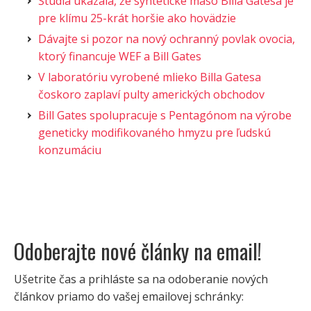
Štúdia ukázala, že syntetické mäso Billa Gatesa je
pre klímu 25-krát horšie ako hovädzie
Dávajte si pozor na nový ochranný povlak ovocia,
ktorý financuje WEF a Bill Gates
V laboratóriu vyrobené mlieko Billa Gatesa
čoskoro zaplaví pulty amerických obchodov
Bill Gates spolupracuje s Pentagónom na výrobe
geneticky modifikovaného hmyzu pre ľudskú
konzumáciu
Odoberajte nové články na email!
Ušetrite čas a prihláste sa na odoberanie nových
článkov priamo do vašej emailovej schránky: