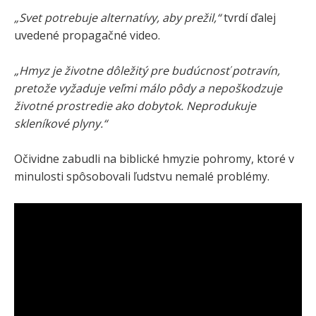
„Svet potrebuje alternatívy, aby prežil,“
tvrdí ďalej
uvedené propagačné video.
„Hmyz je životne dôležitý pre budúcnosť potravín,
pretože vyžaduje veľmi málo pôdy a nepoškodzuje
životné prostredie ako dobytok. Neprodukuje
skleníkové plyny.“
Očividne zabudli na biblické hmyzie pohromy, ktoré v
minulosti spôsobovali ľudstvu nemalé problémy.