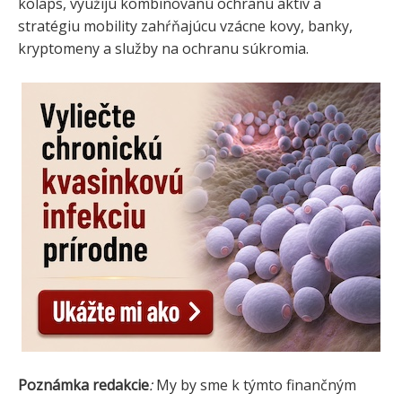
kolaps, využijú kombinovanú ochranu aktív a
stratégiu mobility zahŕňajúcu vzácne kovy, banky,
kryptomeny a služby na ochranu súkromia.
Poznámka redakcie
:
My by sme k týmto finančným