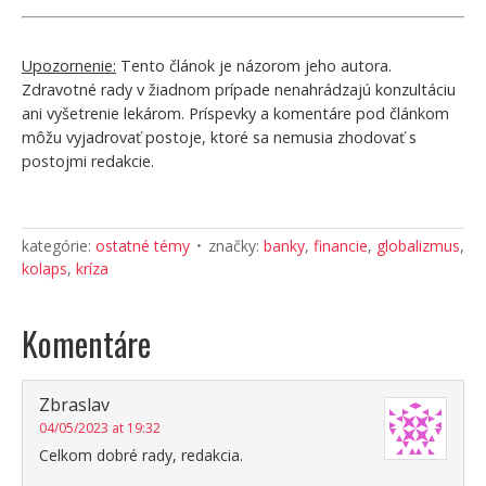
Upozornenie:
Tento článok je názorom jeho autora.
Zdravotné rady v žiadnom prípade nenahrádzajú konzultáciu
ani vyšetrenie lekárom. Príspevky a komentáre pod článkom
môžu vyjadrovať postoje, ktoré sa nemusia zhodovať s
postojmi redakcie.
kategórie:
ostatné témy
značky:
banky
,
financie
,
globalizmus
,
kolaps
,
kríza
Komentáre
Zbraslav
04/05/2023 at 19:32
Celkom dobré rady, redakcia.