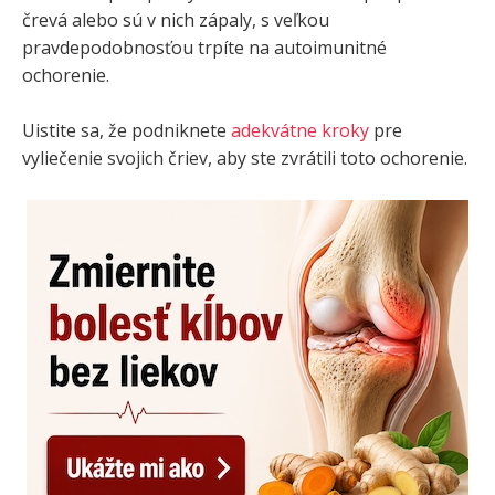
črevá alebo sú v nich zápaly, s veľkou
pravdepodobnosťou trpíte na autoimunitné
ochorenie.
Uistite sa, že podniknete
adekvátne kroky
pre
vyliečenie svojich čriev, aby ste zvrátili toto ochorenie.