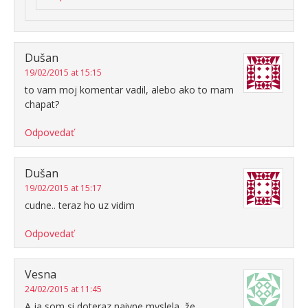
Dušan
19/02/2015 at 15:15
to vam moj komentar vadil, alebo ako to mam
chapat?
Odpovedať
Dušan
19/02/2015 at 15:17
cudne.. teraz ho uz vidim
Odpovedať
Vesna
24/02/2015 at 11:45
A ja som si doteraz naivne myslela, že