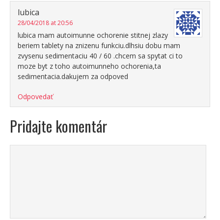
lubica
28/04/2018 at 20:56
lubica mam autoimunne ochorenie stitnej zlazy
beriem tablety na znizenu funkciu.dlhsiu dobu mam
zvysenu sedimentaciu 40 / 60 .chcem sa spytat ci to
moze byt z toho autoimunneho ochorenia,ta
sedimentacia.dakujem za odpoved
Odpovedať
Pridajte komentár