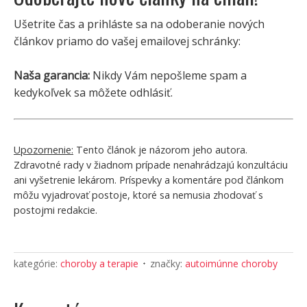
Ušetrite čas a prihláste sa na odoberanie nových
článkov priamo do vašej emailovej schránky:
Naša garancia:
Nikdy Vám nepošleme spam a
kedykoľvek sa môžete odhlásiť.
Upozornenie:
Tento článok je názorom jeho autora.
Zdravotné rady v žiadnom prípade nenahrádzajú konzultáciu
ani vyšetrenie lekárom. Príspevky a komentáre pod článkom
môžu vyjadrovať postoje, ktoré sa nemusia zhodovať s
postojmi redakcie.
kategórie:
choroby a terapie
značky:
autoimúnne choroby