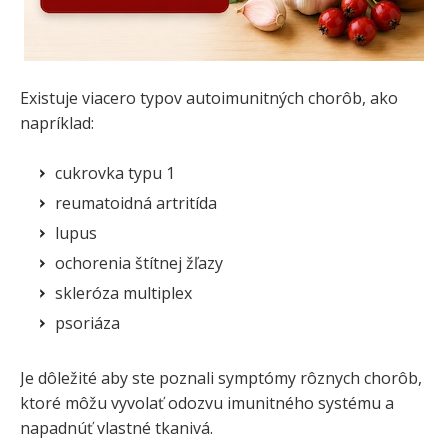
Existuje viacero typov autoimunitných chorôb, ako
napríklad:
cukrovka typu 1
reumatoidná artritída
lupus
ochorenia štítnej žľazy
skleróza multiplex
psoriáza
Je dôležité aby ste poznali symptómy rôznych chorôb,
ktoré môžu vyvolať odozvu imunitného systému a
napadnúť vlastné tkanivá.