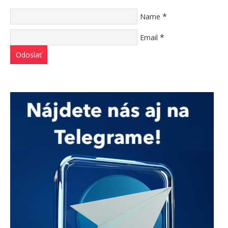
*
Name
*
Email