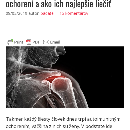
ochorení a ako ich najlepšie liečiť
08/03/2019
autor:
badatel
15 komentárov
Takmer každý šiesty človek dnes trpí autoimunitným
ochorením, väčšina z nich sú ženy. V podstate ide