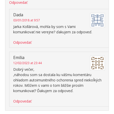
Odpovedať
Dada
03/01/2018 at 9:57
Jarka Kollárová, mohla by som s Vami
komunikovať nie verejne? ďakujem za odpoveď.
Odpovedať
Emília
12/02/2023 at 23:44
Dobrý večer,
,náhodou som sa dostala ku vášmu komentáru
ohładom autoimunitného ochorenia spred niekoĺkých
rokov. Môžem s vami o tom bližšie prosím
komunikovať? Ďakujem za odpoveď.
Odpovedať