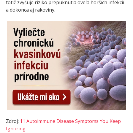
totiž zvyšuje riziko prepuknutia oveľa horších infekcií
a dokonca aj rakoviny.
Zdroj:
11 Autoimmune Disease Symptoms You Keep
Ignoring