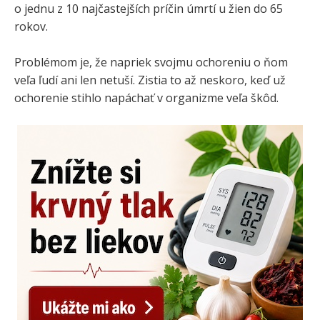
o jednu z 10 najčastejších príčin úmrtí u žien do 65
rokov.
Problémom je, že napriek svojmu ochoreniu o ňom
veľa ľudí ani len netuší. Zistia to až neskoro, keď už
ochorenie stihlo napáchať v organizme veľa škôd.