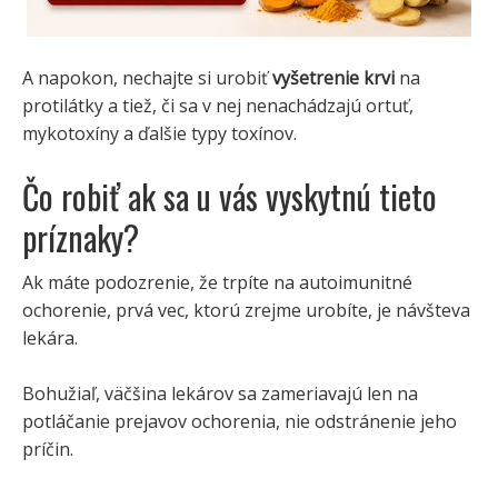
A napokon, nechajte si urobiť
vyšetrenie krvi
na
protilátky a tiež, či sa v nej nenachádzajú ortuť,
mykotoxíny a ďalšie typy toxínov.
Čo robiť ak sa u vás vyskytnú tieto
príznaky?
Ak máte podozrenie, že trpíte na autoimunitné
ochorenie, prvá vec, ktorú zrejme urobíte, je návšteva
lekára.
Bohužiaľ, väčšina lekárov sa zameriavajú len na
potláčanie prejavov ochorenia, nie odstránenie jeho
príčin.