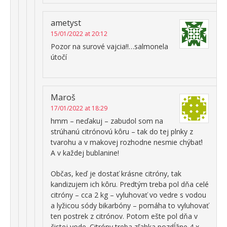
ametyst
15/01/2022 at 20:12
Pozor na surové vajcia!!…salmonela
útočí
Maroš
17/01/2022 at 18:29
hmm – neďakuj – zabudol som na
strúhanú citrónovú kôru – tak do tej plnky z
tvarohu a v makovej rozhodne nesmie chýbať!
A v každej bublanine!
Občas, keď je dostať krásne citróny, tak
kandizujem ich kôru. Predtým treba pol dňa celé
citróny – cca 2 kg – vyluhovať vo vedre s vodou
a lyžicou sódy bikarbóny – pomáha to vyluhovať
ten postrek z citrónov. Potom ešte pol dňa v
čistej vode. Citróny treba zľahka pozdĺžne 4 x