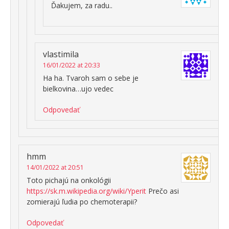
Ďakujem, za radu..
vlastimila
16/01/2022 at 20:33
Ha ha. Tvaroh sam o sebe je
bielkovina…ujo vedec
Odpovedať
hmm
14/01/2022 at 20:51
Toto pichajú na onkológii
https://sk.m.wikipedia.org/wiki/Yperit
Prečo asi
zomierajú ľudia po chemoterapii?
Odpovedať