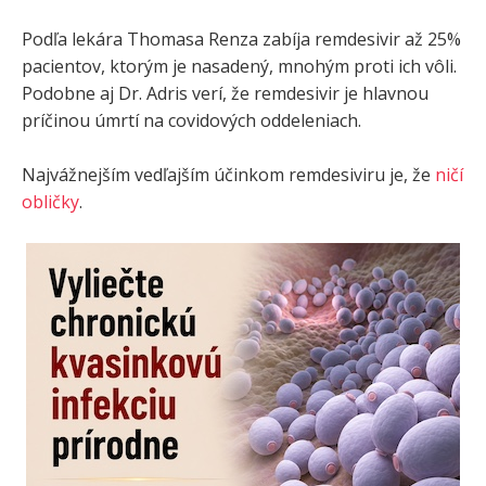
Podľa lekára Thomasa Renza zabíja remdesivir až 25%
pacientov, ktorým je nasadený, mnohým proti ich vôli.
Podobne aj Dr. Adris verí, že remdesivir je hlavnou
príčinou úmrtí na covidových oddeleniach.
Najvážnejším vedľajším účinkom remdesiviru je, že
ničí
obličky
.