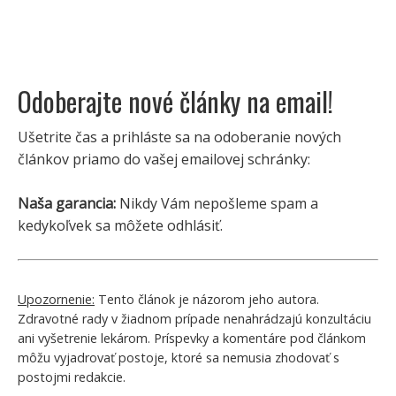
Odoberajte nové články na email!
Ušetrite čas a prihláste sa na odoberanie nových
článkov priamo do vašej emailovej schránky:
Naša garancia:
Nikdy Vám nepošleme spam a
kedykoľvek sa môžete odhlásiť.
Upozornenie:
Tento článok je názorom jeho autora.
Zdravotné rady v žiadnom prípade nenahrádzajú konzultáciu
ani vyšetrenie lekárom. Príspevky a komentáre pod článkom
môžu vyjadrovať postoje, ktoré sa nemusia zhodovať s
postojmi redakcie.