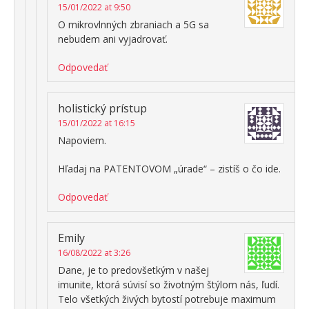
15/01/2022 at 9:50
O mikrovlnných zbraniach a 5G sa
nebudem ani vyjadrovať.
Odpovedať
holistický prístup
15/01/2022 at 16:15
Napoviem.
Hľadaj na PATENTOVOM „úrade“ – zistíš o čo ide.
Odpovedať
Emily
16/08/2022 at 3:26
Dane, je to predovšetkým v našej
imunite, ktorá súvisí so životným štýlom nás, ľudí.
Telo všetkých živých bytostí potrebuje maximum