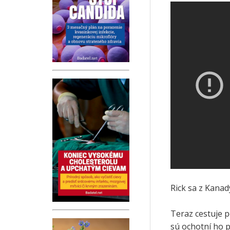
Rick sa z Kana
Teraz cestuje p
sú ochotní ho 