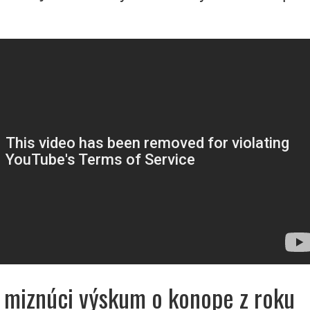
 miznúci výskum o konope z roku