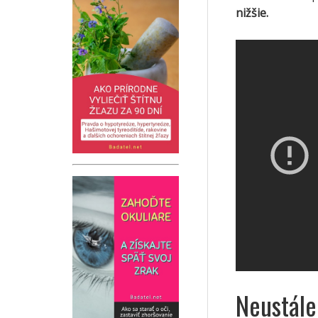
nižšie.
Neustále