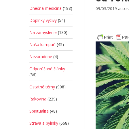
Dnešná medicína
(188)
09/03/2019
autor
Doplnky výživy
(54)
Na zamyslenie
(130)
Naša kampaň
(45)
Nezaradené
(4)
Odporúčané články
(36)
Ostatné témy
(908)
Rakovina
(239)
Spiritualita
(48)
Strava a bylinky
(668)