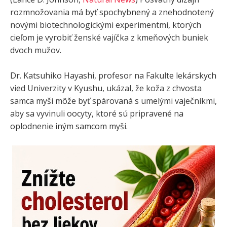
rozmnožovania má byť spochybnený a znehodnotený
novými biotechnologickými experimentmi, ktorých
cieľom je vyrobiť ženské vajíčka z kmeňových buniek
dvoch mužov.
Dr. Katsuhiko Hayashi, profesor na Fakulte lekárskych
vied Univerzity v Kyushu, ukázal, že koža z chvosta
samca myši môže byť spárovaná s umelými vaječníkmi,
aby sa vyvinuli oocyty, ktoré sú pripravené na
oplodnenie iným samcom myši.