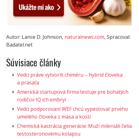
Autor: Lance D. Johnson,
naturalnews.com
, Spracoval:
Badatel.net
Súvisiace články
Vedci práve vytvorili chiméru – hybrid človeka
a prasaťa
Americká startupová firma testuje pre bohatých
rodičov IQ ich embryí
Vedci podporovaní WEF chcú vypestovať prvého
umelého človeka z mäsa a kostí
Chemická kastrácia generácie: Muži mileniáli čelia
testosteronovému kolapsu