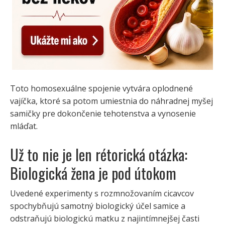
Toto homosexuálne spojenie vytvára oplodnené
vajíčka, ktoré sa potom umiestnia do náhradnej myšej
samičky pre dokončenie tehotenstva a vynosenie
mláďat.
Už to nie je len rétorická otázka:
Biologická žena je pod útokom
Uvedené experimenty s rozmnožovaním cicavcov
spochybňujú samotný biologický účel samice a
odstraňujú biologickú matku z najintímnejšej časti