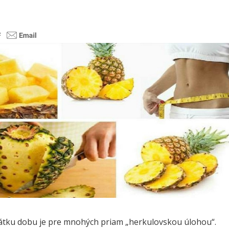
átku dobu je pre mnohých priam „herkulovskou úlohou“.