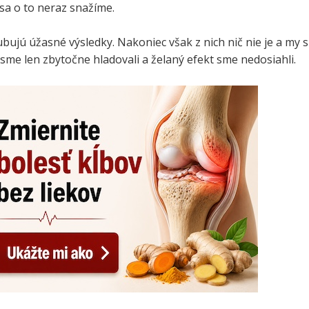
sa o to neraz snažíme.
bujú úžasné výsledky. Nakoniec však z nich nič nie je a my s
me len zbytočne hladovali a želaný efekt sme nedosiahli.