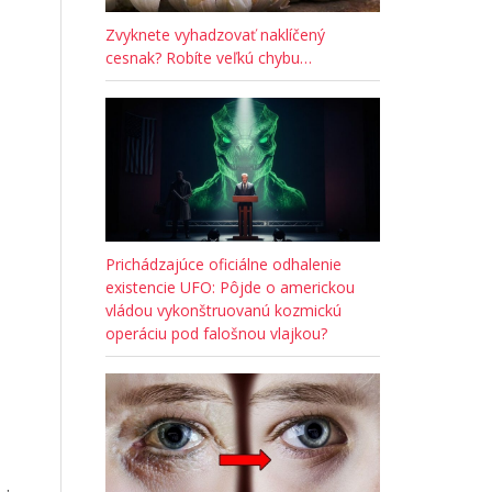
Zvyknete vyhadzovať naklíčený
cesnak? Robíte veľkú chybu…
Prichádzajúce oficiálne odhalenie
existencie UFO: Pôjde o americkou
vládou vykonštruovanú kozmickú
operáciu pod falošnou vlajkou?