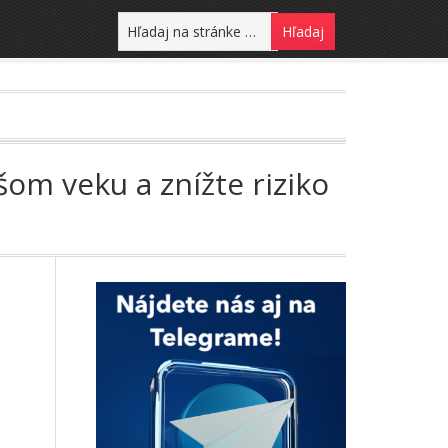
om veku a znížte riziko