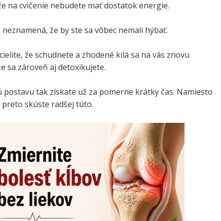
že na cvičenie nebudete mať dostatok energie.
neznamená, že by ste sa vôbec nemali hýbať.
elite, že schudnete a zhodené kilá sa na vás znovu
e sa zároveň aj detoxikujete.
ú postavu tak získate už za pomerne krátky čas. Namiesto
t preto skúste radšej túto.