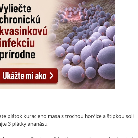
te plátok kuracieho mäsa s trochou horčice a štipkou soli.
ajte 3 plátky ananásu
.