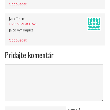
Odpovedať
Jan Tkac
13/11/2021 at 19:46
Je to vynikajuce.
Odpovedať
Pridajte komentár
*
Name