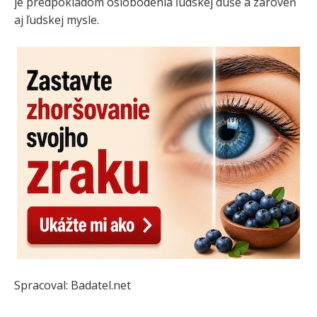
je predpokladom oslobodenia ľudskej duše a zároveň
aj ľudskej mysle.
Spracoval: Badatel.net