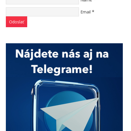
*
Email