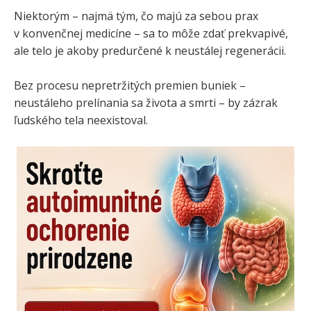
Niektorým – najmä tým, čo majú za sebou prax
v konvenčnej medicíne – sa to môže zdať prekvapivé,
ale telo je akoby predurčené k neustálej regenerácii.
Bez procesu nepretržitých premien buniek –
neustáleho prelínania sa života a smrti – by zázrak
ľudského tela neexistoval.