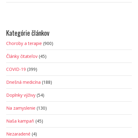
Kategórie článkov
Choroby a terapie
(900)
Články čitateľov
(45)
COVID-19
(399)
Dnešná medicína
(188)
Doplnky výživy
(54)
Na zamyslenie
(130)
Naša kampaň
(45)
Nezaradené
(4)