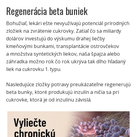
Regenerácia beta buniek
Bohužiaľ, lekári ešte nevyužívajú potenciál prírodných
zložiek na zvrátenie cukrovky. Zatiaľ čo sa miliardy
dolárov investujú do výskumu drahej liečby
kmeňovými bunkami, transplantácie ostrovčekov
a množstva syntetických liekov, naša špajza alebo
záhradka možno rok čo rok ukrýva tak dlho hľadaný
liek na cukrovku 1. typu.
Nasledujúce zložky potravy preukázateľne regenerujú
beta bunky, ktoré produkujú inzulín a ničia sa pri
cukrovke, ktorá je od inzulínu závislá.