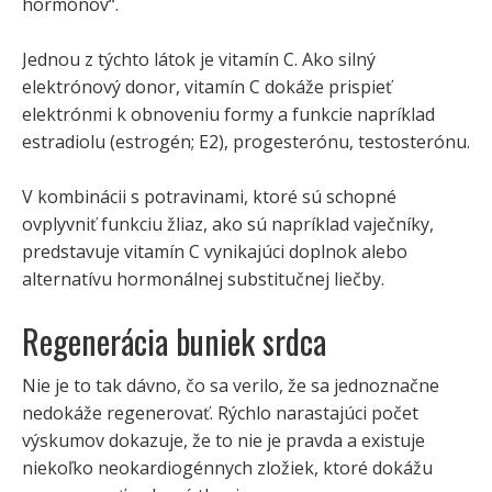
hormónov“.
Jednou z týchto látok je vitamín C. Ako silný
elektrónový donor, vitamín C dokáže prispieť
elektrónmi k obnoveniu formy a funkcie napríklad
estradiolu (estrogén; E2), progesterónu, testosterónu.
V kombinácii s potravinami, ktoré sú schopné
ovplyvniť funkciu žliaz, ako sú napríklad vaječníky,
predstavuje vitamín C vynikajúci doplnok alebo
alternatívu hormonálnej substitučnej liečby.
Regenerácia buniek srdca
Nie je to tak dávno, čo sa verilo, že sa jednoznačne
nedokáže regenerovať. Rýchlo narastajúci počet
výskumov dokazuje, že to nie je pravda a existuje
niekoľko neokardiogénnych zložiek, ktoré dokážu