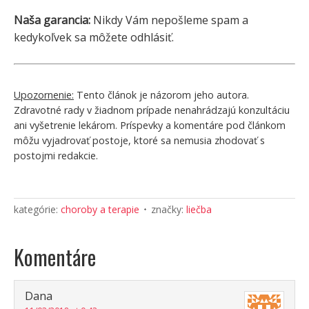
Naša garancia:
Nikdy Vám nepošleme spam a
kedykoľvek sa môžete odhlásiť.
Upozornenie:
Tento článok je názorom jeho autora.
Zdravotné rady v žiadnom prípade nenahrádzajú konzultáciu
ani vyšetrenie lekárom. Príspevky a komentáre pod článkom
môžu vyjadrovať postoje, ktoré sa nemusia zhodovať s
postojmi redakcie.
kategórie:
choroby a terapie
značky:
liečba
Komentáre
Dana