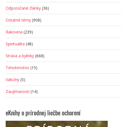
Odporúčané články
(36)
Ostatné témy
(908)
Rakovina
(239)
Spiritualita
(48)
Strava a bylinky
(668)
Tehotenstvo
(15)
Vakcíny
(5)
Zaujímavosti
(14)
eKnihy o prírodnej liečbe ochorení