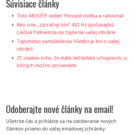
Súvisiace články
Toto MUSÍTE vedieť: Peroxid vodíka a rakovina!
Ako znie „zázračný tón“ 432 Hz (počúvajte):
Liečivá frekvencia na zvýšenie vašej vibrácie
Tajomstvo samoliečenia: Všetko je len o vašej
vibrácii
21 znakov toho, že máte liečiteľské schopnosti, o
ktorých možno ani neviete
Odoberajte nové články na email!
Ušetrite čas a prihláste sa na odoberanie nových
článkov priamo do vašej emailovej schránky: