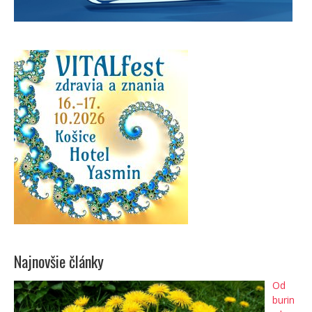
Najnovšie články
Od
burin