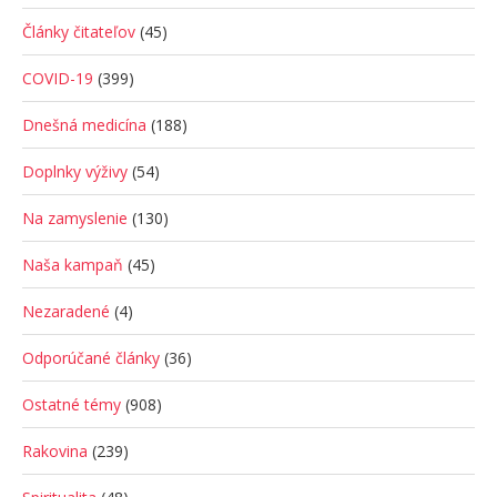
Články čitateľov
(45)
COVID-19
(399)
Dnešná medicína
(188)
Doplnky výživy
(54)
Na zamyslenie
(130)
Naša kampaň
(45)
Nezaradené
(4)
Odporúčané články
(36)
Ostatné témy
(908)
Rakovina
(239)