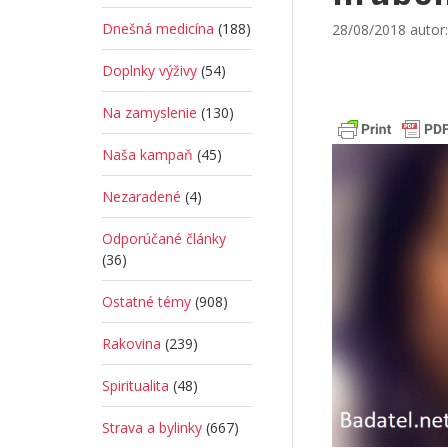
Dnešná medicína
(188)
28/08/2018
autor
Doplnky výživy
(54)
Na zamyslenie
(130)
Naša kampaň
(45)
Nezaradené
(4)
Odporúčané články
(36)
Ostatné témy
(908)
Rakovina
(239)
Spiritualita
(48)
Strava a bylinky
(667)