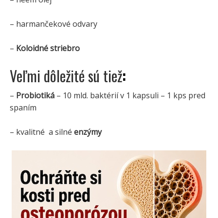
– harmančekové odvary
–
Koloidné striebro
Veľmi dôležité sú tiež
:
–
Probiotiká
– 10 mld. baktérií v 1 kapsuli – 1 kps pred
spaním
– kvalitné a silné
enzýmy