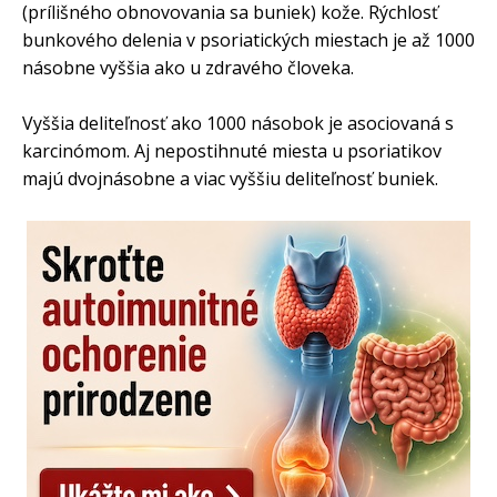
(prílišného obnovovania sa buniek) kože. Rýchlosť
bunkového delenia v psoriatických miestach je až 1000
násobne vyššia ako u zdravého človeka.
Vyššia deliteľnosť ako 1000 násobok je asociovaná s
karcinómom. Aj nepostihnuté miesta u psoriatikov
majú dvojnásobne a viac vyššiu deliteľnosť buniek.