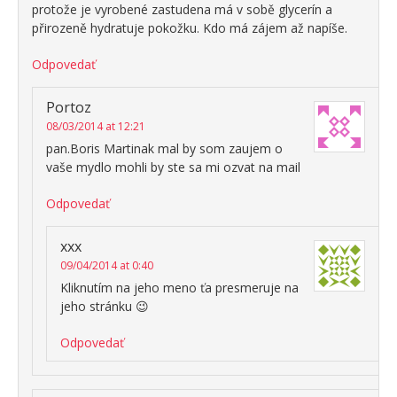
protože je vyrobené zastudena má v sobě glycerín a
přirozeně hydratuje pokožku. Kdo má zájem až napíše.
Odpovedať
Portoz
08/03/2014 at 12:21
pan.Boris Martinak mal by som zaujem o
vaše mydlo mohli by ste sa mi ozvat na mail
Odpovedať
xxx
09/04/2014 at 0:40
Kliknutím na jeho meno ťa presmeruje na
jeho stránku 😉
Odpovedať