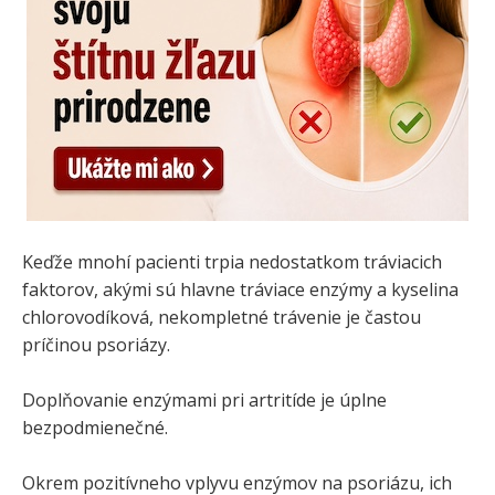
Keďže mnohí pacienti trpia nedostatkom tráviacich
faktorov, akými sú hlavne tráviace enzýmy a kyselina
chlorovodíková, nekompletné trávenie je častou
príčinou psoriázy.
Doplňovanie enzýmami pri artritíde je úplne
bezpodmienečné.
Okrem pozitívneho vplyvu enzýmov na psoriázu, ich