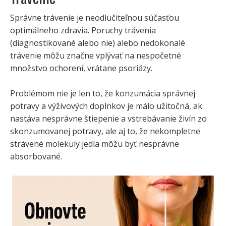
Správne trávenie je neodlučiteľnou súčasťou
optimálneho zdravia. Poruchy trávenia
(diagnostikované alebo nie) alebo nedokonalé
trávenie môžu značne vplývať na nespočetné
množstvo ochorení, vrátane psoriázy.
Problémom nie je len to, že konzumácia správnej
potravy a výživových doplnkov je málo užitočná, ak
nastáva nesprávne štiepenie a vstrebávanie živín zo
skonzumovanej potravy, ale aj to, že nekompletne
strávené molekuly jedla môžu byť nesprávne
absorbované.