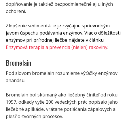
doplňovanie je taktiež bezpodmienečné aj u iných
ochorení.
Zlepšenie sedimentácie je zvyčajne sprievodným
javom úspechu podávania enzýmov. Viac o dôležitosti
enzýmov pri prírodnej liečbe nájdete v článku
Enzýmová terapia a prevencia (nielen) rakoviny
.
Bromelain
Pod slovom bromelain rozumieme výťažky enzýmov
ananásu.
Bromelain bol skúmaný ako liečebný činiteľ od roku
1957, odkedy vyše 200 vedeckých prác popísalo jeho
liečebné aplikácie, vrátane potláčania zápalových a
plesňo-tvorných procesov.