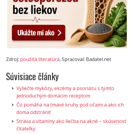
Zdroj:
použitá literatúra
, Spracoval: Badatel.net
Súvisiace články
Vyliečte mykózy, ekzémy a psoriázu s týmto
jednoduchým domácim receptom
Čo pomáha na tmavé kruhy pod očami a ako ich
doma odstrániť
Strava a vitamíny ako liečba na akné – skúsenosť
čitateľky