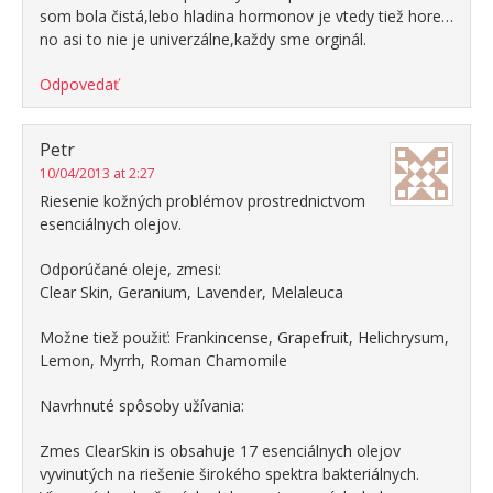
som bola čistá,lebo hladina hormonov je vtedy tiež hore…
no asi to nie je univerzálne,každy sme orginál.
Odpovedať
Petr
10/04/2013 at 2:27
Riesenie kožných problémov prostrednictvom
esenciálnych olejov.
Odporúčané oleje, zmesi:
Clear Skin, Geranium, Lavender, Melaleuca
Možne tiež použiť: Frankincense, Grapefruit, Helichrysum,
Lemon, Myrrh, Roman Chamomile
Navrhnuté spôsoby užívania:
Zmes ClearSkin is obsahuje 17 esenciálnych olejov
vyvinutých na riešenie širokého spektra bakteriálnych.