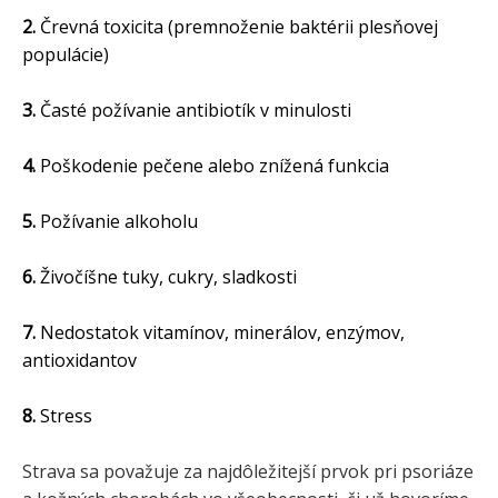
2.
Črevná toxicita (premnoženie baktérii plesňovej
populácie)
3.
Časté požívanie antibiotík v minulosti
4.
Poškodenie pečene alebo znížená funkcia
5.
Požívanie alkoholu
6.
Živočíšne tuky, cukry, sladkosti
7.
Nedostatok vitamínov, minerálov, enzýmov,
antioxidantov
8.
Stress
Strava sa považuje za najdôležitejší prvok pri psoriáze