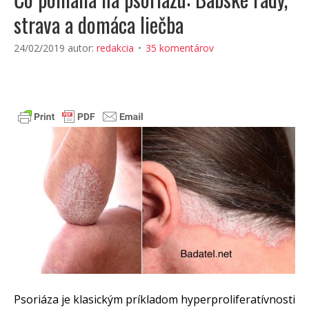
strava a domáca liečba
24/02/2019
autor:
redakcia
35 komentárov
Psoriáza je klasickým príkladom hyperproliferatívnosti