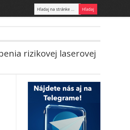
nia rizikovej laserovej