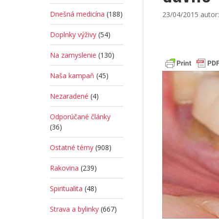
Dnešná medicína
(188)
23/04/2015
autor
Doplnky výživy
(54)
Na zamyslenie
(130)
Naša kampaň
(45)
Nezaradené
(4)
Odporúčané články
(36)
Ostatné témy
(908)
Rakovina
(239)
Spiritualita
(48)
Strava a bylinky
(667)