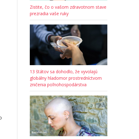
Zistite, čo o vašom zdravotnom stave
prezradia vaše ruky
13 štátov sa dohodlo, že vyvolajú
globálny hladomor prostredníctvom
zničenia poľnohospodárstva
o