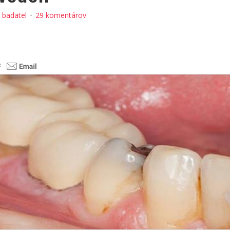
:
badatel
29 komentárov