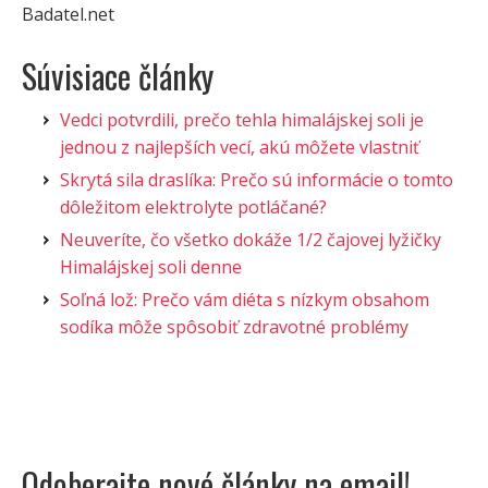
Badatel.net
Súvisiace články
Vedci potvrdili, prečo tehla himalájskej soli je
jednou z najlepších vecí, akú môžete vlastniť
Skrytá sila draslíka: Prečo sú informácie o tomto
dôležitom elektrolyte potláčané?
Neuveríte, čo všetko dokáže 1/2 čajovej lyžičky
Himalájskej soli denne
Soľná lož: Prečo vám diéta s nízkym obsahom
sodíka môže spôsobiť zdravotné problémy
Odoberajte nové články na email!