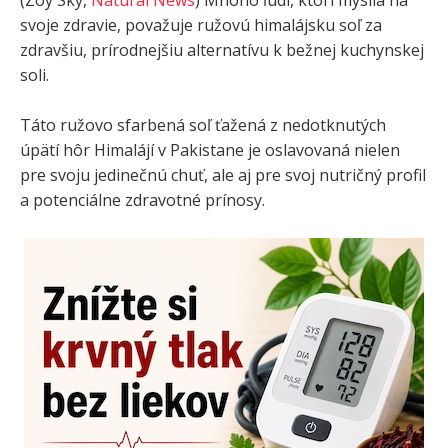
svoje zdravie, považuje ružovú himalájsku soľ za
zdravšiu, prírodnejšiu alternatívu k bežnej kuchynskej
soli.
Táto ružovo sfarbená soľ ťažená z nedotknutých
úpätí hôr Himalájí v Pakistane je oslavovaná nielen
pre svoju jedinečnú chuť, ale aj pre svoj nutričný profil
a potenciálne zdravotné prínosy.