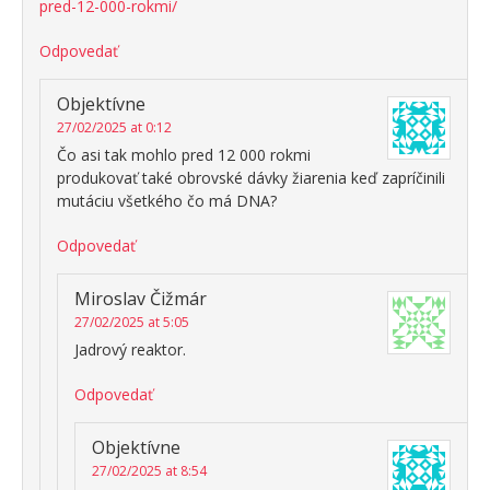
pred-12-000-rokmi/
Odpovedať
Objektívne
27/02/2025 at 0:12
Čo asi tak mohlo pred 12 000 rokmi
produkovať také obrovské dávky žiarenia keď zapríčinili
mutáciu všetkého čo má DNA?
Odpovedať
Miroslav Čižmár
27/02/2025 at 5:05
Jadrový reaktor.
Odpovedať
Objektívne
27/02/2025 at 8:54