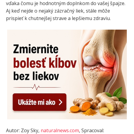
vďaka čomu je hodnotným doplnkom do vašej špajze.
Aj keď nejde o nejaký zázračný liek, stále môže
prispieť k chutnejšej strave a lepšiemu zdraviu.
Autor: Zoy Sky,
naturalnews.com
, Spracoval: