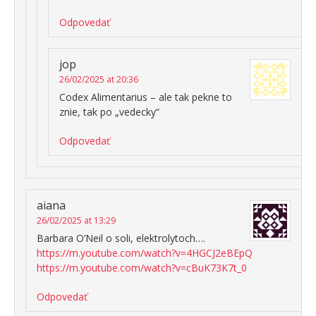
Odpovedať
jop
26/02/2025 at 20:36
Codex Alimentarius – ale tak pekne to
znie, tak po „vedecky“
Odpovedať
aiana
26/02/2025 at 13:29
Barbara O’Neil o soli, elektrolytoch….
https://m.youtube.com/watch?v=4HGCJ2eBEpQ
https://m.youtube.com/watch?v=cBuK73K7t_0
Odpovedať