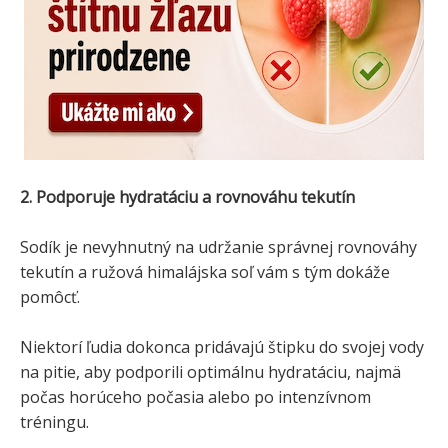
2. Podporuje hydratáciu a rovnováhu tekutín
Sodík je nevyhnutný na udržanie správnej rovnováhy
tekutín a ružová himalájska soľ vám s tým dokáže
pomôcť.
Niektorí ľudia dokonca pridávajú štipku do svojej vody
na pitie, aby podporili optimálnu hydratáciu, najmä
počas horúceho počasia alebo po intenzívnom
tréningu.