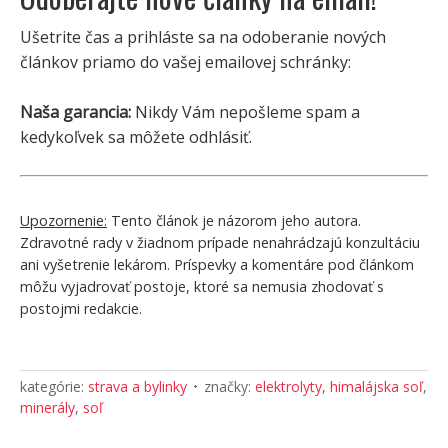
Ušetrite čas a prihláste sa na odoberanie nových
článkov priamo do vašej emailovej schránky:
Naša garancia:
Nikdy Vám nepošleme spam a
kedykoľvek sa môžete odhlásiť.
Upozornenie:
Tento článok je názorom jeho autora.
Zdravotné rady v žiadnom prípade nenahrádzajú konzultáciu
ani vyšetrenie lekárom. Príspevky a komentáre pod článkom
môžu vyjadrovať postoje, ktoré sa nemusia zhodovať s
postojmi redakcie.
kategórie:
strava a bylinky
značky:
elektrolyty
,
himalájska soľ
,
minerály
,
soľ