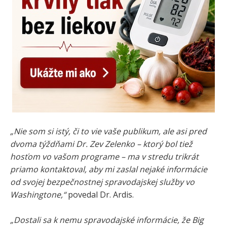
„Nie som si istý, či to vie vaše publikum, ale asi pred
dvoma týždňami Dr. Zev Zelenko – ktorý bol tiež
hosťom vo vašom programe – ma v stredu trikrát
priamo kontaktoval, aby mi zaslal nejaké informácie
od svojej bezpečnostnej spravodajskej služby vo
Washingtone,“
povedal Dr. Ardis.
„Dostali sa k nemu spravodajské informácie, že Big