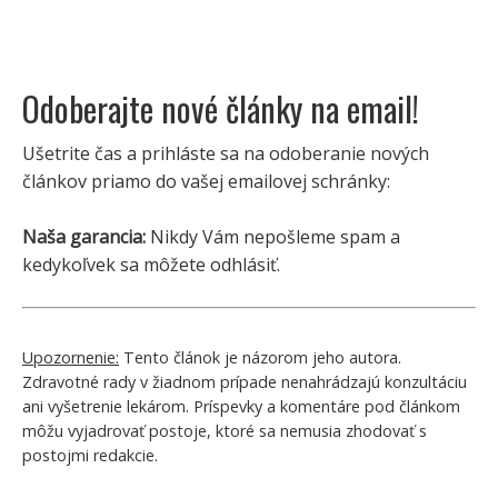
Odoberajte nové články na email!
Ušetrite čas a prihláste sa na odoberanie nových
článkov priamo do vašej emailovej schránky:
Naša garancia:
Nikdy Vám nepošleme spam a
kedykoľvek sa môžete odhlásiť.
Upozornenie:
Tento článok je názorom jeho autora.
Zdravotné rady v žiadnom prípade nenahrádzajú konzultáciu
ani vyšetrenie lekárom. Príspevky a komentáre pod článkom
môžu vyjadrovať postoje, ktoré sa nemusia zhodovať s
postojmi redakcie.