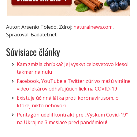
Autor: Arsenio Toledo, Zdroj:
naturalnews.com
,
Spracoval: Badatel.net
Súvisiace články
Kam zmizla chrípka? Jej výskyt celosvetovo klesol
takmer na nulu
Facebook, YouTube a Twitter zúrivo mažú virálne
video lekárov odhaľujúcich liek na COVID-19
Existuje účinná látka proti koronavírusom, o
ktorej nikto nehovorí
Pentagón udelil kontrakt pre „Výskum Covid-19“
na Ukrajine 3 mesiace pred pandémiou!