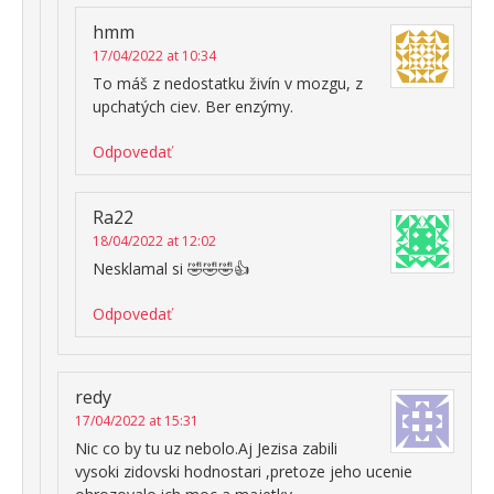
hmm
17/04/2022 at 10:34
To máš z nedostatku živín v mozgu, z
upchatých ciev. Ber enzýmy.
Odpovedať
Ra22
18/04/2022 at 12:02
Nesklamal si 🤣🤣🤣👍
Odpovedať
redy
17/04/2022 at 15:31
Nic co by tu uz nebolo.Aj Jezisa zabili
vysoki zidovski hodnostari ,pretoze jeho ucenie