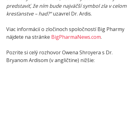
predstaviť, že ním bude najväčší symbol zla v celom
kresťanstve – had?“
uzavrel Dr. Ardis.
Viac informácií o zločinoch spoločností Big Pharmy
nájdete na stránke
BigPharmaNews.com
.
Pozrite si celý rozhovor Owena Shroyera s Dr.
Bryanom Ardisom (v angličtine) nižšie: