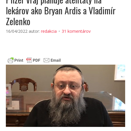
lekárov ako Bryan Ardis a Vladimír
Zelenko
16/04/2022
autor:
redakcia
31 komentárov