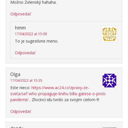
Možno Zelenský hahaha.
Odpovedať
hmm
17/04/2022 at 15:09
To je sugestívne meno.
Odpovedať
Olga
17/04/2022 at 15:35
Este nieco:
https://www.ac24.cz/zpravy-ze-
sveta/sef-who-propaguje-knihu-billa-gatese-o-pristi-
pandemii/
. Zlocinci idu tvrdo za svojim cielom !!!
Odpovedať