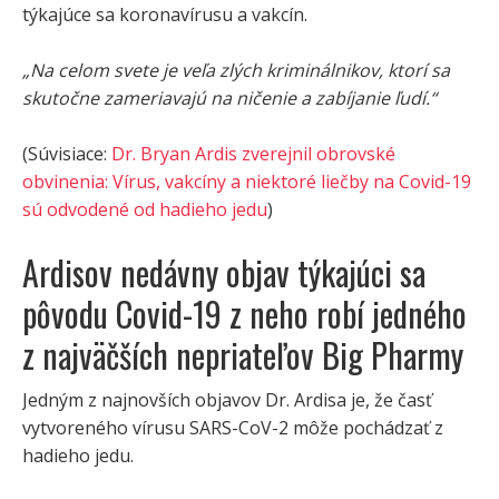
týkajúce sa koronavírusu a vakcín.
„Na celom svete je veľa zlých kriminálnikov, ktorí sa
skutočne zameriavajú na ničenie a zabíjanie ľudí.“
(Súvisiace:
Dr. Bryan Ardis zverejnil obrovské
obvinenia: Vírus, vakcíny a niektoré liečby na Covid-19
sú odvodené od hadieho jedu
)
Ardisov nedávny objav týkajúci sa
pôvodu Covid-19 z neho robí jedného
z najväčších nepriateľov Big Pharmy
Jedným z najnovších objavov Dr. Ardisa je, že časť
vytvoreného vírusu SARS-CoV-2 môže pochádzať z
hadieho jedu.