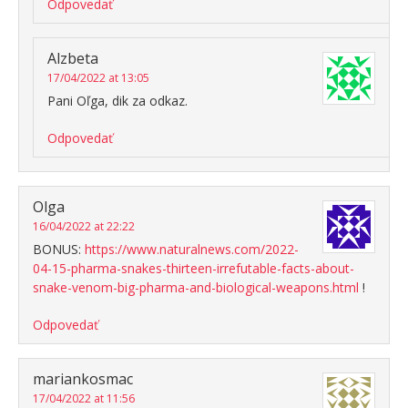
Odpovedať
Alzbeta
17/04/2022 at 13:05
Pani Oľga, dik za odkaz.
Odpovedať
Olga
16/04/2022 at 22:22
BONUS:
https://www.naturalnews.com/2022-
04-15-pharma-snakes-thirteen-irrefutable-facts-about-
snake-venom-big-pharma-and-biological-weapons.html
!
Odpovedať
mariankosmac
17/04/2022 at 11:56