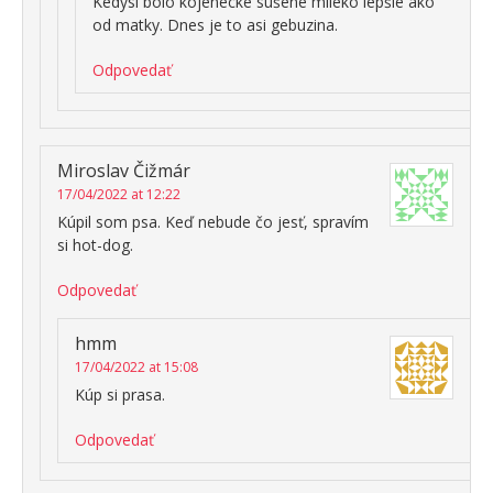
Kedysi bolo kojenecké sušené mlieko lepšie ako
od matky. Dnes je to asi gebuzina.
Odpovedať
Miroslav Čižmár
17/04/2022 at 12:22
Kúpil som psa. Keď nebude čo jesť, spravím
si hot-dog.
Odpovedať
hmm
17/04/2022 at 15:08
Kúp si prasa.
Odpovedať