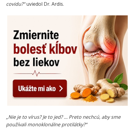
covidu?“
uviedol Dr. Ardis.
„Nie je to vírus? Je to jed? … Preto nechcú, aby sme
používali monoklonálne protilátky?“