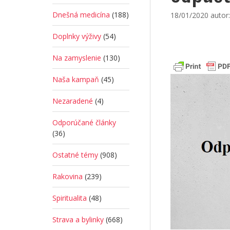
Dnešná medicína
(188)
18/01/2020
autor
Doplnky výživy
(54)
Na zamyslenie
(130)
Naša kampaň
(45)
Nezaradené
(4)
Odporúčané články
(36)
Ostatné témy
(908)
Rakovina
(239)
Spiritualita
(48)
Strava a bylinky
(668)