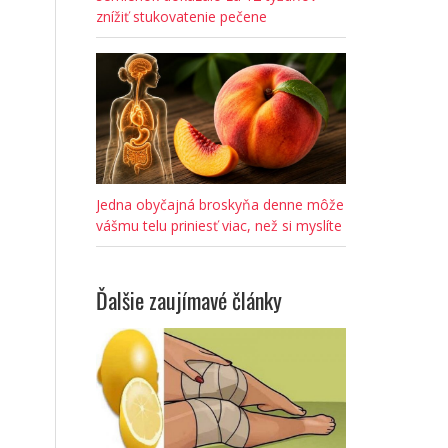
znížiť stukovatenie pečene
Jedna obyčajná broskyňa denne môže
vášmu telu priniesť viac, než si myslíte
Ďalšie zaujímavé články