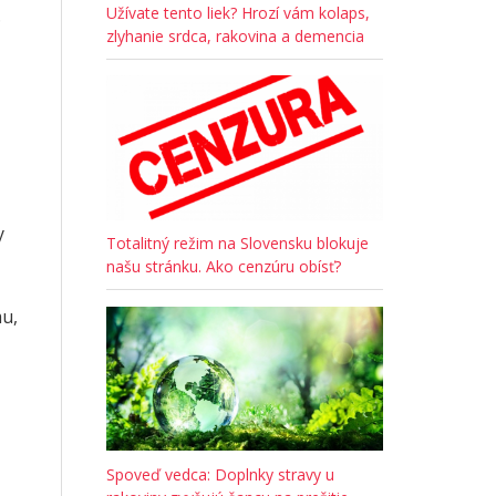
Užívate tento liek? Hrozí vám kolaps,
.
zlyhanie srdca, rakovina a demencia
y
Totalitný režim na Slovensku blokuje
našu stránku. Ako cenzúru obísť?
mu,
Spoveď vedca: Doplnky stravy u