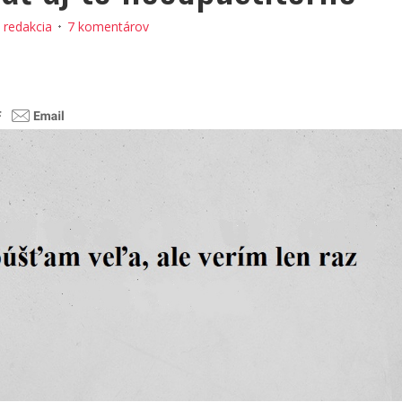
:
redakcia
7 komentárov