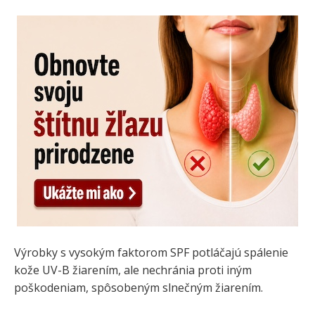
Výrobky s vysokým faktorom SPF potláčajú spálenie
kože UV-B žiarením, ale nechránia proti iným
poškodeniam, spôsobeným slnečným žiarením.