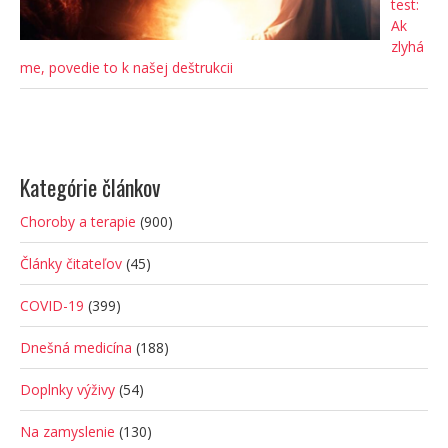
test:
Ak
zlyhá
me, povedie to k našej deštrukcii
Kategórie článkov
Choroby a terapie
(900)
Články čitateľov
(45)
COVID-19
(399)
Dnešná medicína
(188)
Doplnky výživy
(54)
Na zamyslenie
(130)