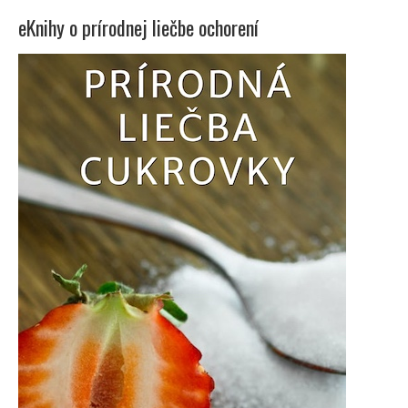
eKnihy o prírodnej liečbe ochorení