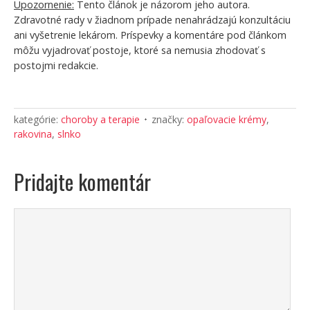
Upozornenie:
Tento článok je názorom jeho autora.
Zdravotné rady v žiadnom prípade nenahrádzajú konzultáciu
ani vyšetrenie lekárom. Príspevky a komentáre pod článkom
môžu vyjadrovať postoje, ktoré sa nemusia zhodovať s
postojmi redakcie.
kategórie:
choroby a terapie
značky:
opaľovacie krémy
,
rakovina
,
slnko
Pridajte komentár