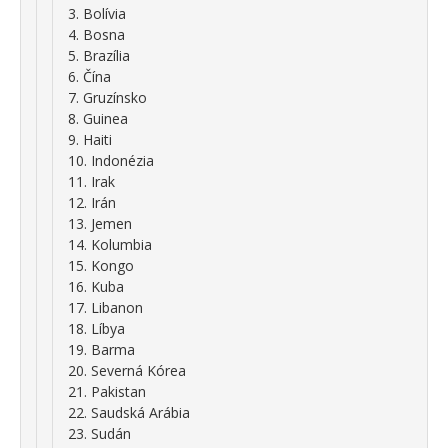
3. Bolívia
4. Bosna
5. Brazília
6. Čína
7. Gruzínsko
8. Guinea
9. Haiti
10. Indonézia
11. Irak
12. Irán
13. Jemen
14. Kolumbia
15. Kongo
16. Kuba
17. Libanon
18. Líbya
19. Barma
20. Severná Kórea
21. Pakistan
22. Saudská Arábia
23. Sudán