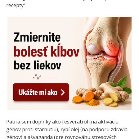
recepty“.
Patria sem doplnky ako resveratrol (na aktiváciu
génov proti starnutiu), rybí olej (na podporu zdravia
génov) a ašvaganda (pre rovnováhu stresových