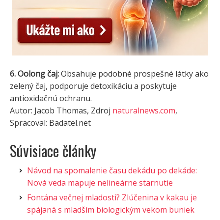
6. Oolong čaj:
Obsahuje podobné prospešné látky ako
zelený čaj, podporuje detoxikáciu a poskytuje
antioxidačnú ochranu.
Autor: Jacob Thomas, Zdroj
naturalnews.com
,
Spracoval: Badatel.net
Súvisiace články
Návod na spomalenie času dekádu po dekáde:
Nová veda mapuje nelineárne starnutie
Fontána večnej mladosti? Zlúčenina v kakau je
spájaná s mladším biologickým vekom buniek