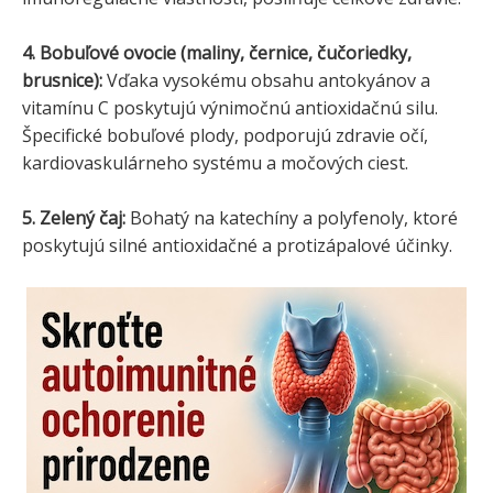
4. Bobuľové ovocie (maliny, černice, čučoriedky,
brusnice):
Vďaka vysokému obsahu antokyánov a
vitamínu C poskytujú výnimočnú antioxidačnú silu.
Špecifické bobuľové plody, podporujú zdravie očí,
kardiovaskulárneho systému a močových ciest.
5. Zelený čaj:
Bohatý na katechíny a polyfenoly, ktoré
poskytujú silné antioxidačné a protizápalové účinky.