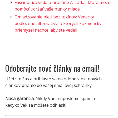
Fascinujúca veda o urolitíne A: Látka, ktorá môže
pomôcť udržať vaše bunky mladé
Omladzovanie pleti bez toxínov: Vedecky
podložené alternatívy, o ktorých kozmetický
priemysel nechce, aby ste vedeli
Odoberajte nové články na email!
Ušetrite čas a prihláste sa na odoberanie nových
článkov priamo do vašej emailovej schránky:
Naša garancia:
Nikdy Vám nepošleme spam a
kedykoľvek sa môžete odhlásiť.