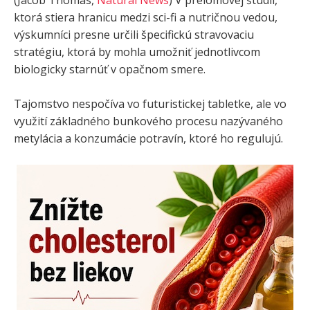
ktorá stiera hranicu medzi sci-fi a nutričnou vedou,
výskumníci presne určili špecifickú stravovaciu
stratégiu, ktorá by mohla umožniť jednotlivcom
biologicky starnúť v opačnom smere.
Tajomstvo nespočíva vo futuristickej tabletke, ale vo
využití základného bunkového procesu nazývaného
metylácia a konzumácie potravín, ktoré ho regulujú.