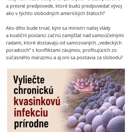
a presné predpovede, ktoré budú predpovedať vývoj
ako v týchto slobodných amerických štátoch?
Ako dlho bude trvať, kým sa ministri našej vlády
a koaliční poslanci začnú zamýšľať nad samoúčelnými
radami, ktoré dostavajú od samozvaných „vedeckých
poradcoch“ s konfliktami záujmov, profitujúcich zo
súčasného marazmu a aj oni sa postavia za slobodu?