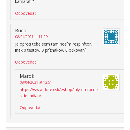
kamaráti!“
Odpovedať
Rudo
08/04/2021 at 11:29
Ja oproti tebe sem tam nosím respirátor,
inak 0 testov, 0 príznakov, 0 očkovaní
Odpovedať
Maroš
08/04/2021 at 12:51
https://www.dotex.sk/eshop/ihly-na-rucne-
sitie-indian/
Odpovedať