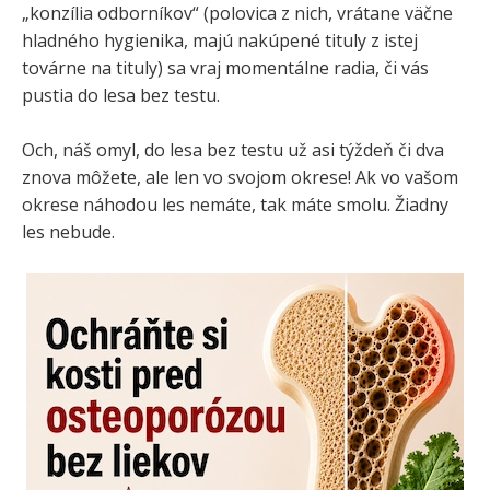
„konzília odborníkov“ (polovica z nich, vrátane väčne
hladného hygienika, majú nakúpené tituly z istej
továrne na tituly) sa vraj momentálne radia, či vás
pustia do lesa bez testu.
Och, náš omyl, do lesa bez testu už asi týždeň či dva
znova môžete, ale len vo svojom okrese! Ak vo vašom
okrese náhodou les nemáte, tak máte smolu. Žiadny
les nebude.