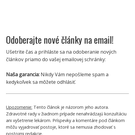
Odoberajte nové články na email!
Ušetrite čas a prihláste sa na odoberanie nových
článkov priamo do vašej emailovej schránky:
Naša garancia:
Nikdy Vám nepošleme spam a
kedykoľvek sa môžete odhlásiť.
Upozornenie:
Tento článok je názorom jeho autora.
Zdravotné rady v žiadnom prípade nenahrádzajú konzultáciu
ani vyšetrenie lekárom. Príspevky a komentáre pod článkom
môžu vyjadrovať postoje, ktoré sa nemusia zhodovať s
postojmi redakcie.