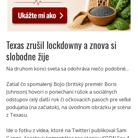
Texas zrušil lockdowny a znova si
slobodne žije
Na druhom konci sveta sa odohráva niečo podobné…
Zatiaľ čo spomalený BoJo (britský premiér Boris
Johnson) hovorí o ponechaní rúšok a sociálnych
odstupov celý ďalší rok či očkovacích pasoch pre veľké
podujatia (na začiatok), na úvodnom obrázku je scéna
z Texasu.
Ide o fotku z videa, ktoré na Twitteri publikoval Sam