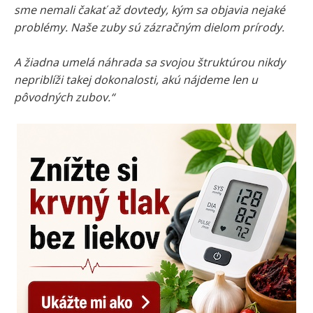
sme nemali čakať až dovtedy, kým sa objavia nejaké
problémy. Naše zuby sú zázračným dielom prírody.
A žiadna umelá náhrada sa svojou štruktúrou nikdy
nepriblíži takej dokonalosti, akú nájdeme len u
pôvodných zubov.“