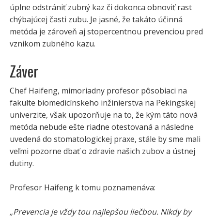
úplne odstrániť zubný kaz či dokonca obnoviť rast
chýbajúcej časti zubu. Je jasné, že takáto účinná
metóda je zároveň aj stopercentnou prevenciou pred
vznikom zubného kazu.
Záver
Chef Haifeng, mimoriadny profesor pôsobiaci na
fakulte biomedicínskeho inžinierstva na Pekingskej
univerzite, však upozorňuje na to, že kým táto nová
metóda nebude ešte riadne otestovaná a následne
uvedená do stomatologickej praxe, stále by sme mali
veľmi pozorne dbať o zdravie našich zubov a ústnej
dutiny.
Profesor Haifeng k tomu poznamenáva:
„Prevencia je vždy tou najlepšou liečbou. Nikdy by