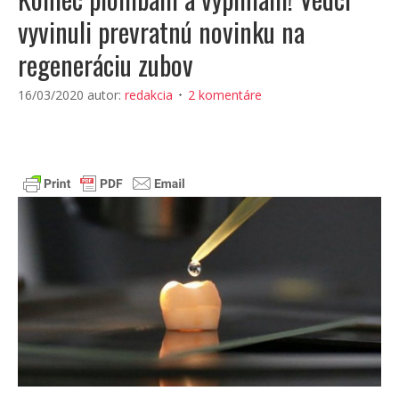
vyvinuli prevratnú novinku na
regeneráciu zubov
16/03/2020
autor:
redakcia
2 komentáre