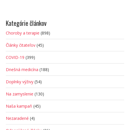
Kategórie článkov
Choroby a terapie
(898)
Články čitateľov
(45)
COVID-19
(399)
Dnešná medicína
(188)
Doplnky výživy
(54)
Na zamyslenie
(130)
Naša kampaň
(45)
Nezaradené
(4)