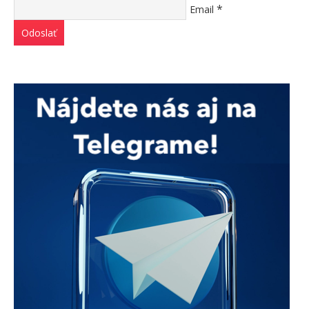
*
Email