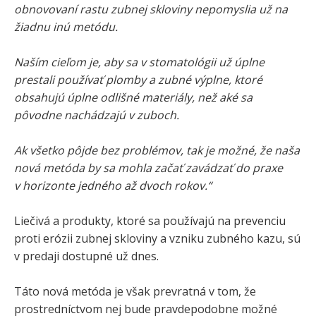
obnovovaní rastu zubnej skloviny nepomyslia už na
žiadnu inú metódu.
Naším cieľom je, aby sa v stomatológii už úplne
prestali používať plomby a zubné výplne, ktoré
obsahujú úplne odlišné materiály, než aké sa
pôvodne nachádzajú v zuboch.
Ak všetko pôjde bez problémov, tak je možné, že naša
nová metóda by sa mohla začať zavádzať do praxe
v horizonte jedného až dvoch rokov.“
Liečivá a produkty, ktoré sa používajú na prevenciu
proti erózii zubnej skloviny a vzniku zubného kazu, sú
v predaji dostupné už dnes.
Táto nová metóda je však prevratná v tom, že
prostredníctvom nej bude pravdepodobne možné