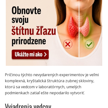
Príčinou týchto nevydarených experimentov je veľmi
komplexná, kryštalická štruktúra zubnej skloviny,
ktorú sa vedcom v laboratórnych, umelých
podmienkach zatiaľ ešte nepodarilo vytvoriť.
Vyjadrenia vedcov