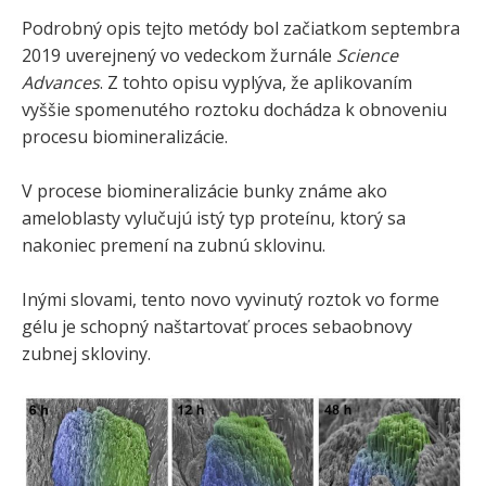
Podrobný opis tejto metódy bol začiatkom septembra
2019 uverejnený vo vedeckom žurnále
Science
Advances
. Z tohto opisu vyplýva, že aplikovaním
vyššie spomenutého roztoku dochádza k obnoveniu
procesu biomineralizácie.
V procese biomineralizácie bunky známe ako
ameloblasty vylučujú istý typ proteínu, ktorý sa
nakoniec premení na zubnú sklovinu.
Inými slovami, tento novo vyvinutý roztok vo forme
gélu je schopný naštartovať proces sebaobnovy
zubnej skloviny.