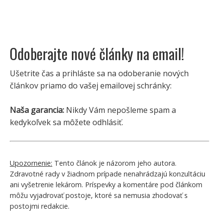
Odoberajte nové články na email!
Ušetrite čas a prihláste sa na odoberanie nových
článkov priamo do vašej emailovej schránky:
Naša garancia:
Nikdy Vám nepošleme spam a
kedykoľvek sa môžete odhlásiť.
Upozornenie:
Tento článok je názorom jeho autora.
Zdravotné rady v žiadnom prípade nenahrádzajú konzultáciu
ani vyšetrenie lekárom. Príspevky a komentáre pod článkom
môžu vyjadrovať postoje, ktoré sa nemusia zhodovať s
postojmi redakcie.