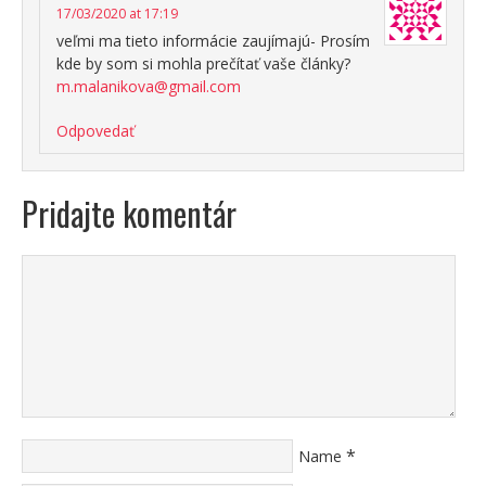
17/03/2020 at 17:19
veľmi ma tieto informácie zaujímajú- Prosím
kde by som si mohla prečítať vaše články?
m.malanikova@gmail.com
Odpovedať
Pridajte komentár
*
Name