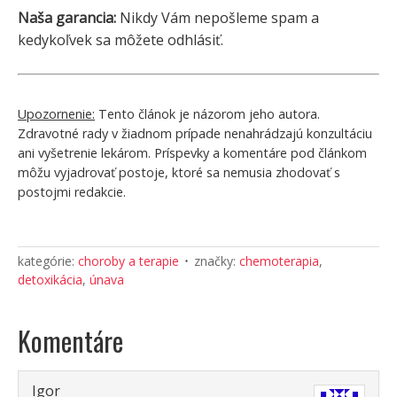
Naša garancia:
Nikdy Vám nepošleme spam a
kedykoľvek sa môžete odhlásiť.
Upozornenie:
Tento článok je názorom jeho autora.
Zdravotné rady v žiadnom prípade nenahrádzajú konzultáciu
ani vyšetrenie lekárom. Príspevky a komentáre pod článkom
môžu vyjadrovať postoje, ktoré sa nemusia zhodovať s
postojmi redakcie.
kategórie:
choroby a terapie
značky:
chemoterapia
,
detoxikácia
,
únava
Komentáre
Igor