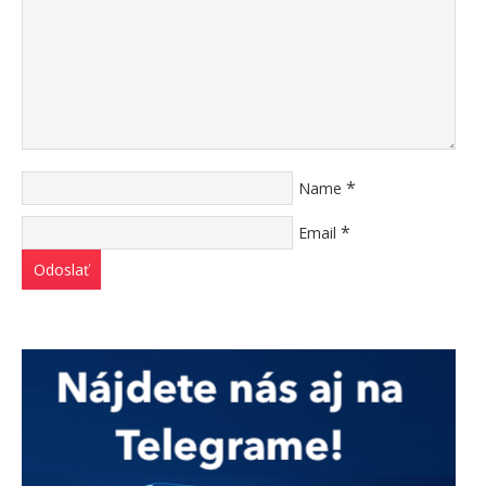
*
Name
*
Email