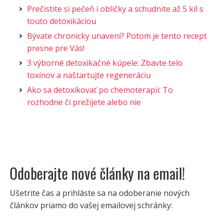
Prečistite si pečeň i obličky a schudnite až 5 kíl s
touto detoxikáciou
Bývate chronicky unavení? Potom je tento recept
presne pre Vás!
3 výborné detoxikačné kúpele: Zbavte telo
toxínov a naštartujte regeneráciu
Ako sa detoxikovať po chemoterapii: To
rozhodne či prežijete alebo nie
Odoberajte nové články na email!
Ušetrite čas a prihláste sa na odoberanie nových
článkov priamo do vašej emailovej schránky: