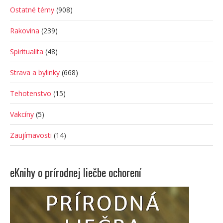
Ostatné témy
(908)
Rakovina
(239)
Spiritualita
(48)
Strava a bylinky
(668)
Tehotenstvo
(15)
Vakcíny
(5)
Zaujímavosti
(14)
eKnihy o prírodnej liečbe ochorení