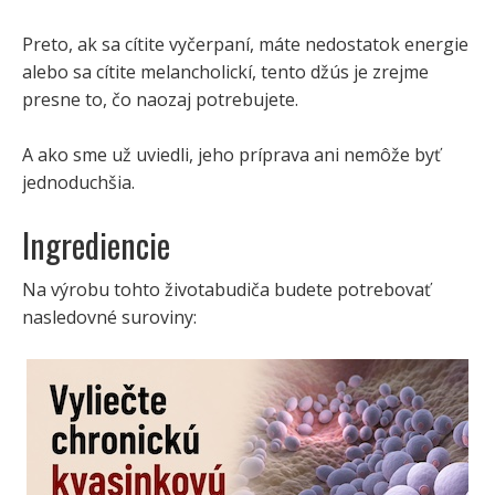
Preto, ak sa cítite vyčerpaní, máte nedostatok energie
alebo sa cítite melancholickí, tento džús je zrejme
presne to, čo naozaj potrebujete.
A ako sme už uviedli, jeho príprava ani nemôže byť
jednoduchšia.
Ingrediencie
Na výrobu tohto životabudiča budete potrebovať
nasledovné suroviny: