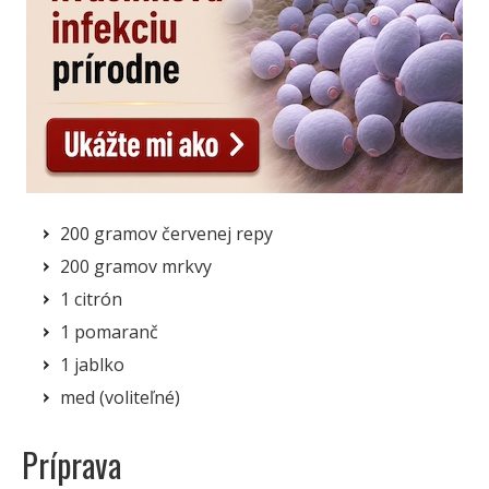
200 gramov červenej repy
200 gramov mrkvy
1 citrón
1 pomaranč
1 jablko
med (voliteľné)
Príprava