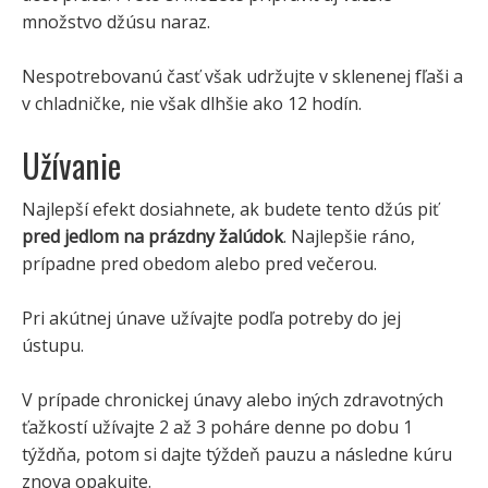
množstvo džúsu naraz.
Nespotrebovanú časť však udržujte v sklenenej fľaši a
v chladničke, nie však dlhšie ako 12 hodín.
Užívanie
Najlepší efekt dosiahnete, ak budete tento džús piť
pred jedlom na prázdny žalúdok
. Najlepšie ráno,
prípadne pred obedom alebo pred večerou.
Pri akútnej únave užívajte podľa potreby do jej
ústupu.
V prípade chronickej únavy alebo iných zdravotných
ťažkostí užívajte 2 až 3 poháre denne po dobu 1
týždňa, potom si dajte týždeň pauzu a následne kúru
znova opakujte.