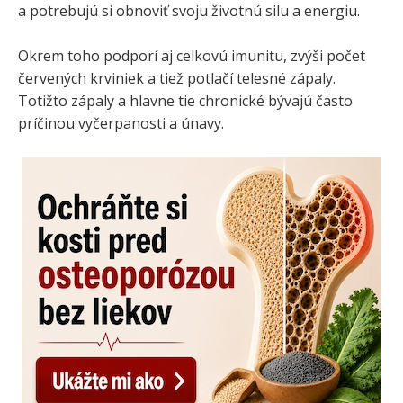
a potrebujú si obnoviť svoju životnú silu a energiu.
Okrem toho podporí aj celkovú imunitu, zvýši počet
červených krviniek a tiež potlačí telesné zápaly.
Totižto zápaly a hlavne tie chronické bývajú často
príčinou vyčerpanosti a únavy.