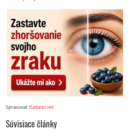
Spracoval:
Badatel.net
Súvisiace články