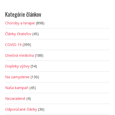
Kategórie článkov
Choroby a terapie
(898)
Články čitateľov
(45)
COVID-19
(399)
Dnešná medicína
(188)
Doplnky výživy
(54)
Na zamyslenie
(130)
Naša kampaň
(45)
Nezaradené
(4)
Odporúčané články
(36)