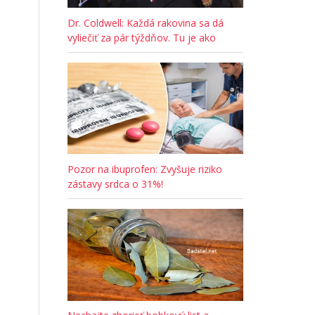
Dr. Coldwell: Každá rakovina sa dá
vyliečiť za pár týždňov. Tu je ako
Pozor na ibuprofen: Zvyšuje riziko
zástavy srdca o 31%!