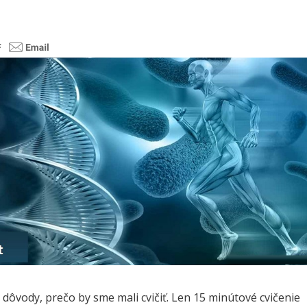
é dôvody, prečo by sme mali cvičiť. Len 15 minútové cvičenie