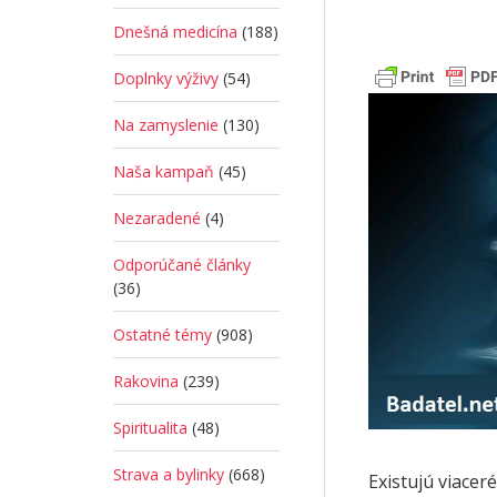
Dnešná medicína
(188)
Doplnky výživy
(54)
Na zamyslenie
(130)
Naša kampaň
(45)
Nezaradené
(4)
Odporúčané články
(36)
Ostatné témy
(908)
Rakovina
(239)
Spiritualita
(48)
Strava a bylinky
(668)
Existujú viacer