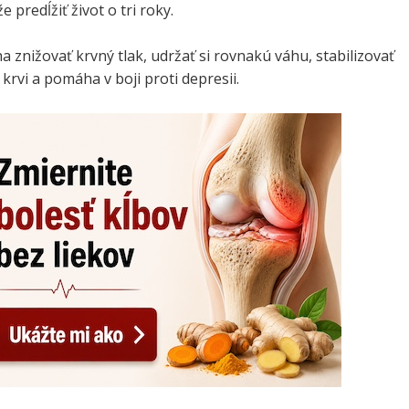
predĺžiť život o tri roky.
 znižovať krvný tlak, udržať si rovnakú váhu, stabilizovať
 krvi a pomáha v boji proti depresii.