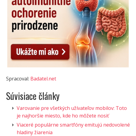
Spracoval:
Badatel.net
Súvisiace články
Varovanie pre všetkých užívateľov mobilov: Toto
je najhoršie miesto, kde ho môžete nosiť
Viaceré populárne smartfóny emitujú nedovolené
hladiny žiarenia