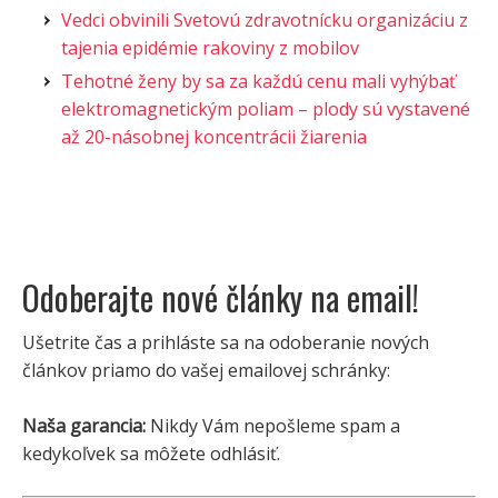
Vedci obvinili Svetovú zdravotnícku organizáciu z
tajenia epidémie rakoviny z mobilov
Tehotné ženy by sa za každú cenu mali vyhýbať
elektromagnetickým poliam – plody sú vystavené
až 20-násobnej koncentrácii žiarenia
Odoberajte nové články na email!
Ušetrite čas a prihláste sa na odoberanie nových
článkov priamo do vašej emailovej schránky:
Naša garancia:
Nikdy Vám nepošleme spam a
kedykoľvek sa môžete odhlásiť.