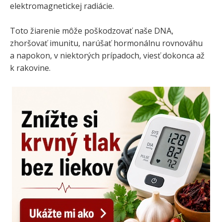
elektromagnetickej radiácie.
Toto žiarenie môže poškodzovať naše DNA,
zhoršovať imunitu, narúšať hormonálnu rovnováhu
a napokon, v niektorých prípadoch, viesť dokonca až
k rakovine.