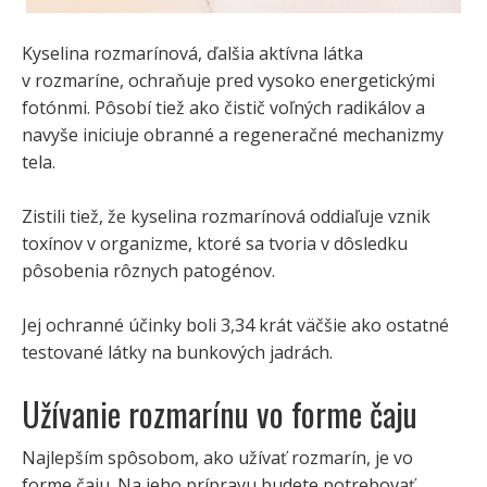
Kyselina rozmarínová, ďalšia aktívna látka
v rozmaríne, ochraňuje pred vysoko energetickými
fotónmi. Pôsobí tiež ako čistič voľných radikálov a
navyše iniciuje obranné a regeneračné mechanizmy
tela.
Zistili tiež, že kyselina rozmarínová oddiaľuje vznik
toxínov v organizme, ktoré sa tvoria v dôsledku
pôsobenia rôznych patogénov.
Jej ochranné účinky boli 3,34 krát väčšie ako ostatné
testované látky na bunkových jadrách.
Užívanie rozmarínu vo forme čaju
Najlepším spôsobom, ako užívať rozmarín, je vo
forme čaju. Na jeho prípravu budete potrebovať