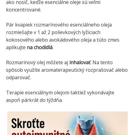
ako nosič, keďže esenciálne oleje sú veľmi
koncentrované.
Pár kvapiek rozmarínového esenciálneho oleja
rozmiešajte v 1 až 2 polievkových lyžiciach
kokosového alebo avokádového oleja a túto zmes
aplikujte
na chodidlá
.
Rozmarínový olej môžete aj
inhalovať
. Na tento
spôsob využite aromaterapeutický rozprašovač alebo
odparovač.
Terapie esenciálnym olejom taktiež vykonávajte
aspoň párkrát do týždňa.