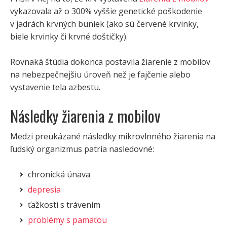
vykazovala až o 300% vyššie genetické poškodenie
v jadrách krvných buniek (ako sú červené krvinky,
biele krvinky či krvné doštičky).
Rovnaká štúdia dokonca postavila žiarenie z mobilov
na nebezpečnejšiu úroveň než je fajčenie alebo
vystavenie tela azbestu.
Následky žiarenia z mobilov
Medzi preukázané následky mikrovlnného žiarenia na
ľudský organizmus patria nasledovné:
chronická únava
depresia
ťažkosti s trávením
problémy s pamäťou