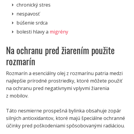
chronický stres
nespavosť
búšenie srdca
bolesti hlavy a
migrény
Na ochranu pred žiarením použite
rozmarín
Rozmarín a esenciálny olej z rozmarínu patria medzi
najlepšie prírodné prostriedky, ktoré môžete použiť
na ochranu pred negatívnymi vplyvmi žiarenia
z mobilov.
Táto nesmierne prospešná bylinka obsahuje zopár
silných antioxidantov, ktoré majú špeciálne ochranné
účinky pred poškodeniami spôsobovanými radiáciou.