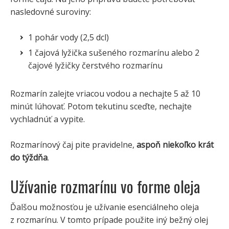
nasledovné suroviny:
1 pohár vody (2,5 dcl)
1 čajová lyžička sušeného rozmarínu alebo 2
čajové lyžičky čerstvého rozmarínu
Rozmarín zalejte vriacou vodou a nechajte 5 až 10
minút lúhovať. Potom tekutinu sceďte, nechajte
vychladnúť a vypite.
Rozmarínový čaj pite pravidelne,
aspoň niekoľko krát
do týždňa
.
Užívanie rozmarínu vo forme oleja
Ďalšou možnosťou je užívanie esenciálneho oleja
z rozmarínu. V tomto prípade použite iný bežný olej