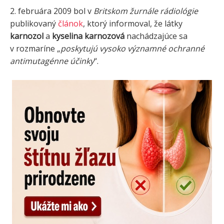
2. februára 2009 bol v
Britskom žurnále rádiológie
publikovaný
článok
, ktorý informoval, že látky
karnozol
a
kyselina karnozová
nachádzajúce sa
v rozmaríne „
poskytujú vysoko významné ochranné
antimutagénne účinky
“.