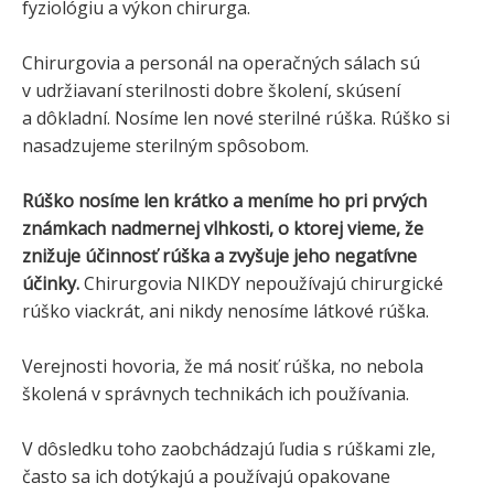
fyziológiu a výkon chirurga.
Chirurgovia a personál na operačných sálach sú
v udržiavaní sterilnosti dobre školení, skúsení
a dôkladní. Nosíme len nové sterilné rúška. Rúško si
nasadzujeme sterilným spôsobom.
Rúško nosíme len krátko a meníme ho pri prvých
známkach nadmernej vlhkosti, o ktorej vieme, že
znižuje účinnosť rúška a zvyšuje jeho negatívne
účinky.
Chirurgovia NIKDY nepoužívajú chirurgické
rúško viackrát, ani nikdy nenosíme látkové rúška.
Verejnosti hovoria, že má nosiť rúška, no nebola
školená v správnych technikách ich používania.
V dôsledku toho zaobchádzajú ľudia s rúškami zle,
často sa ich dotýkajú a používajú opakovane