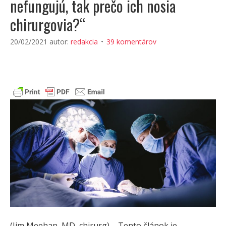
nefungujú, tak prečo ich nosia
chirurgovia?“
20/02/2021
autor:
redakcia
39 komentárov
(Jim Meehan, MD, chirurg) – Tento článok je