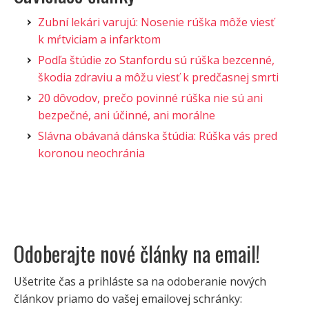
Zubní lekári varujú: Nosenie rúška môže viesť
k mŕtviciam a infarktom
Podľa štúdie zo Stanfordu sú rúška bezcenné,
škodia zdraviu a môžu viesť k predčasnej smrti
20 dôvodov, prečo povinné rúška nie sú ani
bezpečné, ani účinné, ani morálne
Slávna obávaná dánska štúdia: Rúška vás pred
koronou neochránia
Odoberajte nové články na email!
Ušetrite čas a prihláste sa na odoberanie nových
článkov priamo do vašej emailovej schránky: