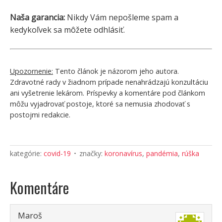
Naša garancia:
Nikdy Vám nepošleme spam a
kedykoľvek sa môžete odhlásiť.
Upozornenie:
Tento článok je názorom jeho autora.
Zdravotné rady v žiadnom prípade nenahrádzajú konzultáciu
ani vyšetrenie lekárom. Príspevky a komentáre pod článkom
môžu vyjadrovať postoje, ktoré sa nemusia zhodovať s
postojmi redakcie.
kategórie:
covid-19
značky:
koronavírus
,
pandémia
,
rúška
Komentáre
Maroš