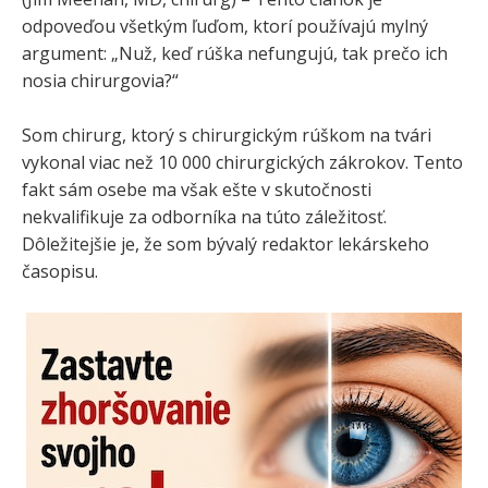
odpoveďou všetkým ľuďom, ktorí používajú mylný
argument: „Nuž, keď rúška nefungujú, tak prečo ich
nosia chirurgovia?“
Som chirurg, ktorý s chirurgickým rúškom na tvári
vykonal viac než 10 000 chirurgických zákrokov. Tento
fakt sám osebe ma však ešte v skutočnosti
nekvalifikuje za odborníka na túto záležitosť.
Dôležitejšie je, že som bývalý redaktor lekárskeho
časopisu.