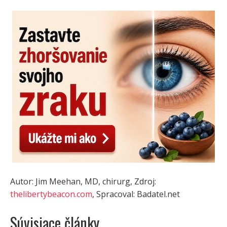
Autor: Jim Meehan, MD, chirurg, Zdroj:
thelibertybeacon.com
, Spracoval: Badatel.net
Súvisiace články