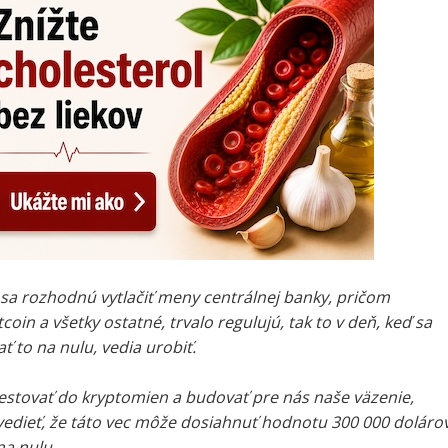
 sa rozhodnú vytlačiť meny centrálnej banky, pričom
coin a všetky ostatné, trvalo regulujú, tak to v deň, keď sa
 to na nulu, vedia urobiť.
estovať do kryptomien a budovať pre nás naše väzenie,
edieť, že táto vec môže dosiahnuť hodnotu 300 000 dolárov
na nulu.