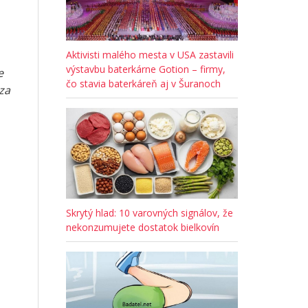
Aktivisti malého mesta v USA zastavili
výstavbu baterkárne Gotion – firmy,
e
čo stavia baterkáreň aj v Šuranoch
za
Skrytý hlad: 10 varovných signálov, že
nekonzumujete dostatok bielkovín