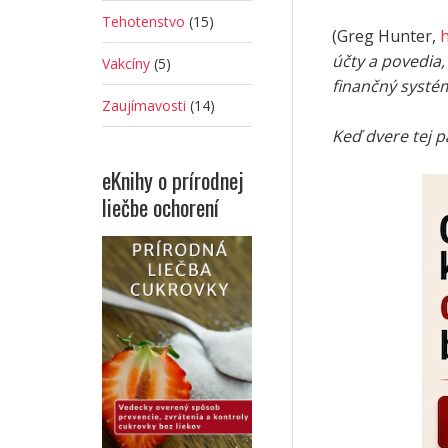
Tehotenstvo
(15)
(Greg Hunter,
účty a povedia,
Vakcíny
(5)
finančný systé
Zaujímavosti
(14)
Keď dvere tej p
eKnihy o prírodnej
liečbe ochorení