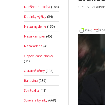
Dnešná medicína
(188)
19/03/2021
autor
Doplnky výživy
(54)
Na zamyslenie
(130)
Naša kampaň
(45)
Nezaradené
(4)
Odporúčané články
(36)
Ostatné témy
(908)
Rakovina
(239)
Spiritualita
(48)
Strava a bylinky
(668)