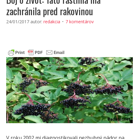
zachránila pred rakovinou
24/01/2017
autor:
redakcia
7 komentárov
V roku 2002 mi diagnostikovali nezhubný nádor na