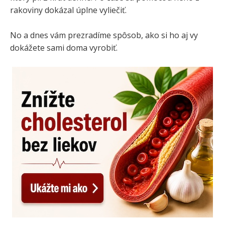
rakoviny dokázal úplne vyliečiť.
No a dnes vám prezradíme spôsob, ako si ho aj vy
dokážete sami doma vyrobiť.