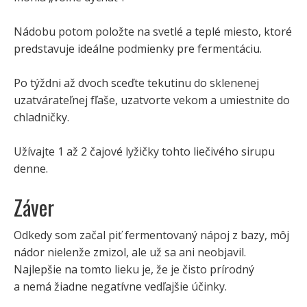
Nádobu potom položte na svetlé a teplé miesto, ktoré
predstavuje ideálne podmienky pre fermentáciu.
Po týždni až dvoch sceďte tekutinu do sklenenej
uzatvárateľnej fľaše, uzatvorte vekom a umiestnite do
chladničky.
Užívajte 1 až 2 čajové lyžičky tohto liečivého sirupu
denne.
Záver
Odkedy som začal piť fermentovaný nápoj z bazy, môj
nádor nielenže zmizol, ale už sa ani neobjavil.
Najlepšie na tomto lieku je, že je čisto prírodný
a nemá žiadne negatívne vedľajšie účinky.