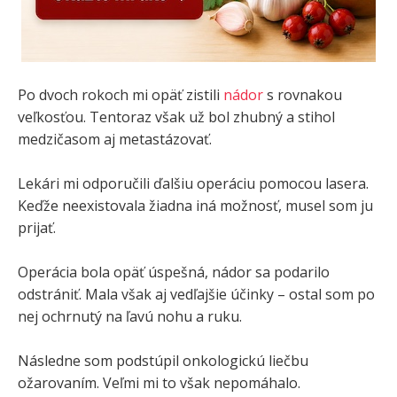
Po dvoch rokoch mi opäť zistili
nádor
s rovnakou
veľkosťou. Tentoraz však už bol zhubný a stihol
medzičasom aj metastázovať.
Lekári mi odporučili ďalšiu operáciu pomocou lasera.
Keďže neexistovala žiadna iná možnosť, musel som ju
prijať.
Operácia bola opäť úspešná, nádor sa podarilo
odstrániť. Mala však aj vedľajšie účinky – ostal som po
nej ochrnutý na ľavú nohu a ruku.
Následne som podstúpil onkologickú liečbu
ožarovaním. Veľmi mi to však nepomáhalo.