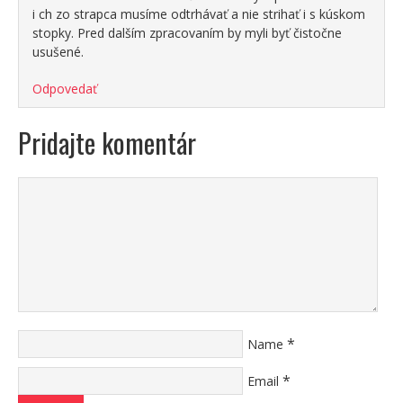
i ch zo strapca musíme odtrhávať a nie strihať i s kúskom
stopky. Pred dalším zpracovaním by myli byť čistočne
usušené.
Odpovedať
Pridajte komentár
*
Name
*
Email