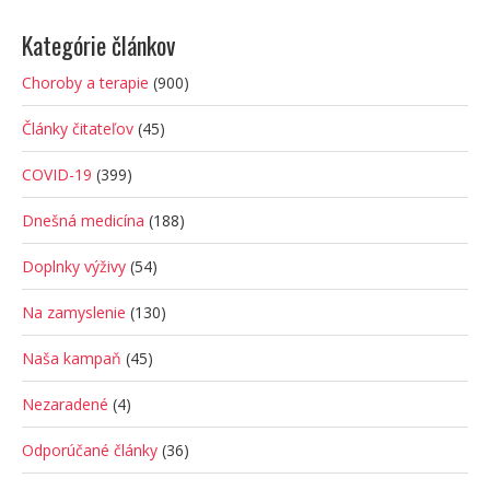
Kategórie článkov
Choroby a terapie
(900)
Články čitateľov
(45)
COVID-19
(399)
Dnešná medicína
(188)
Doplnky výživy
(54)
Na zamyslenie
(130)
Naša kampaň
(45)
Nezaradené
(4)
Odporúčané články
(36)