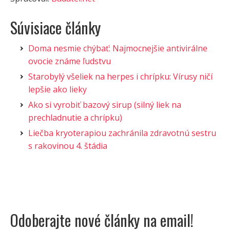
Súvisiace články
Doma nesmie chýbať: Najmocnejšie antivirálne
ovocie známe ľudstvu
Starobylý všeliek na herpes i chrípku: Vírusy ničí
lepšie ako lieky
Ako si vyrobiť bazový sirup (silný liek na
prechladnutie a chrípku)
Liečba kryoterapiou zachránila zdravotnú sestru
s rakovinou 4. štádia
Odoberajte nové články na email!