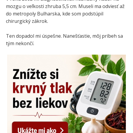
mozgu o veľkosti zhruba 5,5 cm. Museli ma odviesť až
do metropoly Bulharska, kde som podstúpil
chirurgický zákrok.
Ten dopadol mi úspešne. Nanešťastie, môj príbeh sa
tým nekončí.