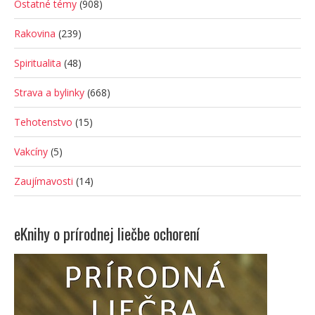
Ostatné témy
(908)
Rakovina
(239)
Spiritualita
(48)
Strava a bylinky
(668)
Tehotenstvo
(15)
Vakcíny
(5)
Zaujímavosti
(14)
eKnihy o prírodnej liečbe ochorení