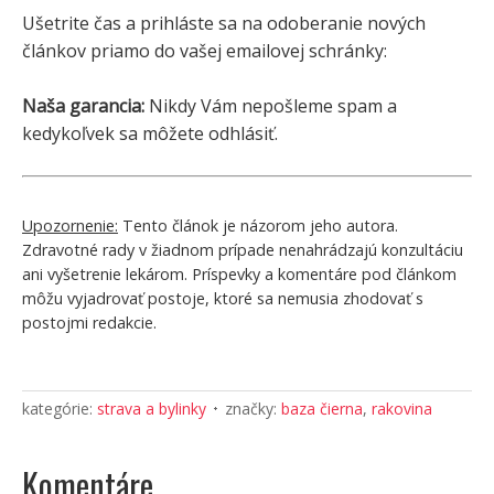
Ušetrite čas a prihláste sa na odoberanie nových
článkov priamo do vašej emailovej schránky:
Naša garancia:
Nikdy Vám nepošleme spam a
kedykoľvek sa môžete odhlásiť.
Upozornenie:
Tento článok je názorom jeho autora.
Zdravotné rady v žiadnom prípade nenahrádzajú konzultáciu
ani vyšetrenie lekárom. Príspevky a komentáre pod článkom
môžu vyjadrovať postoje, ktoré sa nemusia zhodovať s
postojmi redakcie.
kategórie:
strava a bylinky
značky:
baza čierna
,
rakovina
Komentáre