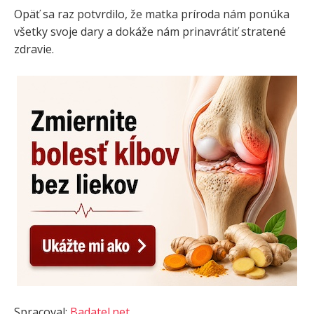
Opäť sa raz potvrdilo, že matka príroda nám ponúka
všetky svoje dary a dokáže nám prinavrátiť stratené
zdravie.
Spracoval:
Badatel.net