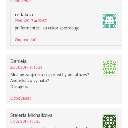
Odpovedať
redakcia
25/01/2017 at 22:57
pri fermentácii sa cukor spotrebuje
Odpovedať
Daniela
25/01/2017 at 16:28
Mna by zaujimalo ci aj med by bol otazny?
Andrejka co vy nato?
Dakujem.
Odpovedať
Steleria Michalicova
07/02/2017 at 0:26