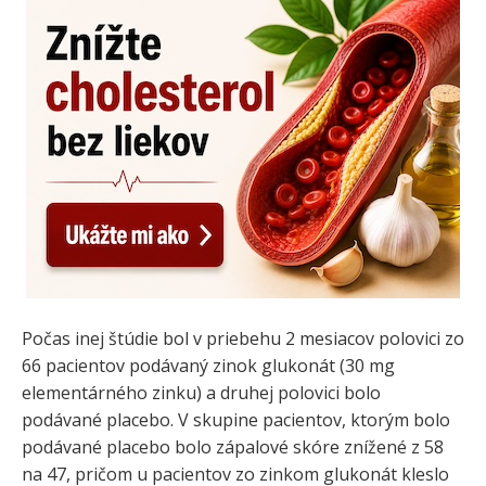
Počas inej štúdie bol v priebehu 2 mesiacov polovici zo
66 pacientov podávaný zinok glukonát (30 mg
elementárného zinku) a druhej polovici bolo
podávané placebo. V skupine pacientov, ktorým bolo
podávané placebo bolo zápalové skóre znížené z 58
na 47, pričom u pacientov zo zinkom glukonát kleslo