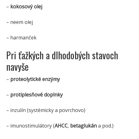
–
kokosový olej
– neem olej
– harmanček
Pri ťažkých a dlhodobých stavoch
navyše
–
proteolytické enzýmy
–
protiplesňové doplnky
– inzulín (systémicky a povrchovo)
– imunostimulátory (
AHCC
,
betaglukán
a pod.)