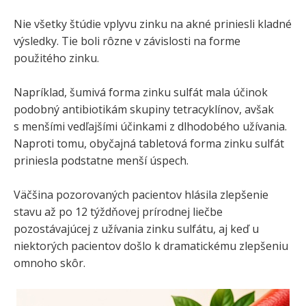
Nie všetky štúdie vplyvu zinku na akné priniesli kladné
výsledky. Tie boli rôzne v závislosti na forme
použitého zinku.
Napríklad, šumivá forma zinku sulfát mala účinok
podobný antibiotikám skupiny tetracyklínov, avšak
s menšími vedľajšími účinkami z dlhodobého užívania.
Naproti tomu, obyčajná tabletová forma zinku sulfát
priniesla podstatne menší úspech.
Väčšina pozorovaných pacientov hlásila zlepšenie
stavu až po 12 týždňovej prírodnej liečbe
pozostávajúcej z užívania zinku sulfátu, aj keď u
niektorých pacientov došlo k dramatickému zlepšeniu
omnoho skôr.