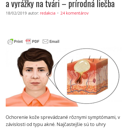
a vyrážky na tvári – prírodná liečba
18/02/2019
autor:
redakcia
24 komentárov
Ochorenie kože sprevádzané rôznymi symptómami, v
závislosti od typu akné. Najčastejšie sú to uhry