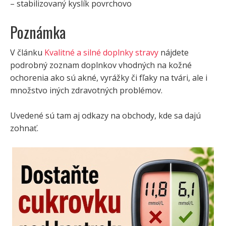
– stabilizovaný kyslík povrchovo
Poznámka
V článku
Kvalitné a silné doplnky stravy
nájdete
podrobný zoznam doplnkov vhodných na kožné
ochorenia ako sú akné, vyrážky či fľaky na tvári, ale i
množstvo iných zdravotných problémov.
Uvedené sú tam aj odkazy na obchody, kde sa dajú
zohnať.