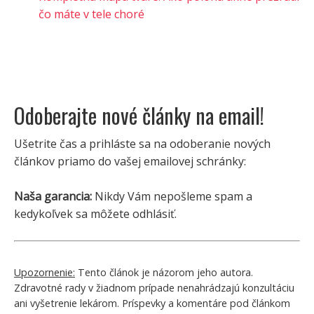
čo máte v tele choré
Odoberajte nové články na email!
Ušetrite čas a prihláste sa na odoberanie nových
článkov priamo do vašej emailovej schránky:
Naša garancia:
Nikdy Vám nepošleme spam a
kedykoľvek sa môžete odhlásiť.
Upozornenie:
Tento článok je názorom jeho autora.
Zdravotné rady v žiadnom prípade nenahrádzajú konzultáciu
ani vyšetrenie lekárom. Príspevky a komentáre pod článkom