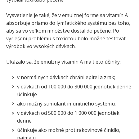
Vysvetlenie je také, že v emulznej forme sa vitamín A
absorbuje priamo do lymfatického systému bez toho,
aby sa vo veľkom množstve dostal do pečene. Po
vyriešení problému s toxicitou bolo možné testovať
výrobok vo vysokých dávkach.
Ukázalo sa, že emulzný vitamín A má tieto účinky:
v normálnych dávkach chráni epitel a zrak;
v dávkach od 100 000 do 300 000 jednotiek denne
účinkuje
ako možný stimulant imunitného systému;
v dávkach od 500 000 do 1 000 000 jednotiek
denne
účinkuje ako možné protirakovinové činidlo,
najmä u