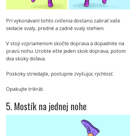
Pri vykonávaní tohto cvičenia dostanú zabrať vaše
sedacie svaly, predné a zadné svaly stehien.
V stoji vzpriamenom skočte doprava a dopadnite na
pravú nohu. Urobte ešte jeden skok doprava, potom
dva skoky doľava.
Poskoky striedajte, postupne zvyšujúc rýchlosť.
Opakujte trikrát.
5. Mostík na jednej nohe