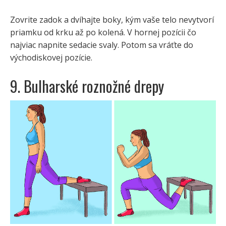
Zovrite zadok a dvíhajte boky, kým vaše telo nevytvorí
priamku od krku až po kolená. V hornej pozícii čo
najviac napnite sedacie svaly. Potom sa vráťte do
východiskovej pozície.
9. Bulharské roznožné drepy