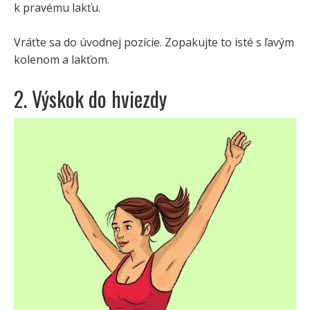
k pravému lakťu.
Vráťte sa do úvodnej pozície. Zopakujte to isté s ľavým
kolenom a lakťom.
2. Výskok do hviezdy