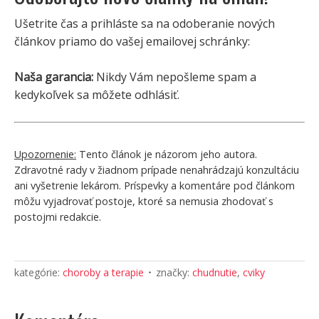
Ušetrite čas a prihláste sa na odoberanie nových
článkov priamo do vašej emailovej schránky:
Naša garancia:
Nikdy Vám nepošleme spam a
kedykoľvek sa môžete odhlásiť.
Upozornenie:
Tento článok je názorom jeho autora.
Zdravotné rady v žiadnom prípade nenahrádzajú konzultáciu
ani vyšetrenie lekárom. Príspevky a komentáre pod článkom
môžu vyjadrovať postoje, ktoré sa nemusia zhodovať s
postojmi redakcie.
kategórie:
choroby a terapie
značky:
chudnutie
,
cviky