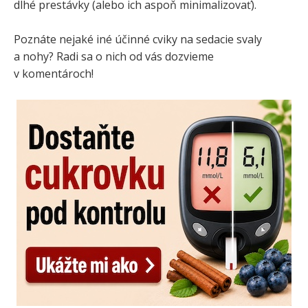
dlhé prestávky (alebo ich aspoň minimalizovať).
Poznáte nejaké iné účinné cviky na sedacie svaly
a nohy? Radi sa o nich od vás dozvieme
v komentároch!