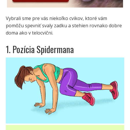
Vybrali sme pre vás niekoľko cvikov, ktoré vám
pomôžu spevniť svaly zadku a stehien rovnako dobre
doma ako v telocvični.
1. Pozícia Spidermana