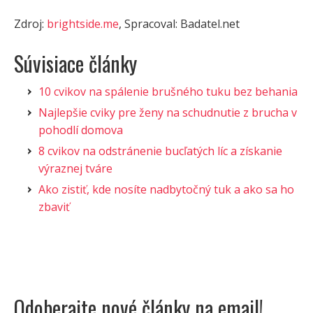
Zdroj:
brightside.me
, Spracoval: Badatel.net
Súvisiace články
10 cvikov na spálenie brušného tuku bez behania
Najlepšie cviky pre ženy na schudnutie z brucha v
pohodlí domova
8 cvikov na odstránenie bucľatých líc a získanie
výraznej tváre
Ako zistiť, kde nosíte nadbytočný tuk a ako sa ho
zbaviť
Odoberajte nové články na email!