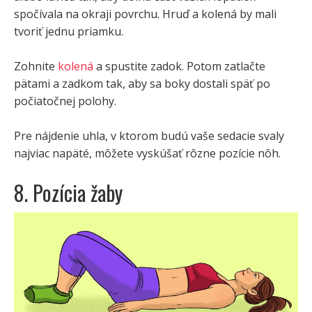
spočívala na okraji povrchu. Hruď a kolená by mali
tvoriť jednu priamku.
Zohnite
kolená
a spustite zadok. Potom zatlačte
pätami a zadkom tak, aby sa boky dostali späť po
počiatočnej polohy.
Pre nájdenie uhla, v ktorom budú vaše sedacie svaly
najviac napäté, môžete vyskúšať rôzne pozície nôh.
8. Pozícia žaby