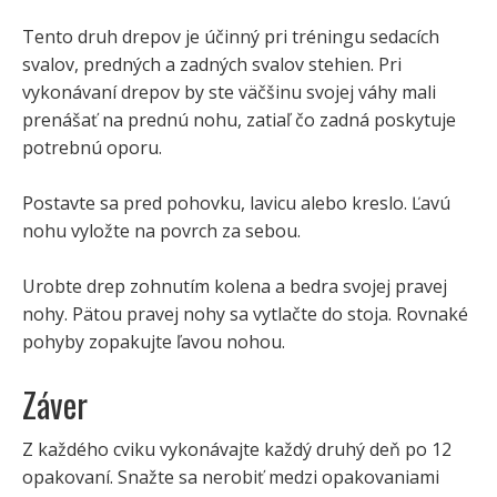
Tento druh drepov je účinný pri tréningu sedacích
svalov, predných a zadných svalov stehien. Pri
vykonávaní drepov by ste väčšinu svojej váhy mali
prenášať na prednú nohu, zatiaľ čo zadná poskytuje
potrebnú oporu.
Postavte sa pred pohovku, lavicu alebo kreslo. Ľavú
nohu vyložte na povrch za sebou.
Urobte drep zohnutím kolena a bedra svojej pravej
nohy. Pätou pravej nohy sa vytlačte do stoja. Rovnaké
pohyby zopakujte ľavou nohou.
Záver
Z každého cviku vykonávajte každý druhý deň po 12
opakovaní. Snažte sa nerobiť medzi opakovaniami