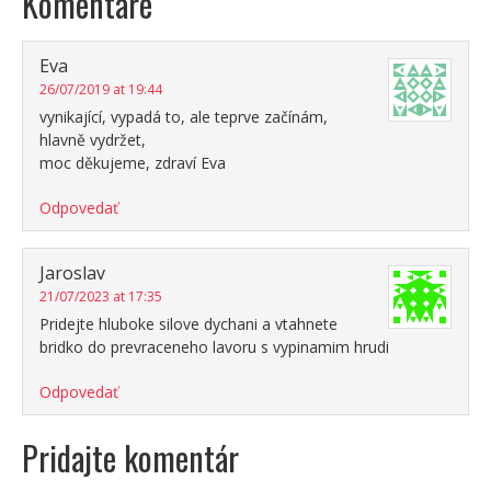
Komentáre
Eva
26/07/2019 at 19:44
vynikající, vypadá to, ale teprve začínám,
hlavně vydržet,
moc děkujeme, zdraví Eva
Odpovedať
Jaroslav
21/07/2023 at 17:35
Pridejte hluboke silove dychani a vtahnete
bridko do prevraceneho lavoru s vypinamim hrudi
Odpovedať
Pridajte komentár