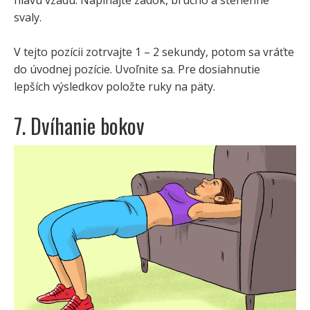
svaly.
V tejto pozícii zotrvajte 1 – 2 sekundy, potom sa vráťte
do úvodnej pozície. Uvoľnite sa. Pre dosiahnutie
lepších výsledkov položte ruky na päty.
7. Dvíhanie bokov