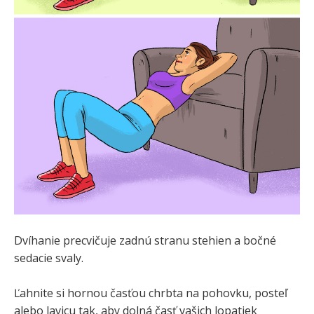
Dvíhanie precvičuje zadnú stranu stehien a bočné
sedacie svaly.
Ľahnite si hornou časťou chrbta na pohovku, posteľ
alebo lavicu tak, aby dolná časť vašich lopatiek