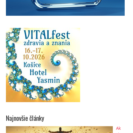
Najnovšie články
Ak