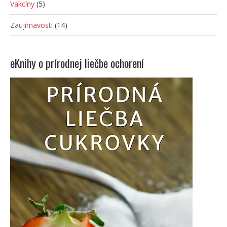
Vakcíny
(5)
Zaujímavosti
(14)
eKnihy o prírodnej liečbe ochorení