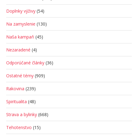
Doplnky výživy
(54)
Na zamyslenie
(130)
Naša kampaň
(45)
Nezaradené
(4)
Odporúčané články
(36)
Ostatné témy
(909)
Rakovina
(239)
Spiritualita
(48)
Strava a bylinky
(668)
Tehotenstvo
(15)