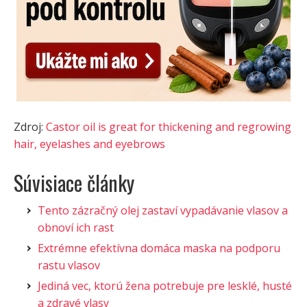
Zdroj:
Castor oil is great for thickening and regrowing
hair, eyelashes and eyebrows
Súvisiace články
Tento zázračný olej zastaví vypadávanie vlasov a
obnoví ich rast
Extrémne efektívna domáca maska na podporu
rastu vlasov
Jediná vec, ktorú žena potrebuje pre lesklé, husté
a zdravé vlasy