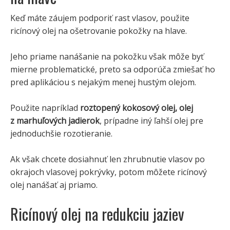
Keď máte záujem podporiť rast vlasov, použite
ricínový olej na ošetrovanie pokožky na hlave.
Jeho priame nanášanie na pokožku však môže byť
mierne problematické, preto sa odporúča zmiešať ho
pred aplikáciou s nejakým menej hustým olejom.
Použite napríklad
roztopený kokosový olej, olej
z marhuľových jadierok
, prípadne iný ľahší olej pre
jednoduchšie rozotieranie.
Ak však chcete dosiahnuť len zhrubnutie vlasov po
okrajoch vlasovej pokrývky, potom môžete ricínový
olej nanášať aj priamo.
Ricínový olej na redukciu jaziev