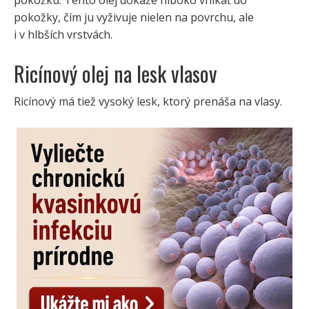
pokožky, čím ju vyživuje nielen na povrchu, ale
i v hlbších vrstvách.
Ricínový olej na lesk vlasov
Ricínový má tiež vysoký lesk, ktorý prenáša na vlasy.