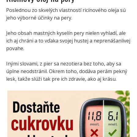
Poslednou zo skvelých vlastností ricínového oleja sú
jeho výborné účinky na pery.
Jeho obsah mastných kyselín pery nielen vyhladí, ale
ich aj chráni a to vďaka svojej hustej a neprenášanlivej
povahe.
Inými slovami, z pier sa nezotiera bez toho, aby sa
úplne neodstránil. Okrem toho, dodáva perám pekný
lesk, takže slúži tak pre ich zdravie, ako aj krásu.