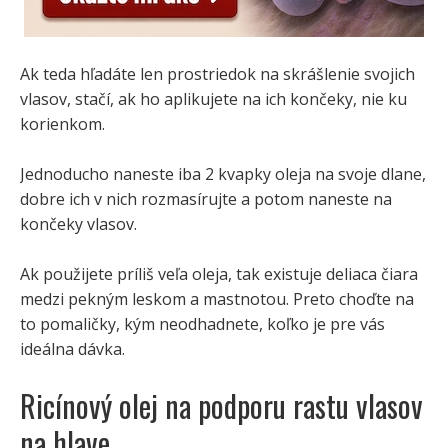
Ak teda hľadáte len prostriedok na skrášlenie svojich
vlasov, stačí, ak ho aplikujete na ich končeky, nie ku
korienkom.
Jednoducho naneste iba 2 kvapky oleja na svoje dlane,
dobre ich v nich rozmasírujte a potom naneste na
končeky vlasov.
Ak použijete príliš veľa oleja, tak existuje deliaca čiara
medzi pekným leskom a mastnotou. Preto choďte na
to pomaličky, kým neodhadnete, koľko je pre vás
ideálna dávka.
Ricínový olej na podporu rastu vlasov
na hlave