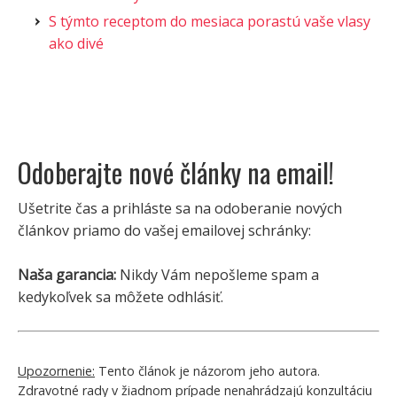
S týmto receptom do mesiaca porastú vaše vlasy
ako divé
Odoberajte nové články na email!
Ušetrite čas a prihláste sa na odoberanie nových
článkov priamo do vašej emailovej schránky:
Naša garancia:
Nikdy Vám nepošleme spam a
kedykoľvek sa môžete odhlásiť.
Upozornenie:
Tento článok je názorom jeho autora.
Zdravotné rady v žiadnom prípade nenahrádzajú konzultáciu