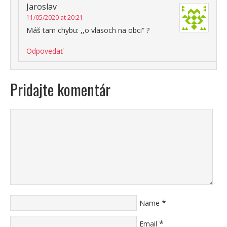
Jaroslav
11/05/2020 at 20:21
Máš tam chybu: ,,o vlasoch na obci“ ?
Odpovedať
Pridajte komentár
*
Name
*
Email