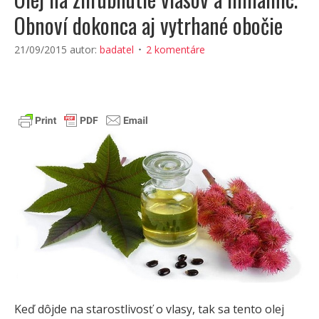
Obnoví dokonca aj vytrhané obočie
21/09/2015
autor:
badatel
2 komentáre
Keď dôjde na starostlivosť o vlasy, tak sa tento olej