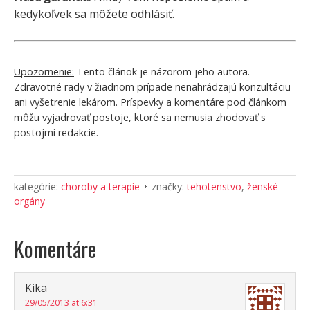
kedykoľvek sa môžete odhlásiť.
Upozornenie:
Tento článok je názorom jeho autora.
Zdravotné rady v žiadnom prípade nenahrádzajú konzultáciu
ani vyšetrenie lekárom. Príspevky a komentáre pod článkom
môžu vyjadrovať postoje, ktoré sa nemusia zhodovať s
postojmi redakcie.
kategórie:
choroby a terapie
značky:
tehotenstvo
,
ženské
orgány
Komentáre
Kika
29/05/2013 at 6:31