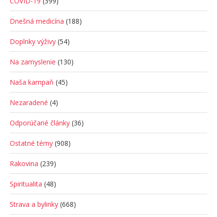
COVID-19
(399)
Dnešná medicína
(188)
Doplnky výživy
(54)
Na zamyslenie
(130)
Naša kampaň
(45)
Nezaradené
(4)
Odporúčané články
(36)
Ostatné témy
(908)
Rakovina
(239)
Spiritualita
(48)
Strava a bylinky
(668)