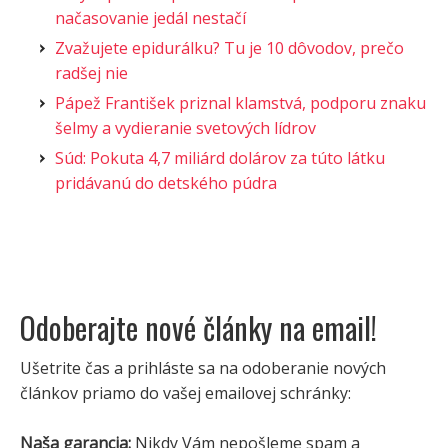
načasovanie jedál nestačí
Zvažujete epidurálku? Tu je 10 dôvodov, prečo
radšej nie
Pápež František priznal klamstvá, podporu znaku
šelmy a vydieranie svetových lídrov
Súd: Pokuta 4,7 miliárd dolárov za túto látku
pridávanú do detského púdra
Odoberajte nové články na email!
Ušetrite čas a prihláste sa na odoberanie nových
článkov priamo do vašej emailovej schránky:
Naša garancia:
Nikdy Vám nepošleme spam a