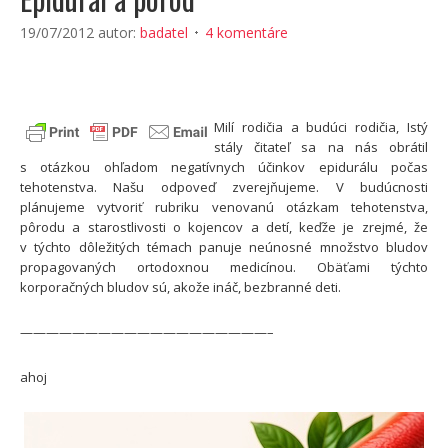
19/07/2012
autor:
badatel
4 komentáre
Milí rodičia a budúci rodičia,
Istý
stály čitateľ sa na nás obrátil
s otázkou ohľadom negatívnych účinkov epidurálu počas
tehotenstva. Našu odpoveď zverejňujeme.
V budúcnosti
plánujeme vytvoriť rubriku venovanú otázkam tehotenstva,
pôrodu a starostlivosti o kojencov a detí, keďže je zrejmé, že
v týchto dôležitých témach panuje neúnosné množstvo bludov
propagovaných ortodoxnou medicínou. Obäťami týchto
korporačných bludov sú, akože ináč, bezbranné deti.
———————————————————–
ahoj