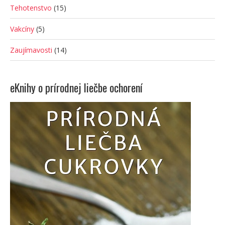
Tehotenstvo
(15)
Vakcíny
(5)
Zaujímavosti
(14)
eKnihy o prírodnej liečbe ochorení