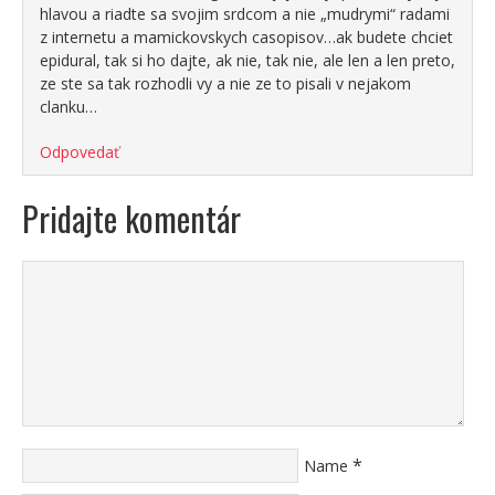
hlavou a riadte sa svojim srdcom a nie „mudrymi“ radami
z internetu a mamickovskych casopisov…ak budete chciet
epidural, tak si ho dajte, ak nie, tak nie, ale len a len preto,
ze ste sa tak rozhodli vy a nie ze to pisali v nejakom
clanku…
Odpovedať
Pridajte komentár
*
Name