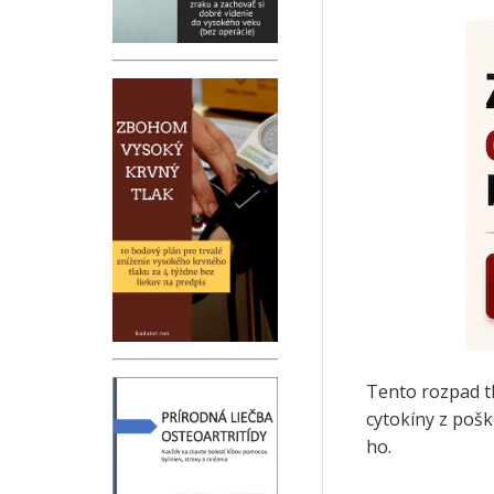
Tento rozpad t
cytokíny z pošk
ho.