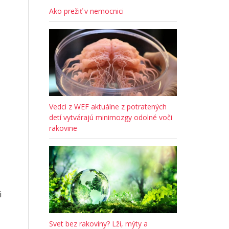
Ako prežiť v nemocnici
Vedci z WEF aktuálne z potratených
detí vytvárajú minimozgy odolné voči
rakovine
i
Svet bez rakoviny? Lži, mýty a