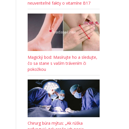
neuveriteľné fakty o vitamíne B17
Magický bod: Masírujte ho a sledujte,
,
čo sa stane s vaším trávením či
pokožkou
Chirurg búra mýtus: „Ak rúška