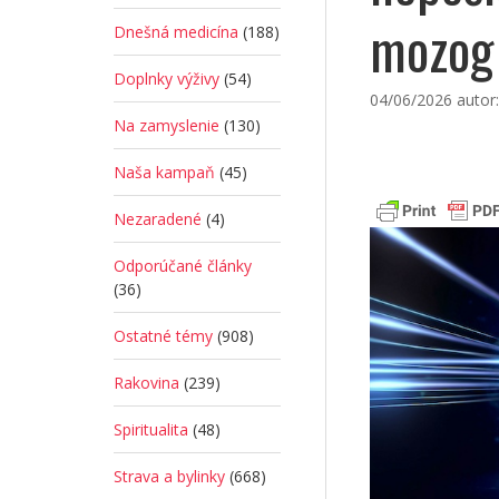
mozog
Dnešná medicína
(188)
Doplnky výživy
(54)
04/06/2026
autor
Na zamyslenie
(130)
Naša kampaň
(45)
Nezaradené
(4)
Odporúčané články
(36)
Ostatné témy
(908)
Rakovina
(239)
Spiritualita
(48)
Strava a bylinky
(668)