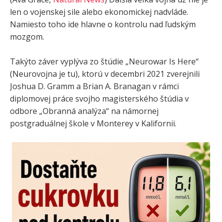
len o vojenskej sile alebo ekonomickej nadvláde.
Namiesto toho ide hlavne o kontrolu nad ľudským
mozgom.
Takýto záver vyplýva zo štúdie „Neurowar Is Here“
(Neurovojna je tu), ktorú v decembri 2021 zverejnili
Joshua D. Gramm a Brian A. Branagan v rámci
diplomovej práce svojho magisterského štúdia v
odbore „Obranná analýza“ na námornej
postgraduálnej škole v Monterey v Kalifornii.