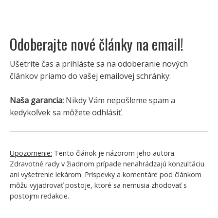
Odoberajte nové články na email!
Ušetrite čas a prihláste sa na odoberanie nových
článkov priamo do vašej emailovej schránky:
Naša garancia:
Nikdy Vám nepošleme spam a
kedykoľvek sa môžete odhlásiť.
Upozornenie:
Tento článok je názorom jeho autora.
Zdravotné rady v žiadnom prípade nenahrádzajú konzultáciu
ani vyšetrenie lekárom. Príspevky a komentáre pod článkom
môžu vyjadrovať postoje, ktoré sa nemusia zhodovať s
postojmi redakcie.