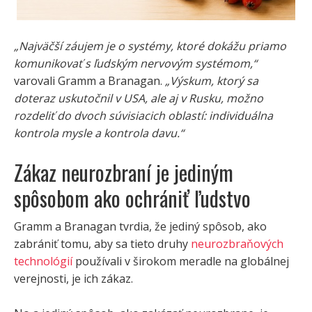
„Najväčší záujem je o systémy, ktoré dokážu priamo
komunikovať s ľudským nervovým systémom,“
varovali Gramm a Branagan.
„Výskum, ktorý sa
doteraz uskutočnil v USA, ale aj v Rusku, možno
rozdeliť do dvoch súvisiacich oblastí: individuálna
kontrola mysle a kontrola davu.“
Zákaz neurozbraní je jediným
spôsobom ako ochrániť ľudstvo
Gramm a Branagan tvrdia, že jediný spôsob, ako
zabrániť tomu, aby sa tieto druhy
neurozbraňových
technológií
používali v širokom meradle na globálnej
verejnosti, je ich zákaz.