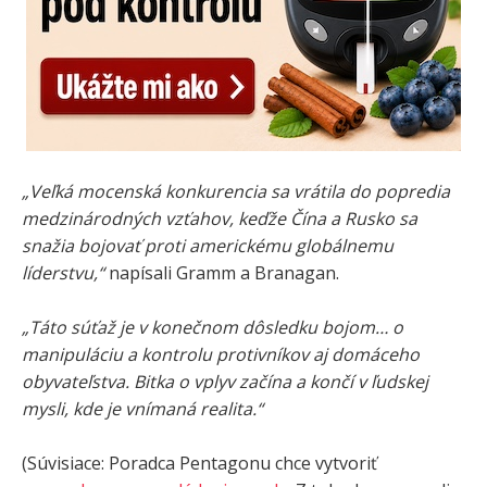
„Veľká mocenská konkurencia sa vrátila do popredia
medzinárodných vzťahov, keďže Čína a Rusko sa
snažia bojovať proti americkému globálnemu
líderstvu,“
napísali Gramm a Branagan.
„Táto súťaž je v konečnom dôsledku bojom… o
manipuláciu a kontrolu protivníkov aj domáceho
obyvateľstva. Bitka o vplyv začína a končí v ľudskej
mysli, kde je vnímaná realita.“
(Súvisiace: Poradca Pentagonu chce vytvoriť