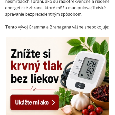
nesmrtiacich zbraní, ako sú rádiofrekvenčné a riadené
energetické zbrane, ktoré môžu manipulovať ľudské
správanie bezprecedentným spôsobom.
Tento vývoj Gramma a Branagana vážne znepokojuje: