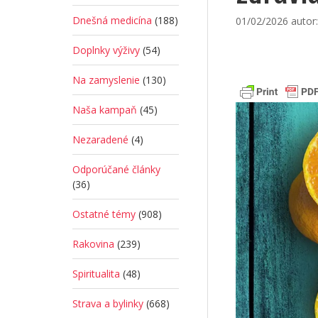
Dnešná medicína
(188)
01/02/2026
autor
Doplnky výživy
(54)
Na zamyslenie
(130)
Naša kampaň
(45)
Nezaradené
(4)
Odporúčané články
(36)
Ostatné témy
(908)
Rakovina
(239)
Spiritualita
(48)
Strava a bylinky
(668)