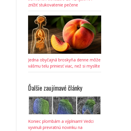
znížiť stukovatenie pečene
Jedna obyčajná broskyňa denne môže
vášmu telu priniesť viac, než si myslíte
Ďalšie zaujímavé články
Koniec plombám a výplniam! Vedci
vyvinuli prevratnú novinku na