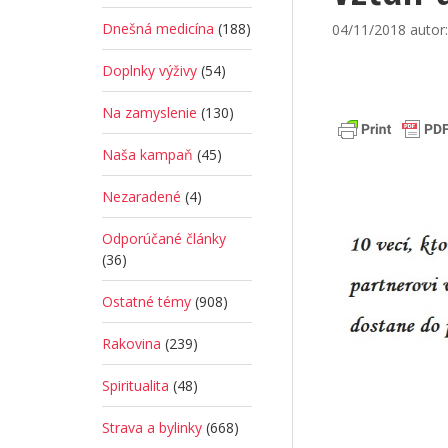
Dnešná medicína
(188)
04/11/2018
autor
Doplnky výživy
(54)
Na zamyslenie
(130)
Naša kampaň
(45)
Nezaradené
(4)
Odporúčané články
(36)
Ostatné témy
(908)
Rakovina
(239)
Spiritualita
(48)
Strava a bylinky
(668)