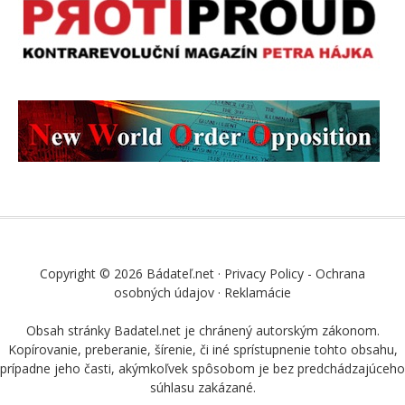
Copyright © 2026 Bádateľ.net ·
Privacy Policy - Ochrana
osobných údajov
·
Reklamácie
Obsah stránky Badatel.net je chránený autorským zákonom.
Kopírovanie, preberanie, šírenie, či iné sprístupnenie tohto obsahu,
prípadne jeho časti, akýmkoľvek spôsobom je bez predchádzajúceho
súhlasu zakázané.