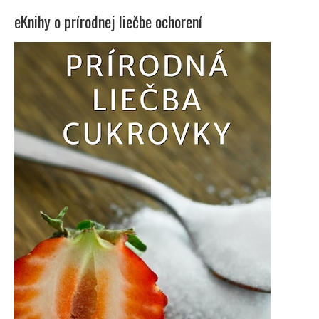
eKnihy o prírodnej liečbe ochorení