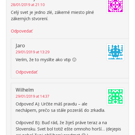
28/01/2019 at 21:10
Celý svet je jedno zlé, zákerné miesto plné
zákerných stvorení.
Odpovedať
Jaro
29/01/2019 at 13:29
Verím, že to myslíte ako vtip 🙂
Odpovedať
Wilhelm
29/01/2019 at 14:37
Odpoveď A): Určite máš pravdu – ale
nechápem, prečo sa stále pozeráš do zrkadla.
Odpoveď B): Buď rád, že žiješ práve teraz a na
Slovensku. Svet bol totiž ešte omnoho horší… (dejepis