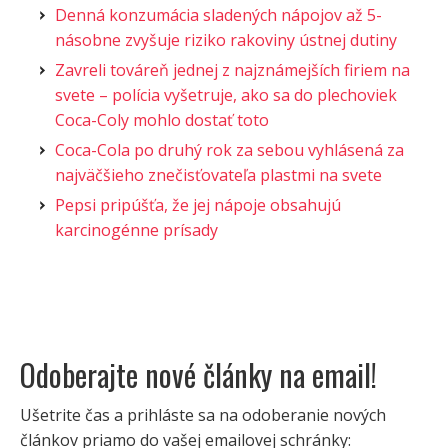
Denná konzumácia sladených nápojov až 5-
násobne zvyšuje riziko rakoviny ústnej dutiny
Zavreli továreň jednej z najznámejších firiem na
svete – polícia vyšetruje, ako sa do plechoviek
Coca-Coly mohlo dostať toto
Coca-Cola po druhý rok za sebou vyhlásená za
najväčšieho znečisťovateľa plastmi na svete
Pepsi pripúšťa, že jej nápoje obsahujú
karcinogénne prísady
Odoberajte nové články na email!
Ušetrite čas a prihláste sa na odoberanie nových
článkov priamo do vašej emailovej schránky: