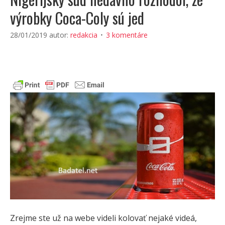
výrobky Coca-Coly sú jed
28/01/2019
autor:
redakcia
3 komentáre
Zrejme ste už na webe videli kolovať nejaké videá,