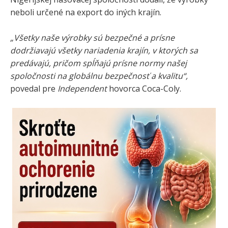
neboli určené na export do iných krajín.
„Všetky naše výrobky sú bezpečné a prísne
dodržiavajú všetky nariadenia krajín, v ktorých sa
predávajú, pričom spĺňajú prísne normy našej
spoločnosti na globálnu bezpečnosť a kvalitu“,
povedal pre
Independent
hovorca Coca-Coly.