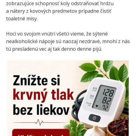
zobrazujúce schopnosť koly odstraňovať hrdzu
a nátery z kovových predmetov prípadne čistiť
toaletné misy.
Hoci vo svojom vnútri všetci vieme, že sýtené
nealkoholické nápoje sú naozaj nezdravé, mnohí z nás
tú presladenú vec aj tak denno denne pijú.