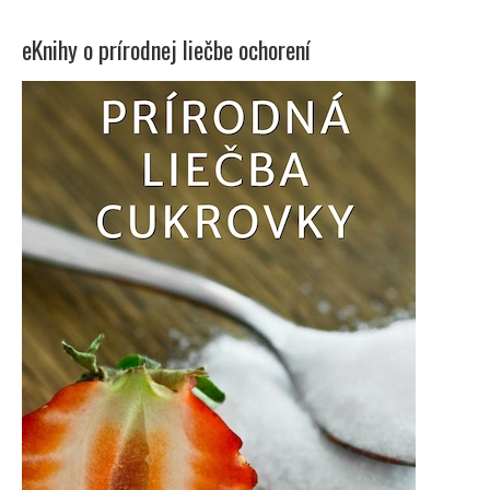
eKnihy o prírodnej liečbe ochorení