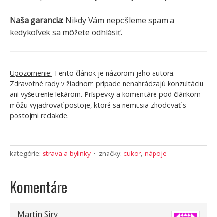
Naša garancia:
Nikdy Vám nepošleme spam a
kedykoľvek sa môžete odhlásiť.
Upozornenie:
Tento článok je názorom jeho autora.
Zdravotné rady v žiadnom prípade nenahrádzajú konzultáciu
ani vyšetrenie lekárom. Príspevky a komentáre pod článkom
môžu vyjadrovať postoje, ktoré sa nemusia zhodovať s
postojmi redakcie.
kategórie:
strava a bylinky
značky:
cukor
,
nápoje
Komentáre
Martin Siry