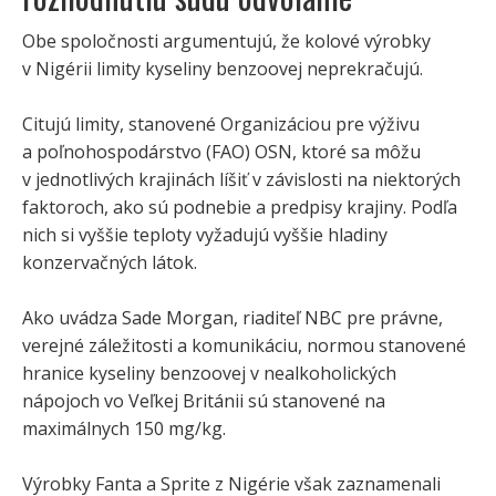
Obe spoločnosti argumentujú, že kolové výrobky
v Nigérii limity kyseliny benzoovej neprekračujú.
Citujú limity, stanovené Organizáciou pre výživu
a poľnohospodárstvo (FAO) OSN, ktoré sa môžu
v jednotlivých krajinách líšiť v závislosti na niektorých
faktoroch, ako sú podnebie a predpisy krajiny. Podľa
nich si vyššie teploty vyžadujú vyššie hladiny
konzervačných látok.
Ako uvádza Sade Morgan, riaditeľ NBC pre právne,
verejné záležitosti a komunikáciu, normou stanovené
hranice kyseliny benzoovej v nealkoholických
nápojoch vo Veľkej Británii sú stanovené na
maximálnych 150 mg/kg.
Výrobky Fanta a Sprite z Nigérie však zaznamenali