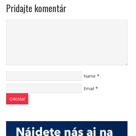
Pridajte komentár
*
Name
*
Email