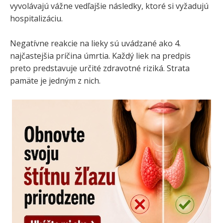
vyvolávajú vážne vedľajšie následky, ktoré si vyžadujú
hospitalizáciu.
Negatívne reakcie na lieky sú uvádzané ako 4.
najčastejšia príčina úmrtia. Každý liek na predpis
preto predstavuje určité zdravotné riziká. Strata
pamäte je jedným z nich.