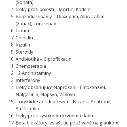
(Sonata)
Lieky proti bolesti – Morfín, Kodeín
Benzodiazepamy – Diazepam, Alprazolam
(Xanax), Lorazepam
Lítium
Chinidín
Inzulín
Steroidy
Antibiotiká – Ciprofloxacin
Chemoterapia
12 Antihistamíny
Interferóny
Lieky obsahujúce Naproxén – Emoxén Gél,
Nalgesin S, Napsyn, Vimovo
Tricyklické antidepresíva – Noveril, Anafranil,
Amitriptilin
Lieky proti vysokému krvnému tlaku
Beta blokátory (zvlášť tie používané na glaukóm)