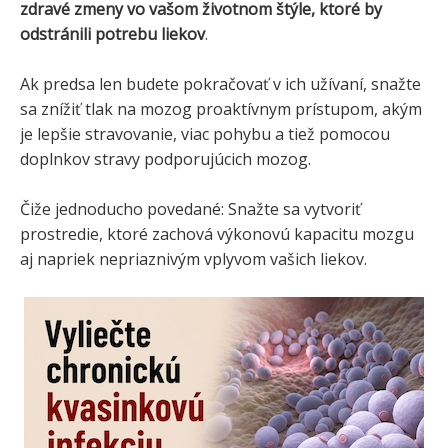
zdravé zmeny vo vašom životnom štýle, ktoré by
odstránili potrebu liekov
.
Ak predsa len budete pokračovať v ich užívaní, snažte
sa znížiť tlak na mozog proaktívnym prístupom, akým
je lepšie stravovanie, viac pohybu a tiež pomocou
doplnkov stravy podporujúcich mozog.
Čiže jednoducho povedané: Snažte sa vytvoriť
prostredie, ktoré zachová výkonovú kapacitu mozgu
aj napriek nepriaznivým vplyvom vašich liekov.