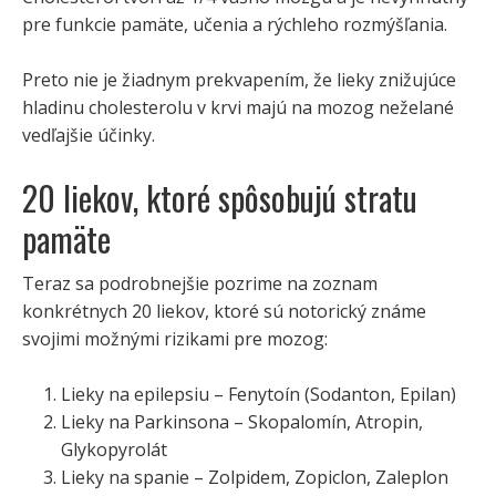
pre funkcie pamäte, učenia a rýchleho rozmýšľania.
Preto nie je žiadnym prekvapením, že lieky znižujúce
hladinu cholesterolu v krvi majú na mozog neželané
vedľajšie účinky.
20 liekov, ktoré spôsobujú stratu
pamäte
Teraz sa podrobnejšie pozrime na zoznam
konkrétnych 20 liekov, ktoré sú notorický známe
svojimi možnými rizikami pre mozog:
Lieky na epilepsiu – Fenytoín (Sodanton, Epilan)
Lieky na Parkinsona – Skopalomín, Atropin,
Glykopyrolát
Lieky na spanie – Zolpidem, Zopiclon, Zaleplon