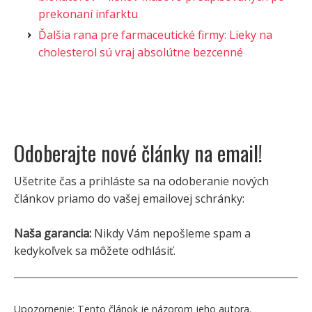
prekonaní infarktu
Ďalšia rana pre farmaceutické firmy: Lieky na
cholesterol sú vraj absolútne bezcenné
Odoberajte nové články na email!
Ušetrite čas a prihláste sa na odoberanie nových
článkov priamo do vašej emailovej schránky:
Naša garancia:
Nikdy Vám nepošleme spam a
kedykoľvek sa môžete odhlásiť.
Upozornenie:
Tento článok je názorom jeho autora.