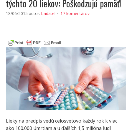
týchto 20 liekov: Poškodzujú pamäť!
18/06/2015
autor:
badatel
17 komentárov
Lieky na predpis vedú celosvetovo každý rok k viac
ako 100.000 úmrtiam a u ďalších 1,5 milióna ľudí