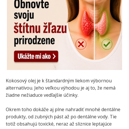
Kokosový olej je k štandardným liekom výbornou
alternatívou. Jeho veľkou výhodou je aj to, že nemá
žiadne nežiaduce vedľajšie účinky.
Okrem toho dokáže aj plne nahradiť mnohé dentálne
produkty, od zubných pást až po dentálne vody. Tie
totiž obsahujú toxické, neraz až sliznice leptajúce