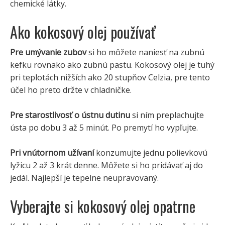
chemické látky.
Ako kokosový olej používať
Pre umývanie zubov
si ho môžete naniesť na zubnú
kefku rovnako ako zubnú pastu. Kokosový olej je tuhý
pri teplotách nižších ako 20 stupňov Celzia, pre tento
účel ho preto držte v chladničke.
Pre starostlivosť o ústnu dutinu
si ním preplachujte
ústa po dobu 3 až 5 minút. Po premytí ho vypľujte.
Pri vnútornom užívaní
konzumujte jednu polievkovú
lyžicu 2 až 3 krát denne. Môžete si ho pridávať aj do
jedál. Najlepší je tepelne neupravovaný.
Vyberajte si kokosový olej opatrne