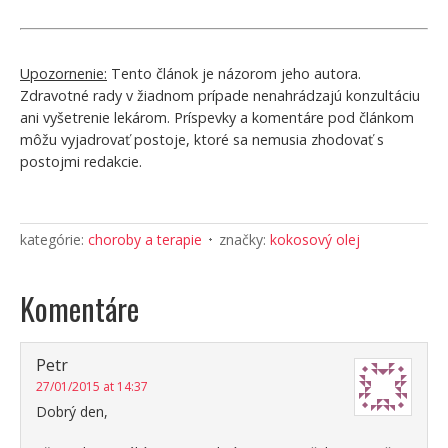
Upozornenie:
Tento článok je názorom jeho autora.
Zdravotné rady v žiadnom prípade nenahrádzajú konzultáciu
ani vyšetrenie lekárom. Príspevky a komentáre pod článkom
môžu vyjadrovať postoje, ktoré sa nemusia zhodovať s
postojmi redakcie.
kategórie:
choroby a terapie
značky:
kokosový olej
Komentáre
Petr
27/01/2015 at 14:37
Dobrý den,