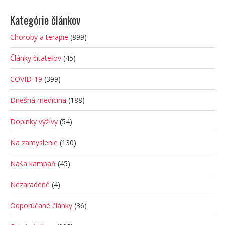
Kategórie článkov
Choroby a terapie
(899)
Články čitateľov
(45)
COVID-19
(399)
Dnešná medicína
(188)
Doplnky výživy
(54)
Na zamyslenie
(130)
Naša kampaň
(45)
Nezaradené
(4)
Odporúčané články
(36)