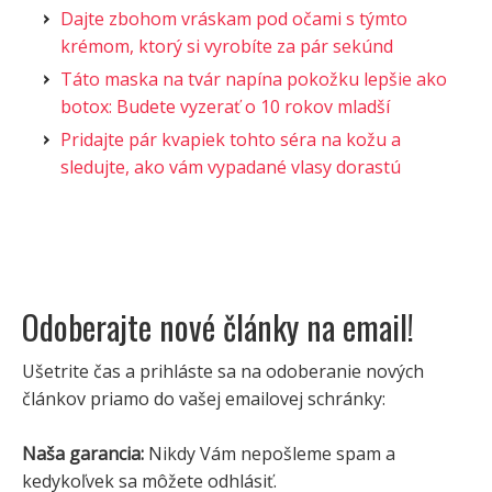
Dajte zbohom vráskam pod očami s týmto
krémom, ktorý si vyrobíte za pár sekúnd
Táto maska na tvár napína pokožku lepšie ako
botox: Budete vyzerať o 10 rokov mladší
Pridajte pár kvapiek tohto séra na kožu a
sledujte, ako vám vypadané vlasy dorastú
Odoberajte nové články na email!
Ušetrite čas a prihláste sa na odoberanie nových
článkov priamo do vašej emailovej schránky:
Naša garancia:
Nikdy Vám nepošleme spam a
kedykoľvek sa môžete odhlásiť.