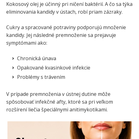
Kokosový olej je účinný pri ničení baktérií. A čo sa týka
eliminovania kandidy v ústach, robí priam zázraky.
Cukry a spracované potraviny podporujú množenie
kandidy. Jej následné premnoženie sa prejavuje
symptómami ako:
Chronická únava
Opakované kvasinkové infekcie
Problémy s trávením
V prípade premnoženia v ústnej dutine môže
spôsobovať infekčné afty, ktoré sa pri veľkom
rozšírení liečia špeciálnymi anitimykotikami.