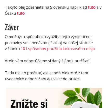
Takýto olej zoženiete na Slovensku napríklad
tuto
a v
Česku
tuto
.
Záver
O možných spôsoboch využitia tejto výnimočnej
potraviny sme nedávno písali aj na našej stránke
v článku
101 spôsobov použitia kokosového oleja
.
Vrelo vám odporúčame si daný článok prečítať.
Teda nielen prečítať, ale aspoň niektoré z tam
uvedených odporúčaní aj uviesť do praxe!