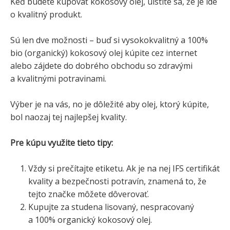
Keď budete kupovať kokosový olej, uistite sa, že je ide
o kvalitný produkt.
Sú len dve možnosti – buď si vysokokvalitný a 100%
bio (organický) kokosový olej kúpite cez internet
alebo zájdete do dobrého obchodu so zdravými
a kvalitnými potravinami.
Výber je na vás, no je dôležité aby olej, ktorý kúpite,
bol naozaj tej najlepšej kvality.
Pre kúpu využite tieto tipy:
Vždy si prečítajte etiketu. Ak je na nej IFS certifikát
kvality a bezpečnosti potravín, znamená to, že
tejto značke môžete dôverovať.
Kupujte za studena lisovaný, nespracovaný
a 100% organický kokosový olej.