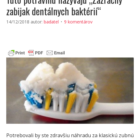
zabijak dentálnych baktérií“
14/12/2018
autor:
badatel
9 komentárov
Potrebovali by ste zdravšiu náhradu za klasickú zubnú