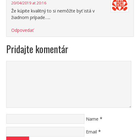
20/04/2019 at 20:16
Že kúpite kvalitný to si nemôžte byť istá v
žiadnom prípade…..
Odpovedať
Pridajte komentár
*
Name
*
Email