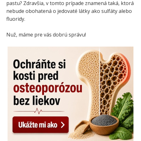
pastu? Zdravšia, v tomto prípade znamená taká, ktorá
nebude obohatená o jedovaté látky ako sulfáty alebo
fluoridy.
Nuž, máme pre vás dobrú správu!