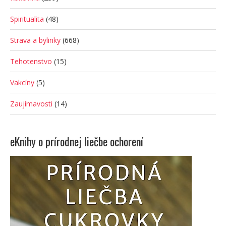
Spiritualita
(48)
Strava a bylinky
(668)
Tehotenstvo
(15)
Vakcíny
(5)
Zaujímavosti
(14)
eKnihy o prírodnej liečbe ochorení