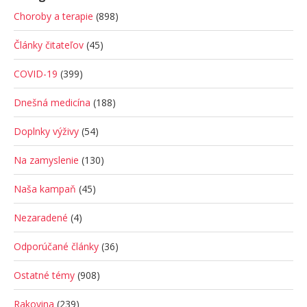
Choroby a terapie
(898)
Články čitateľov
(45)
COVID-19
(399)
Dnešná medicína
(188)
Doplnky výživy
(54)
Na zamyslenie
(130)
Naša kampaň
(45)
Nezaradené
(4)
Odporúčané články
(36)
Ostatné témy
(908)
Rakovina
(239)