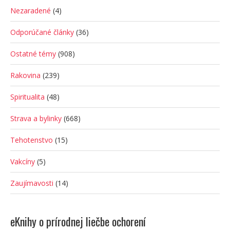
Nezaradené
(4)
Odporúčané články
(36)
Ostatné témy
(908)
Rakovina
(239)
Spiritualita
(48)
Strava a bylinky
(668)
Tehotenstvo
(15)
Vakcíny
(5)
Zaujímavosti
(14)
eKnihy o prírodnej liečbe ochorení