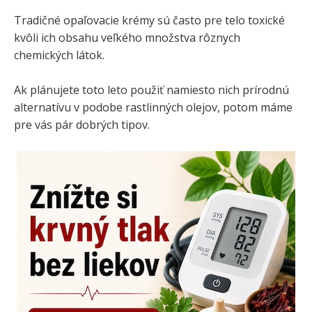
Tradičné opaľovacie krémy sú často pre telo toxické
kvôli ich obsahu veľkého množstva rôznych
chemických látok.
Ak plánujete toto leto použiť namiesto nich prírodnú
alternatívu v podobe rastlinných olejov, potom máme
pre vás pár dobrých tipov.