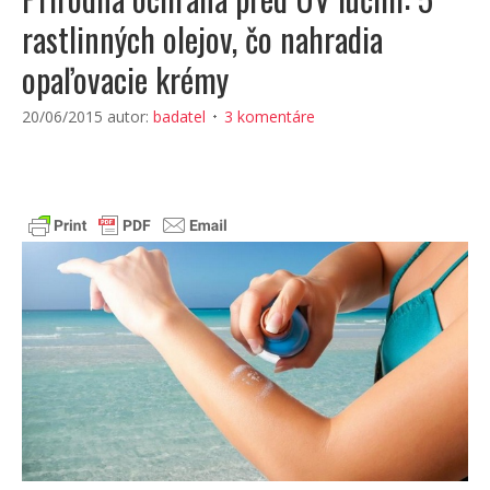
rastlinných olejov, čo nahradia
opaľovacie krémy
20/06/2015
autor:
badatel
3 komentáre