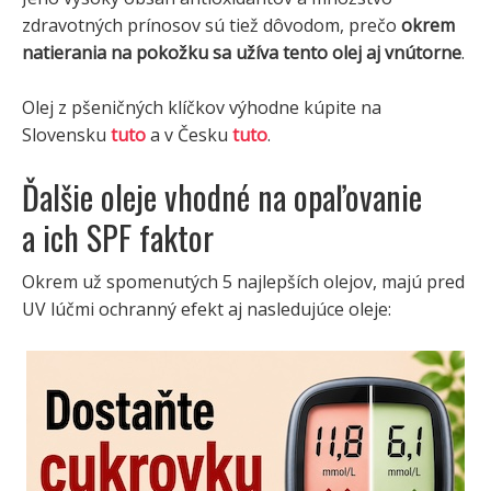
zdravotných prínosov sú tiež dôvodom, prečo
okrem
natierania na pokožku sa užíva tento olej aj vnútorne
.
Olej z pšeničných klíčkov výhodne kúpite na
Slovensku
tuto
a v Česku
tuto
.
Ďalšie oleje vhodné na opaľovanie
a ich SPF faktor
Okrem už spomenutých 5 najlepších olejov, majú pred
UV lúčmi ochranný efekt aj nasledujúce oleje: