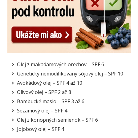
Olej z makadamových orechov – SPF 6
Geneticky nemodifikovaný sójový olej – SPF 10
Avokádový olej – SPF 4 až 10
Olivový olej – SPF 2 až 8
Bambucké maslo – SPF 3 až 6
Sezamový olej – SPF 4
Olej z konopných semienok – SPF 6
Jojobový olej – SPF 4