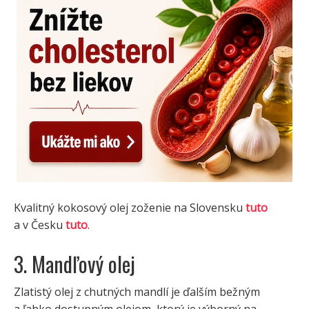
Kvalitný kokosový olej zoženie na Slovensku
tuto
a v Česku
tuto
.
3. Mandľový olej
Zlatistý olej z chutných mandlí je ďalším bežným
a ľahko dostupným olejom, ktorý je výborný na