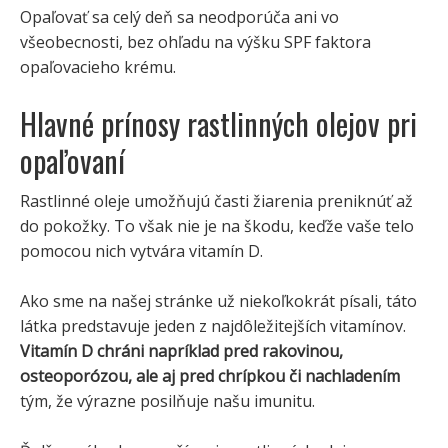
Opaľovať sa celý deň sa neodporúča ani vo
všeobecnosti, bez ohľadu na výšku SPF faktora
opaľovacieho krému.
Hlavné prínosy rastlinných olejov pri
opaľovaní
Rastlinné oleje umožňujú časti žiarenia preniknúť až
do pokožky. To však nie je na škodu, keďže vaše telo
pomocou nich vytvára vitamín D.
Ako sme na našej stránke už niekoľkokrát písali, táto
látka predstavuje jeden z najdôležitejších vitamínov.
Vitamín D chráni napríklad pred rakovinou,
osteoporózou, ale aj pred chrípkou či nachladením
tým, že výrazne posilňuje našu imunitu.