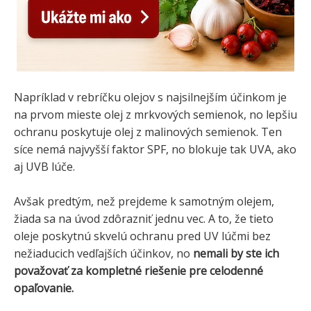
Napríklad v rebríčku olejov s najsilnejším účinkom je
na prvom mieste olej z mrkvových semienok, no lepšiu
ochranu poskytuje olej z malinových semienok. Ten
síce nemá najvyšší faktor SPF, no blokuje tak UVA, ako
aj UVB lúče.
Avšak predtým, než prejdeme k samotným olejem,
žiada sa na úvod zdôrazniť jednu vec. A to, že tieto
oleje poskytnú skvelú ochranu pred UV lúčmi bez
nežiaducich vedľajších účinkov, no
nemali by ste ich
považovať za kompletné riešenie pre celodenné
opaľovanie.