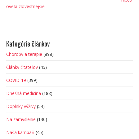
oveľa zlovestnejšie
Kategórie článkov
Choroby a terapie
(898)
Články čitateľov
(45)
COVID-19
(399)
Dnešná medicína
(188)
Doplnky výživy
(54)
Na zamyslenie
(130)
Naša kampaň
(45)