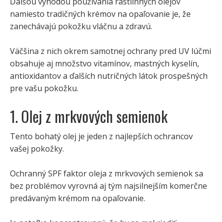
Ďalšou výhodou používania rastlinných olejov
namiesto tradičných krémov na opaľovanie je, že
zanechávajú pokožku vláčnu a zdravú.
Väčšina z nich okrem samotnej ochrany pred UV lúčmi
obsahuje aj množstvo vitamínov, mastných kyselín,
antioxidantov a ďalších nutričných látok prospešných
pre vašu pokožku.
1. Olej z mrkvových semienok
Tento bohatý olej je jeden z najlepších ochrancov
vašej pokožky.
Ochranný SPF faktor oleja z mrkvových semienok sa
bez problémov vyrovná aj tým najsilnejším komerčne
predávaným krémom na opaľovanie.