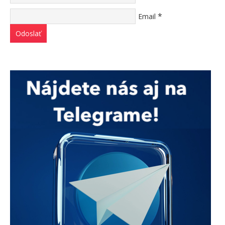
*
Email