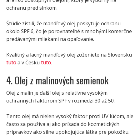
ochranu pred slnkom.
Štúdie zistili, že mandľový olej poskytuje ochranu
okolo SPF 6, čo je porovnateľné s mnohými komerčne
predávanými mliekami na opaľovanie.
Kvalitný a lacný mandľový olej zoženiete na Slovensku
tuto
a v Česku
tuto
.
4. Olej z malinových semienok
Olej z malín je ďalší olej s relatívne vysokým
ochranných faktorom SPF v rozmedzí 30 až 50.
Tento olej má nielen vysoký faktor proti UV lúčom, ale
často sa používa aj ako prísada do kozmetických
prípravkov ako silne upokojujúca látka pre pokožku.