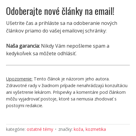
Odoberajte nové články na email!
Ušetrite čas a prihláste sa na odoberanie nových
článkov priamo do vašej emailovej schránky:
Naša garancia:
Nikdy Vám nepošleme spam a
kedykoľvek sa môžete odhlásiť.
Upozornenie:
Tento článok je názorom jeho autora.
Zdravotné rady v žiadnom prípade nenahrádzajú konzultáciu
ani vyšetrenie lekárom. Príspevky a komentáre pod článkom
môžu vyjadrovať postoje, ktoré sa nemusia zhodovať s
postojmi redakcie.
kategórie:
ostatné témy
značky:
koža
,
kozmetika